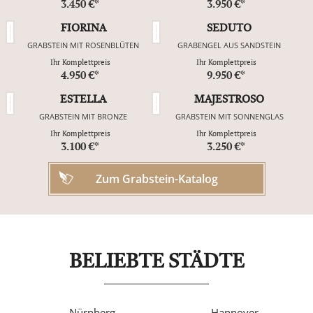
3.450 €*
3.950 €*
FIORINA
SEDUTO
GRABSTEIN MIT ROSENBLÜTEN
GRABENGEL AUS SANDSTEIN
Ihr Komplettpreis
Ihr Komplettpreis
4.950 €*
9.950 €*
ESTELLA
MAJESTROSO
GRABSTEIN MIT BRONZE
GRABSTEIN MIT SONNENGLAS
Ihr Komplettpreis
Ihr Komplettpreis
3.100 €*
3.250 €*
Zum Grabstein-Katalog
BELIEBTE STÄDTE
Nürnberg
Hannover