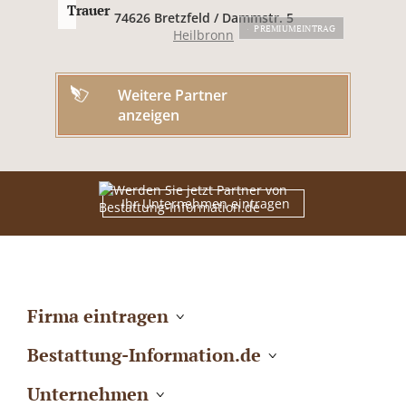
Trauer
74626 Bretzfeld / Dammstr. 5
PREMIUMEINTRAG
Heilbronn
Weitere Partner
anzeigen
Ihr Unternehmen eintragen
Firma eintragen
Bestattung-Information.de
Unternehmen