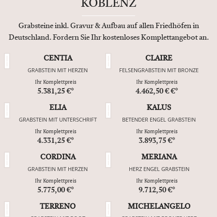
KOBLENZ
Grabsteine inkl. Gravur & Aufbau auf allen Friedhöfen in
Deutschland. Fordern Sie Ihr kostenloses Komplettangebot an.
CENTIA
CLAIRE
GRABSTEIN MIT HERZEN
FELSENGRABSTEIN MIT BRONZE
Ihr Komplettpreis
Ihr Komplettpreis
5.381,25 €*
4.462,50 € €*
ELIA
KALUS
GRABSTEIN MIT UNTERSCHRIFT
BETENDER ENGEL GRABSTEIN
Ihr Komplettpreis
Ihr Komplettpreis
4.331,25 €*
3.893,75 €*
CORDINA
MERIANA
GRABSTEIN MIT HERZEN
HERZ ENGEL GRABSTEIN
Ihr Komplettpreis
Ihr Komplettpreis
5.775,00 €*
9.712,50 €*
TERRENO
MICHELANGELO