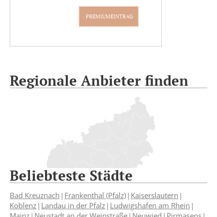
PREMIUMEINTRAG
Regionale Anbieter finden
Beliebteste Städte
Bad Kreuznach
Frankenthal (Pfalz)
Kaiserslautern
Koblenz
Landau in der Pfalz
Ludwigshafen am Rhein
Mainz
Neustadt an der Weinstraße
Neuwied
Pirmasens