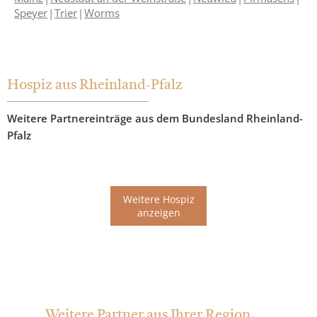
Speyer
Trier
Worms
Hospiz aus Rheinland-Pfalz
Weitere Partnereinträge aus dem Bundesland Rheinland-
Pfalz
Weitere Hospiz
anzeigen
Weitere Partner aus Ihrer Region