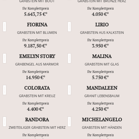
GRABSTEIN MIT BOOT
GRABSTEIN MIT BRONZE HERZ
Ihr Komplettpreis
Ihr Komplettpreis
5.643,75 €*
4.050 €*
FIORINA
LIRIO
GRABSTEIN MIT BLUMEN
GRABSTEIN AUS KALKSTEIN
Ihr Komplettpreis
Ihr Komplettpreis
9.187,50 €*
3.950 €*
EMELYN STORY
MALINA
GRABENGEL AUS MARMOR
GRABSTEIN MIT GLAS
Ihr Komplettpreis
Ihr Komplettpreis
14.950 €*
5.750 €*
COLORATA
MANDALEEN
GRABSTEIN MIT KREUZ
GRANIT LEBENSBAUM
Ihr Komplettpreis
Ihr Komplettpreis
4.400 €*
4.250 €*
RANDORA
MICHELANGELO
ZWEITEILIGER GRABSTEIN MIT HERZ
GRABSTEIN MIT HÄNDEN
Ihr Komplettpreis
Ihr Komplettpreis