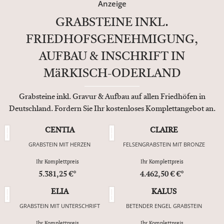
Anzeige
GRABSTEINE INKL.
FRIEDHOFSGENEHMIGUNG,
AUFBAU & INSCHRIFT IN
MäRKISCH-ODERLAND
Grabsteine inkl. Gravur & Aufbau auf allen Friedhöfen in
Deutschland. Fordern Sie Ihr kostenloses Komplettangebot an.
CENTIA
CLAIRE
GRABSTEIN MIT HERZEN
FELSENGRABSTEIN MIT BRONZE
Ihr Komplettpreis
Ihr Komplettpreis
5.381,25 €*
4.462,50 € €*
ELIA
KALUS
GRABSTEIN MIT UNTERSCHRIFT
BETENDER ENGEL GRABSTEIN
Ihr Komplettpreis
Ihr Komplettpreis