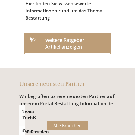
Hier finden Sie wissensewerte
Informationen rund um das Thema
Bestattung
weitere Ratgeber
Artikel anzeigen
Unsere neuesten Partner
Wir begrüßen usnere neuesten Partner auf
unserem Portal Bestattung-Information.de
Team
Fuchß
–
Alle Branchen
Freie
Trauerreden