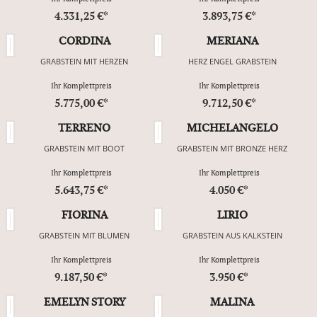
4.331,25 €*
3.893,75 €*
CORDINA
MERIANA
GRABSTEIN MIT HERZEN
HERZ ENGEL GRABSTEIN
Ihr Komplettpreis
Ihr Komplettpreis
5.775,00 €*
9.712,50 €*
TERRENO
MICHELANGELO
GRABSTEIN MIT BOOT
GRABSTEIN MIT BRONZE HERZ
Ihr Komplettpreis
Ihr Komplettpreis
5.643,75 €*
4.050 €*
FIORINA
LIRIO
GRABSTEIN MIT BLUMEN
GRABSTEIN AUS KALKSTEIN
Ihr Komplettpreis
Ihr Komplettpreis
9.187,50 €*
3.950 €*
EMELYN STORY
MALINA