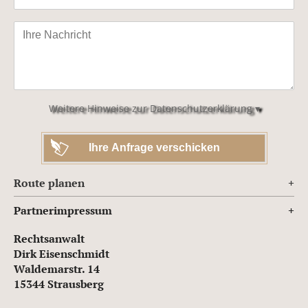
Bitte
lasse
dieses
Feld
leer.
Weitere Hinweise zur Datenschutzerklärung ▾
Route planen
Partnerimpressum
Rechtsanwalt
Dirk Eisenschmidt
Waldemarstr. 14
15344 Strausberg