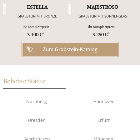
ESTELLA
MAJESTROSO
GRABSTEIN MIT BRONZE
GRABSTEIN MIT SONNENGLAS
Ihr Komplettpreis
Ihr Komplettpreis
3.100 €*
3.250 €*
Zum Grabstein-Katalog
Beliebte Städte
Nürnberg
Hannover
Dresden
Erfurt
Saarbrücken
München