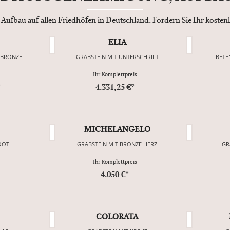
 Aufbau auf allen Friedhöfen in Deutschland. Fordern Sie Ihr koste
ELIA
 BRONZE
GRABSTEIN MIT UNTERSCHRIFT
BETE
Ihr Komplettpreis
*
4.331,25 €*
MICHELANGELO
OOT
GRABSTEIN MIT BRONZE HERZ
GR
Ihr Komplettpreis
4.050 €*
COLORATA