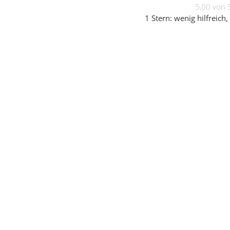
5,00 von 
1 Stern: wenig hilfreich, 