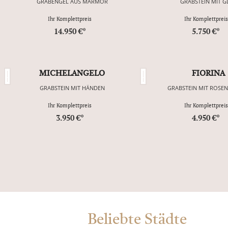
GRABENGEL AUS MARMOR
GRABSTEIN MIT G
Ihr Komplettpreis
Ihr Komplettpreis
14.950 €*
5.750 €*
MICHELANGELO
FIORINA
GRABSTEIN MIT HÄNDEN
GRABSTEIN MIT ROSE
Ihr Komplettpreis
Ihr Komplettpreis
3.950 €*
4.950 €*
Beliebte Städte