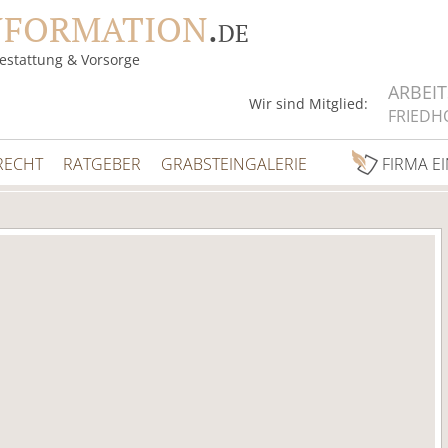
NFORMATION
.
DE
estattung & Vorsorge
ARBEI
Wir sind Mitglied:
FRIEDH
RECHT
RATGEBER
GRABSTEINGALERIE
FIRMA E