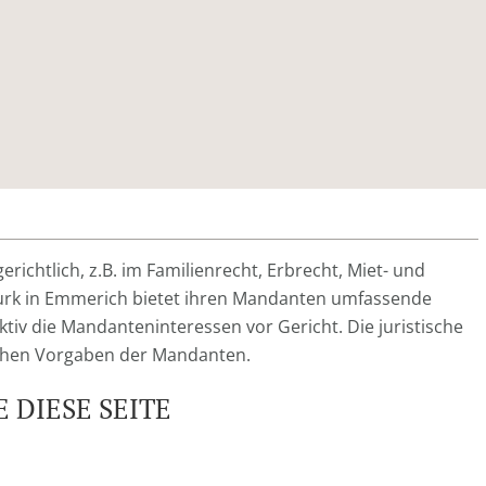
erichtlich, z.B. im Familienrecht, Erbrecht, Miet- und
Turk in Emmerich bietet ihren Mandanten umfassende
ektiv die Mandanteninteressen vor Gericht. Die juristische
lichen Vorgaben der Mandanten.
 DIESE SEITE