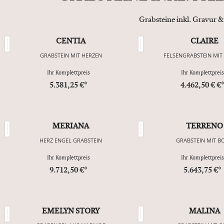
Grabsteine inkl. Gravur &
CENTIA
CLAIRE
GRABSTEIN MIT HERZEN
FELSENGRABSTEIN MIT
Ihr Komplettpreis
Ihr Komplettpreis
5.381,25 €*
4.462,50 € €
MERIANA
TERRENO
HERZ ENGEL GRABSTEIN
GRABSTEIN MIT B
Ihr Komplettpreis
Ihr Komplettpreis
9.712,50 €*
5.643,75 €*
EMELYN STORY
MALINA