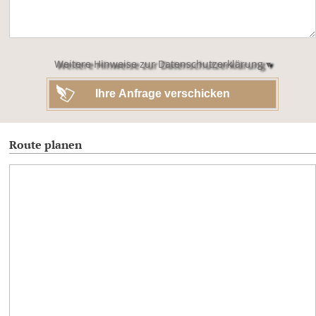
dieses
Feld
leer.
Weitere Hinweise zur Datenschutzerklärung ▾
Route planen