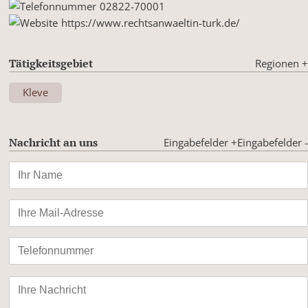
02822-70001
https://www.rechtsanwaeltin-turk.de/
Tätigkeitsgebiet
Regionen
+
Kleve
Nachricht an uns
Eingabefelder +
Eingabefelder -
Bitte
lasse