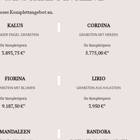
nloses Komplettangebot an.
KALUS
CORDINA
NDER ENGEL GRABSTEIN
GRABSTEIN MIT HERZEN
Ihr Komplettpreis
Ihr Komplettpreis
3.893,75 €*
5.775,00 €*
FIORINA
LIRIO
ABSTEIN MIT BLUMEN
GRABSTEIN AUS KALKSTEIN
Ihr Komplettpreis
Ihr Komplettpreis
9.187,50 €*
3.950 €*
MANDALEEN
RANDORA