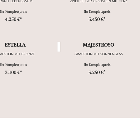
RANIT LEBENSBAUM
ZWEITEILIGER GRABSTEIN MIT HERZ
Ihr Komplettpreis
Ihr Komplettpreis
4.250 €*
3.450 €*
ESTELLA
MAJESTROSO
ABSTEIN MIT BRONZE
GRABSTEIN MIT SONNENGLAS
Ihr Komplettpreis
Ihr Komplettpreis
3.100 €*
3.250 €*