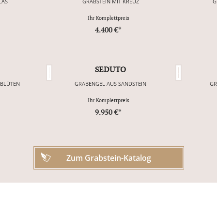
LAS
GRABSTEIN MIT KREUZ
G
Ihr Komplettpreis
4.400 €*
SEDUTO
NBLÜTEN
GRABENGEL AUS SANDSTEIN
GR
Ihr Komplettpreis
9.950 €*
Zum Grabstein-Katalog