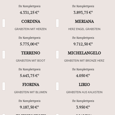
Ihr Komplettpreis
Ihr Komplettpreis
4.331,25 €*
3.893,75 €*
CORDINA
MERIANA
GRABSTEIN MIT HERZEN
HERZ ENGEL GRABSTEIN
Ihr Komplettpreis
Ihr Komplettpreis
5.775,00 €*
9.712,50 €*
TERRENO
MICHELANGELO
GRABSTEIN MIT BOOT
GRABSTEIN MIT BRONZE HERZ
Ihr Komplettpreis
Ihr Komplettpreis
5.643,75 €*
4.050 €*
FIORINA
LIRIO
GRABSTEIN MIT BLUMEN
GRABSTEIN AUS KALKSTEIN
Ihr Komplettpreis
Ihr Komplettpreis
9.187,50 €*
3.950 €*