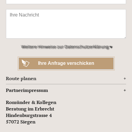
Bitte
lasse
dieses
Feld
leer.
Weitere Hinweise zur Datenschutzerklärung ▾
Route planen
Partnerimpressum
Romünder & Kollegen
Beratung im Erbrecht
Hindenburgstrasse 4
57072 Siegen