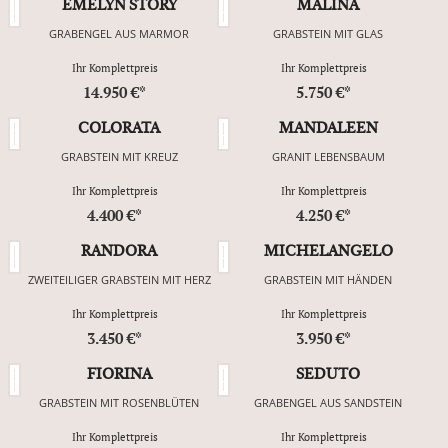
EMELYN STORY
MALINA
GRABENGEL AUS MARMOR
GRABSTEIN MIT GLAS
Ihr Komplettpreis
Ihr Komplettpreis
14.950 €*
5.750 €*
COLORATA
MANDALEEN
GRABSTEIN MIT KREUZ
GRANIT LEBENSBAUM
Ihr Komplettpreis
Ihr Komplettpreis
4.400 €*
4.250 €*
RANDORA
MICHELANGELO
ZWEITEILIGER GRABSTEIN MIT HERZ
GRABSTEIN MIT HÄNDEN
Ihr Komplettpreis
Ihr Komplettpreis
3.450 €*
3.950 €*
FIORINA
SEDUTO
GRABSTEIN MIT ROSENBLÜTEN
GRABENGEL AUS SANDSTEIN
Ihr Komplettpreis
Ihr Komplettpreis