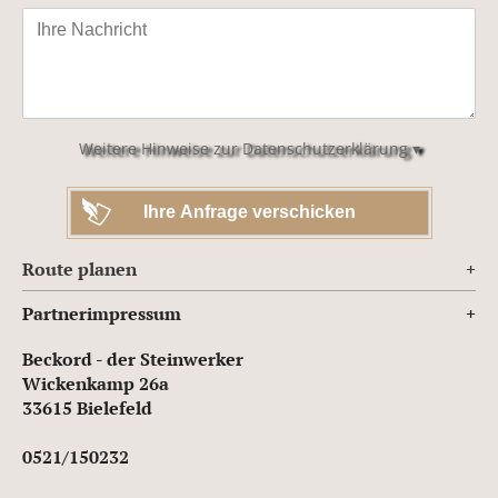
Bitte
lasse
dieses
Feld
leer.
Weitere Hinweise zur Datenschutzerklärung ▾
Route planen
Partnerimpressum
Beckord - der Steinwerker
Wickenkamp 26a
33615 Bielefeld
0521/150232