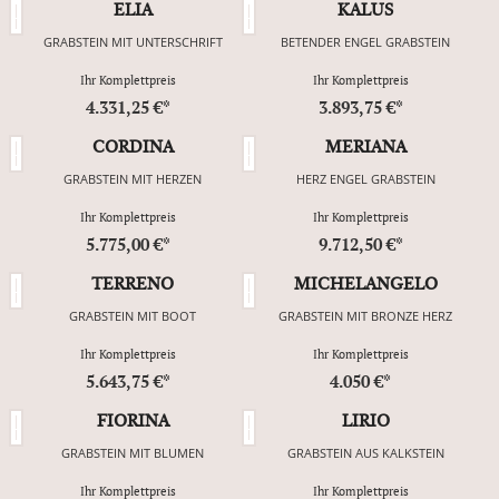
ELIA
KALUS
GRABSTEIN MIT UNTERSCHRIFT
BETENDER ENGEL GRABSTEIN
Ihr Komplettpreis
Ihr Komplettpreis
4.331,25 €*
3.893,75 €*
CORDINA
MERIANA
GRABSTEIN MIT HERZEN
HERZ ENGEL GRABSTEIN
Ihr Komplettpreis
Ihr Komplettpreis
5.775,00 €*
9.712,50 €*
TERRENO
MICHELANGELO
GRABSTEIN MIT BOOT
GRABSTEIN MIT BRONZE HERZ
Ihr Komplettpreis
Ihr Komplettpreis
5.643,75 €*
4.050 €*
FIORINA
LIRIO
GRABSTEIN MIT BLUMEN
GRABSTEIN AUS KALKSTEIN
Ihr Komplettpreis
Ihr Komplettpreis