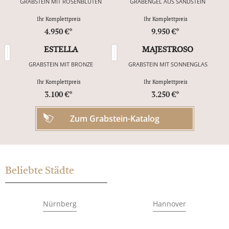
GRABSTEIN MIT ROSENBLÜTEN
GRABENGEL AUS SANDSTEIN
Ihr Komplettpreis
Ihr Komplettpreis
4.950 €*
9.950 €*
ESTELLA
MAJESTROSO
GRABSTEIN MIT BRONZE
GRABSTEIN MIT SONNENGLAS
Ihr Komplettpreis
Ihr Komplettpreis
3.100 €*
3.250 €*
Zum Grabstein-Katalog
Beliebte Städte
Nürnberg
Hannover