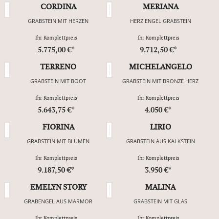
CORDINA
MERIANA
GRABSTEIN MIT HERZEN
HERZ ENGEL GRABSTEIN
Ihr Komplettpreis
Ihr Komplettpreis
5.775,00 €*
9.712,50 €*
TERRENO
MICHELANGELO
GRABSTEIN MIT BOOT
GRABSTEIN MIT BRONZE HERZ
Ihr Komplettpreis
Ihr Komplettpreis
5.643,75 €*
4.050 €*
FIORINA
LIRIO
GRABSTEIN MIT BLUMEN
GRABSTEIN AUS KALKSTEIN
Ihr Komplettpreis
Ihr Komplettpreis
9.187,50 €*
3.950 €*
EMELYN STORY
MALINA
GRABENGEL AUS MARMOR
GRABSTEIN MIT GLAS
Ihr Komplettpreis
Ihr Komplettpreis