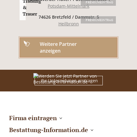
Trauung
PREMIUMEINTRAG
Potsdam-Mittelmark
&
Trauer
74626 Bretzfeld / Dammstr. 5
PREMIUMEINTRAG
Heilbronn
Weitere Partner
anzeigen
Ihr Unternehmen eintragen
Firma eintragen
Bestattung-Information.de