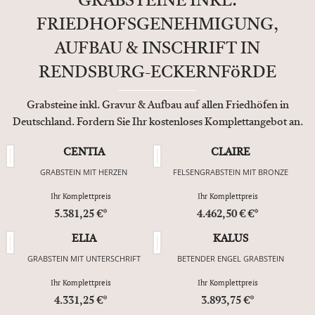
GRABSTEINE INKL.
FRIEDHOFSGENEHMIGUNG,
AUFBAU & INSCHRIFT IN
RENDSBURG-ECKERNFöRDE
Grabsteine inkl. Gravur & Aufbau auf allen Friedhöfen in
Deutschland. Fordern Sie Ihr kostenloses Komplettangebot an.
CENTIA
CLAIRE
GRABSTEIN MIT HERZEN
FELSENGRABSTEIN MIT BRONZE
Ihr Komplettpreis
Ihr Komplettpreis
5.381,25 €*
4.462,50 € €*
ELIA
KALUS
GRABSTEIN MIT UNTERSCHRIFT
BETENDER ENGEL GRABSTEIN
Ihr Komplettpreis
Ihr Komplettpreis
4.331,25 €*
3.893,75 €*