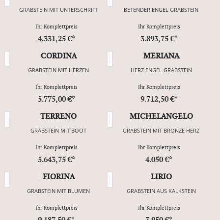
GRABSTEIN MIT UNTERSCHRIFT
BETENDER ENGEL GRABSTEIN
Ihr Komplettpreis
Ihr Komplettpreis
4.331,25 €*
3.893,75 €*
CORDINA
MERIANA
GRABSTEIN MIT HERZEN
HERZ ENGEL GRABSTEIN
Ihr Komplettpreis
Ihr Komplettpreis
5.775,00 €*
9.712,50 €*
TERRENO
MICHELANGELO
GRABSTEIN MIT BOOT
GRABSTEIN MIT BRONZE HERZ
Ihr Komplettpreis
Ihr Komplettpreis
5.643,75 €*
4.050 €*
FIORINA
LIRIO
GRABSTEIN MIT BLUMEN
GRABSTEIN AUS KALKSTEIN
Ihr Komplettpreis
Ihr Komplettpreis
9.187,50 €*
3.950 €*