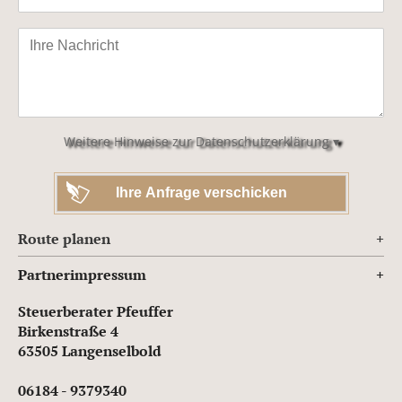
Bitte
lasse
dieses
Feld
leer.
Weitere Hinweise zur Datenschutzerklärung ▾
Route planen
Partnerimpressum
Steuerberater Pfeuffer
Birkenstraße 4
63505 Langenselbold
06184 - 9379340