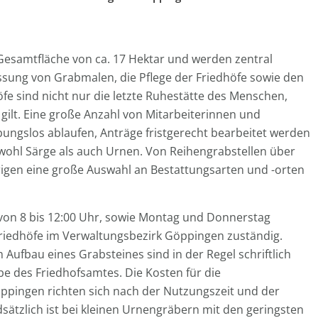
Gesamtfläche von ca. 17 Hektar und werden zentral
lassung von Grabmalen, die Pflege der Friedhöfe sowie den
öfe sind nicht nur die letzte Ruhestätte des Menschen,
ilt. Eine große Anzahl von Mitarbeiterinnen und
bungslos ablaufen, Anträge fristgerecht bearbeitet werden
owohl Särge als auch Urnen. Von Reihengrabstellen über
igen eine große Auswahl an Bestattungsarten und -orten
 von 8 bis 12:00 Uhr, sowie Montag und Donnerstag
8 Friedhöfe im Verwaltungsbezirk Göppingen zuständig.
ufbau eines Grabsteines sind in der Regel schriftlich
 des Friedhofsamtes. Die Kosten für die
ppingen richten sich nach der Nutzungszeit und der
sätzlich ist bei kleinen Urnengräbern mit den geringsten