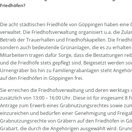
Friedhöfen?
Die acht städtischen Friedhöfe von Göppingen haben eine 
verwaltet. Die Friedhofsverwaltung organisiert u.a. die Zu
Betrieb der Trauerhallen und Friedhofskapellen. Die Friedh
sondern auch bedeutende Grünanlagen, die es zu erhalten g
Mitarbeitern tragen dafür Sorge, dass die Bestattungen rei
und die Friedhöfe stets gepflegt sind. Beigesetzt werden s
Urnengräber bis hin zu Familiengrabanlagen steht Angehör
auf den Friedhöfen in Göppingen frei.
Sie erreichen die Friedhofsverwaltung und deren werktags
zusätzlich von 13:00 – 16:00 Uhr. Diese ist für insgesamt 
Anträge zum Erwerb eines Grabnutzungsrechtes sowie zum A
einzureichen und bedürfen einer Genehmigung und Freigabe
Grabnutzungsrechte von Gräbern auf den Friedhöfen in Gö
Grabart, die durch die Angehörigen ausgewählt wird. Grund