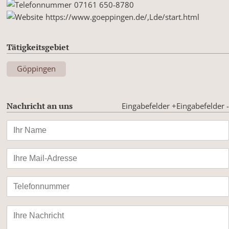
07161 650-8780
https://www.goeppingen.de/,Lde/start.html
Tätigkeitsgebiet
Göppingen
Nachricht an uns
Eingabefelder +
Eingabefelder -
Bitte
lasse