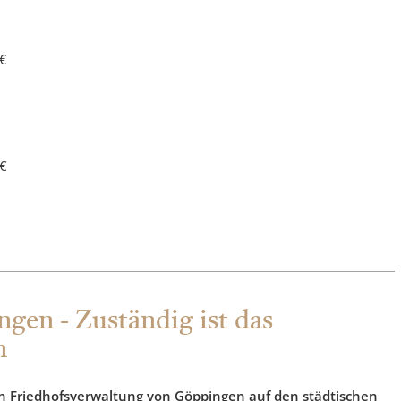
 €
 €
gen - Zuständig ist das
n
n Friedhofsverwaltung von Göppingen auf den städtischen