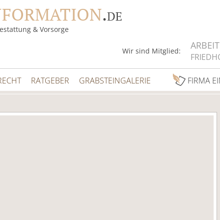
NFORMATION
.
DE
estattung & Vorsorge
ARBEI
Wir sind Mitglied:
FRIEDH
RECHT
RATGEBER
GRABSTEINGALERIE
FIRMA E