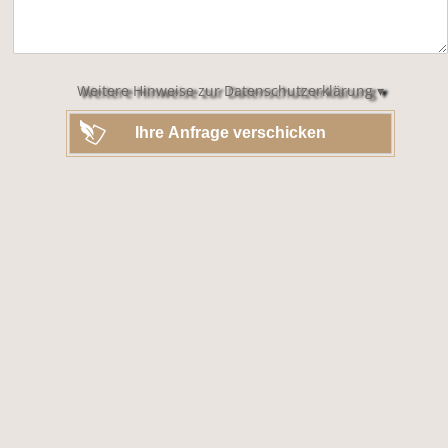
dieses
Feld
leer.
Weitere Hinweise zur Datenschutzerklärung ▾