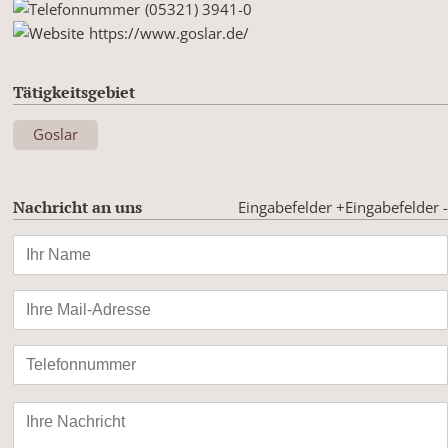
(05321) 3941-0
https://www.goslar.de/
Tätigkeitsgebiet
Goslar
Nachricht an uns
Eingabefelder +
Eingabefelder -
Bitte
lasse