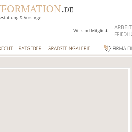
NFORMATION
.
DE
estattung & Vorsorge
ARBEI
Wir sind Mitglied:
FRIEDH
RECHT
RATGEBER
GRABSTEINGALERIE
FIRMA E