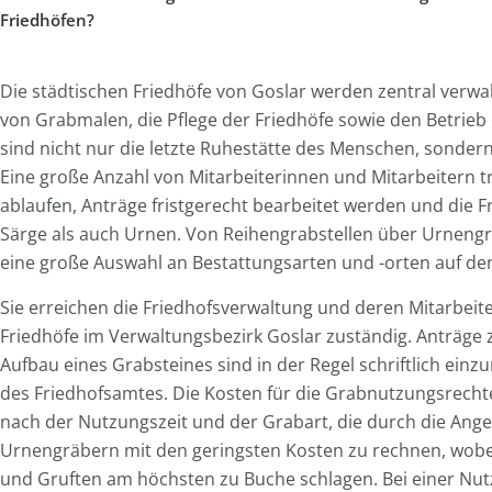
Friedhöfen?
Die städtischen Friedhöfe von Goslar werden zentral verwal
von Grabmalen, die Pflege der Friedhöfe sowie den Betrieb 
sind nicht nur die letzte Ruhestätte des Menschen, sondern
Eine große Anzahl von Mitarbeiterinnen und Mitarbeitern t
ablaufen, Anträge fristgerecht bearbeitet werden und die F
Särge als auch Urnen. Von Reihengrabstellen über Urnengr
eine große Auswahl an Bestattungsarten und -orten auf den 
Sie erreichen die Friedhofsverwaltung und deren Mitarbeiter
Friedhöfe im Verwaltungsbezirk Goslar zuständig. Anträg
Aufbau eines Grabsteines sind in der Regel schriftlich ei
des Friedhofsamtes. Die Kosten für die Grabnutzungsrechte
nach der Nutzungszeit und der Grabart, die durch die Angeh
Urnengräbern mit den geringsten Kosten zu rechnen, wobe
und Gruften am höchsten zu Buche schlagen. Bei einer Nutz