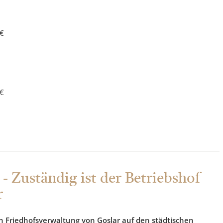
 €
 €
- Zuständig ist der Betriebshof
r
n Friedhofsverwaltung von Goslar auf den städtischen