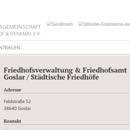
TSGEMEINSCHAFT
OF & DENKMAL E.V.
INTRAGEN
Friedhofsverwaltung & Friedhofsamt
Goslar / Städtische Friedhöfe
Adresse
Feldstraße 52
38640 Goslar
Kontakt