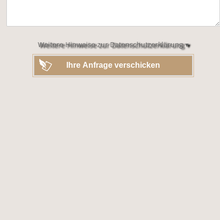
dieses
Feld
leer.
Weitere Hinweise zur Datenschutzerklärung ▾