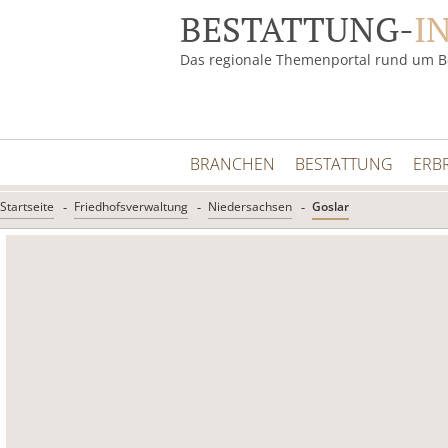
BESTATTUNG-
I
Das regionale Themenportal rund um B
BRANCHEN
BESTATTUNG
ERB
Startseite
Friedhofsverwaltung
Niedersachsen
Goslar