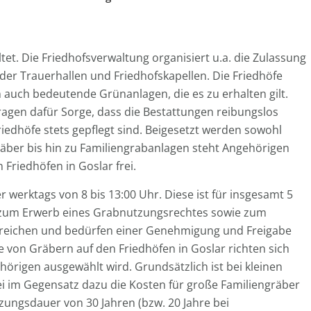
tet. Die Friedhofsverwaltung organisiert u.a. die Zulassung
der Trauerhallen und Friedhofskapellen. Die Friedhöfe
 auch bedeutende Grünanlagen, die es zu erhalten gilt.
ragen dafür Sorge, dass die Bestattungen reibungslos
riedhöfe stets gepflegt sind. Beigesetzt werden sowohl
äber bis hin zu Familiengrabanlagen steht Angehörigen
Friedhöfen in Goslar frei.
 werktags von 8 bis 13:00 Uhr. Diese ist für insgesamt 5
e zum Erwerb eines Grabnutzungsrechtes sowie zum
nzureichen und bedürfen einer Genehmigung und Freigabe
 von Gräbern auf den Friedhöfen in Goslar richten sich
örigen ausgewählt wird. Grundsätzlich ist bei kleinen
i im Gegensatz dazu die Kosten für große Familiengräber
ungsdauer von 30 Jahren (bzw. 20 Jahre bei