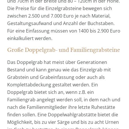
und 70cm in der Breite und 80 – 120cm in der Höhe.
Die Preise für die Einzelgrabsteine bewegen sich
zwischen 2.500 und 7.000 Euro je nach Material,
Gestaltungsaufwand und Anzahl der Buchstaben.
Für eine Einfassung müssen von 1400 bis 2.900 Euro
einkalkuliert werden.
Große Doppelgrab- und Familiengrabsteine
Das Doppelgrab hat meist über Generationen
Bestand und kann genau wie das Einzelgrab mit
Grabstein und Grabeinfassung oder auch als
Komplettabdeckung gestaltet werden. Ein
Doppelgrab bietet sich an, wenn z.B. ein
Familiengrab angelegt werden soll, in dem nach und
nach die Familienmitglieder ihre letzte Ruhestätte
finden sollen. Eine Doppelwahlgrabstätte bietet die
Möglichkeit, bis zu vier Särge und bis zu acht Urnen