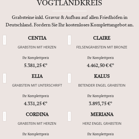
VOGTLANDKREIS
Grabsteine inkl. Gravur & Aufbau auf allen Friedhöfen in
Deutschland. Fordern Sie Ihr kostenloses Komplettangebot an.
CENTIA
CLAIRE
GRABSTEIN MIT HERZEN
FELSENGRABSTEIN MIT BRONZE
Ihr Komplettpreis
Ihr Komplettpreis
5.381,25 €*
4.462,50 € €*
ELIA
KALUS
GRABSTEIN MIT UNTERSCHRIFT
BETENDER ENGEL GRABSTEIN
Ihr Komplettpreis
Ihr Komplettpreis
4.331,25 €*
3.893,75 €*
CORDINA
MERIANA
GRABSTEIN MIT HERZEN
HERZ ENGEL GRABSTEIN
Ihr Komplettpreis
Ihr Komplettpreis