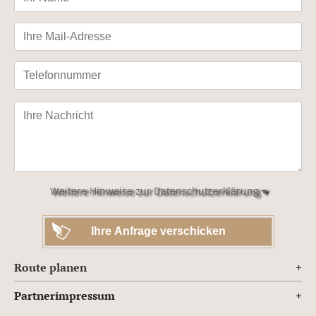
Bitte
lasse
dieses
Feld
leer.
Weitere Hinweise zur Datenschutzerklärung ▾
Route planen
Partnerimpressum