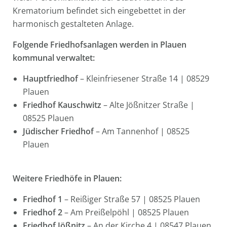
Krematorium befindet sich eingebettet in der
harmonisch gestalteten Anlage.
Folgende Friedhofsanlagen werden in Plauen
kommunal verwaltet:
Hauptfriedhof
– Kleinfriesener Straße 14 | 08529
Plauen
Friedhof Kauschwitz
– Alte Jößnitzer Straße |
08525 Plauen
Jüdischer Friedhof
– Am Tannenhof | 08525
Plauen
Weitere Friedhöfe in Plauen:
Friedhof 1
– Reißiger Straße 57 | 08525 Plauen
Friedhof 2
– Am Preißelpöhl | 08525 Plauen
Friedhof Jößnitz
– An der Kirche 4 | 08547 Plauen