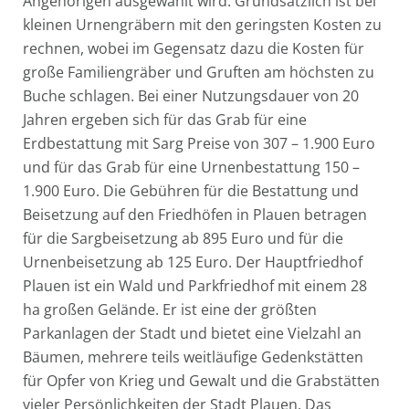
Angehörigen ausgewählt wird. Grundsätzlich ist bei
kleinen Urnengräbern mit den geringsten Kosten zu
rechnen, wobei im Gegensatz dazu die Kosten für
große Familiengräber und Gruften am höchsten zu
Buche schlagen. Bei einer Nutzungsdauer von 20
Jahren ergeben sich für das Grab für eine
Erdbestattung mit Sarg Preise von 307 – 1.900 Euro
und für das Grab für eine Urnenbestattung 150 –
1.900 Euro. Die Gebühren für die Bestattung und
Beisetzung auf den Friedhöfen in Plauen betragen
für die Sargbeisetzung ab 895 Euro und für die
Urnenbeisetzung ab 125 Euro. Der Hauptfriedhof
Plauen ist ein Wald und Parkfriedhof mit einem 28
ha großen Gelände. Er ist eine der größten
Parkanlagen der Stadt und bietet eine Vielzahl an
Bäumen, mehrere teils weitläufige Gedenkstätten
für Opfer von Krieg und Gewalt und die Grabstätten
vieler Persönlichkeiten der Stadt Plauen. Das