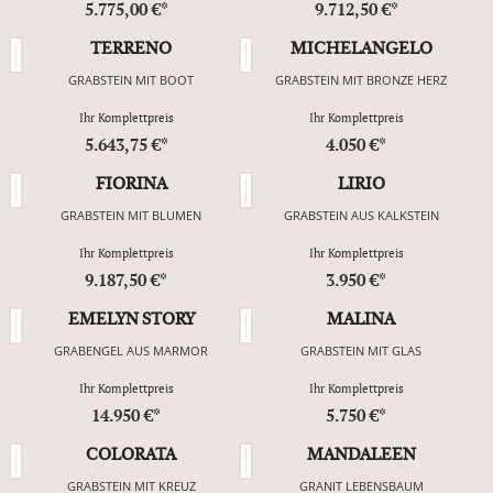
5.775,00 €*
9.712,50 €*
TERRENO
MICHELANGELO
GRABSTEIN MIT BOOT
GRABSTEIN MIT BRONZE HERZ
Ihr Komplettpreis
Ihr Komplettpreis
5.643,75 €*
4.050 €*
FIORINA
LIRIO
GRABSTEIN MIT BLUMEN
GRABSTEIN AUS KALKSTEIN
Ihr Komplettpreis
Ihr Komplettpreis
9.187,50 €*
3.950 €*
EMELYN STORY
MALINA
GRABENGEL AUS MARMOR
GRABSTEIN MIT GLAS
Ihr Komplettpreis
Ihr Komplettpreis
14.950 €*
5.750 €*
COLORATA
MANDALEEN
GRABSTEIN MIT KREUZ
GRANIT LEBENSBAUM