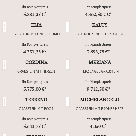
Ihr Komplettpreis
Ihr Komplettpreis
5.381,25 €*
4.462,50 € €*
ELIA
KALUS
GRABSTEIN MIT UNTERSCHRIFT
BETENDER ENGEL GRABSTEIN
Ihr Komplettpreis
Ihr Komplettpreis
4.331,25 €*
3.893,75 €*
CORDINA
MERIANA
GRABSTEIN MIT HERZEN
HERZ ENGEL GRABSTEIN
Ihr Komplettpreis
Ihr Komplettpreis
5.775,00 €*
9.712,50 €*
TERRENO
MICHELANGELO
GRABSTEIN MIT BOOT
GRABSTEIN MIT BRONZE HERZ
Ihr Komplettpreis
Ihr Komplettpreis
5.643,75 €*
4.050 €*