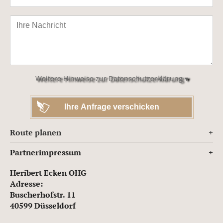
Bitte
lasse
dieses
Feld
leer.
Weitere Hinweise zur Datenschutzerklärung ▾
Route planen
Partnerimpressum
Heribert Ecken OHG
Adresse:
Buscherhofstr. 11
40599 Düsseldorf