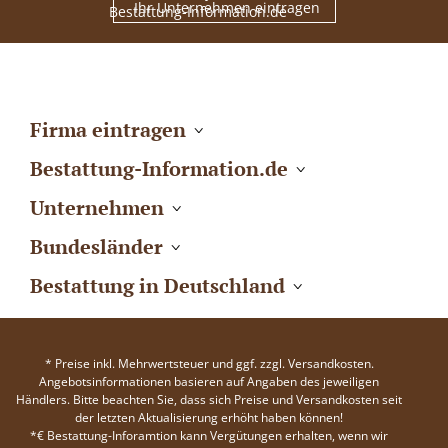
Ihr Unternehmen eintragen
Firma eintragen
Bestattung-Information.de
Unternehmen
Bundesländer
Bestattung in Deutschland
* Preise inkl. Mehrwertsteuer und ggf. zzgl. Versandkosten.
Angebotsinformationen basieren auf Angaben des jeweiligen
Händlers. Bitte beachten Sie, dass sich Preise und Versandkosten seit
der letzten Aktualisierung erhöht haben können!
*€ Bestattung-Inforamtion kann Vergütungen erhalten, wenn wir