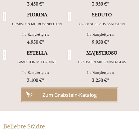
3.450 €*
3.950 €*
FIORINA
SEDUTO
GRABSTEIN MIT ROSENBLÜTEN
GRABENGEL AUS SANDSTEIN
Ihr Komplettpreis
Ihr Komplettpreis
4.950 €*
9.950 €*
ESTELLA
MAJESTROSO
GRABSTEIN MIT BRONZE
GRABSTEIN MIT SONNENGLAS
Ihr Komplettpreis
Ihr Komplettpreis
3.100 €*
3.250 €*
Zum Grabstein-Katalog
Beliebte Städte