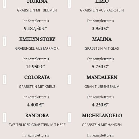
FIORINA
LIRIO
GRABSTEIN MIT BLUMEN
GRABSTEIN AUS KALKSTEIN
Ihr Komplettpreis
Ihr Komplettpreis
9.187,50 €*
3.950 €*
EMELYN STORY
MALINA
GRABENGEL AUS MARMOR
GRABSTEIN MIT GLAS
Ihr Komplettpreis
Ihr Komplettpreis
14.950 €*
5.750 €*
COLORATA
MANDALEEN
GRABSTEIN MIT KREUZ
GRANIT LEBENSBAUM
Ihr Komplettpreis
Ihr Komplettpreis
4.400 €*
4.250 €*
RANDORA
MICHELANGELO
ZWEITEILIGER GRABSTEIN MIT HERZ
GRABSTEIN MIT HÄNDEN
Ihr Komplettpreis
Ihr Komplettpreis