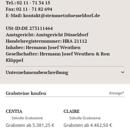
Tel.: 02 11 - 71 34 15
Fax: 02 11 - 71 82 694
E-Mail: kontakt@steinmetzduesseldorf.de
USt-ID:DE 273111464
Amtsgericht: Amtsgericht Düsseldorf
Handelsregisternummer: HRA 21112
Inhaber: Hermann Josef Weuthen
Gesellschafter: Hermann Josef Weuthen & Ron
Klöppel
Unternehmensbeschreibung
Grabsteine kaufen
Anzeige*
CENTIA
CLAIRE
Stilvolle Grabsteine
Stilvolle Grabsteine
Grabstein ab 5.381,25 €
Grabstein ab 4.462,50 €