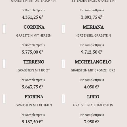
GRABSTEIN MIT UNTERSCHRIFT
BETENDER ENGEL GRABSTEIN
Ihr Komplettpreis
Ihr Komplettpreis
4.331,25 €*
3.893,75 €*
CORDINA
MERIANA
GRABSTEIN MIT HERZEN
HERZ ENGEL GRABSTEIN
Ihr Komplettpreis
Ihr Komplettpreis
5.775,00 €*
9.712,50 €*
TERRENO
MICHELANGELO
GRABSTEIN MIT BOOT
GRABSTEIN MIT BRONZE HERZ
Ihr Komplettpreis
Ihr Komplettpreis
5.643,75 €*
4.050 €*
FIORINA
LIRIO
GRABSTEIN MIT BLUMEN
GRABSTEIN AUS KALKSTEIN
Ihr Komplettpreis
Ihr Komplettpreis
9.187,50 €*
3.950 €*