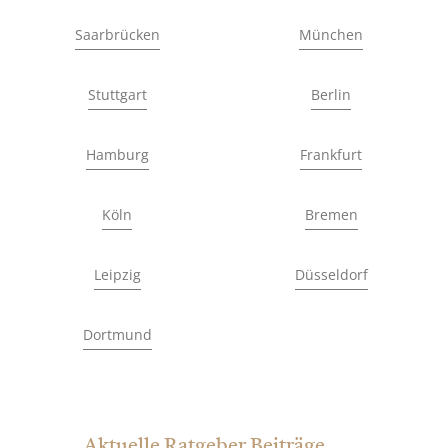
Saarbrücken
München
Stuttgart
Berlin
Hamburg
Frankfurt
Köln
Bremen
Leipzig
Düsseldorf
Dortmund
Aktuelle Ratgeber Beiträge