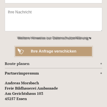
Bitte
lasse
dieses
Feld
leer.
Weitere Hinweise zur Datenschutzerklärung ▾
Route planen
Partnerimpressum
Andreas Morsbach
Freie Bildhauerei Ambassade
Am Gerichtshaus 103
45257 Essen