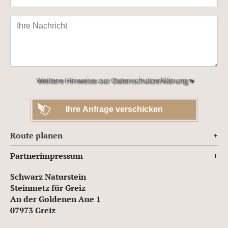
Bitte
lasse
dieses
Feld
leer.
Weitere Hinweise zur Datenschutzerklärung ▾
Route planen
Partnerimpressum
Schwarz Naturstein
Steinmetz für Greiz
An der Goldenen Aue 1
07973 Greiz