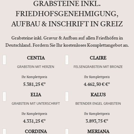
GRABSTEINE INKL.
FRIEDHOFSGENEHMIGUNG,
AUFBAU & INSCHRIFT IN GREIZ
Grabsteine inkl. Gravur & Aufbau auf allen Friedhöfen in
Deutschland. Fordern Sie Ihr kostenloses Komplettangebot an.
CENTIA
CLAIRE
GRABSTEIN MIT HERZEN
FELSENGRABSTEIN MIT BRONZE
Ihr Komplettpreis
Ihr Komplettpreis
5.381,25 €*
4.462,50 € €*
ELIA
KALUS
GRABSTEIN MIT UNTERSCHRIFT
BETENDER ENGEL GRABSTEIN
Ihr Komplettpreis
Ihr Komplettpreis
4.331,25 €*
3.893,75 €*
CORDINA
MERIANA