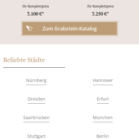
Ihr Komplettpreis
Ihr Komplettpreis
3.100 €*
3.250 €*
Zum Grabstein-Katalog
Beliebte Städte
Nürnberg
Hannover
Dresden
Erfurt
Saarbrücken
München
Stuttgart
Berlin