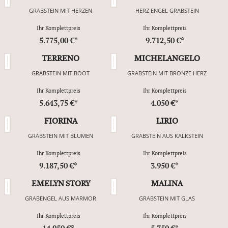
GRABSTEIN MIT HERZEN
HERZ ENGEL GRABSTEIN
Ihr Komplettpreis
Ihr Komplettpreis
5.775,00 €*
9.712,50 €*
TERRENO
MICHELANGELO
GRABSTEIN MIT BOOT
GRABSTEIN MIT BRONZE HERZ
Ihr Komplettpreis
Ihr Komplettpreis
5.643,75 €*
4.050 €*
FIORINA
LIRIO
GRABSTEIN MIT BLUMEN
GRABSTEIN AUS KALKSTEIN
Ihr Komplettpreis
Ihr Komplettpreis
9.187,50 €*
3.950 €*
EMELYN STORY
MALINA
GRABENGEL AUS MARMOR
GRABSTEIN MIT GLAS
Ihr Komplettpreis
Ihr Komplettpreis