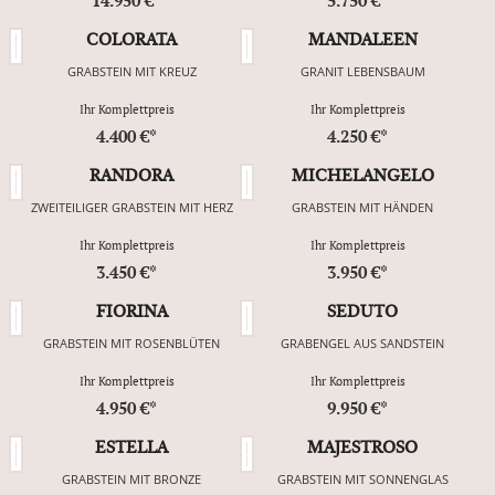
14.950 €*
5.750 €*
COLORATA
MANDALEEN
GRABSTEIN MIT KREUZ
GRANIT LEBENSBAUM
Ihr Komplettpreis
Ihr Komplettpreis
4.400 €*
4.250 €*
RANDORA
MICHELANGELO
ZWEITEILIGER GRABSTEIN MIT HERZ
GRABSTEIN MIT HÄNDEN
Ihr Komplettpreis
Ihr Komplettpreis
3.450 €*
3.950 €*
FIORINA
SEDUTO
GRABSTEIN MIT ROSENBLÜTEN
GRABENGEL AUS SANDSTEIN
Ihr Komplettpreis
Ihr Komplettpreis
4.950 €*
9.950 €*
ESTELLA
MAJESTROSO
GRABSTEIN MIT BRONZE
GRABSTEIN MIT SONNENGLAS