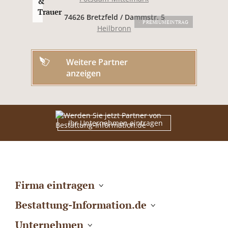
&
Trauer
74626 Bretzfeld / Dammstr. 5
PREMIUMEINTRAG
Heilbronn
Weitere Partner
anzeigen
Ihr Unternehmen eintragen
Firma eintragen
Bestattung-Information.de
Unternehmen