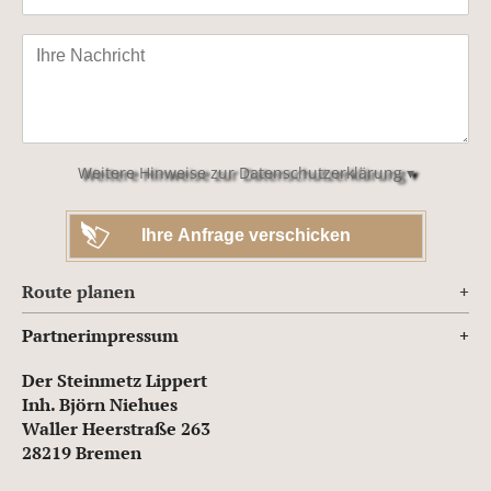
Bitte
lasse
dieses
Feld
leer.
Weitere Hinweise zur Datenschutzerklärung ▾
Route planen
Partnerimpressum
Der Steinmetz Lippert
Inh. Björn Niehues
Waller Heerstraße 263
28219 Bremen