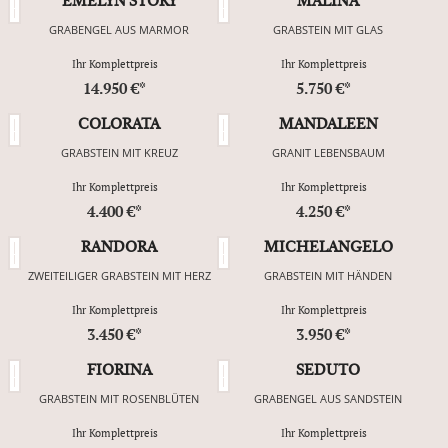
EMELYN STORY
MALINA
GRABENGEL AUS MARMOR
GRABSTEIN MIT GLAS
Ihr Komplettpreis
Ihr Komplettpreis
14.950 €*
5.750 €*
COLORATA
MANDALEEN
GRABSTEIN MIT KREUZ
GRANIT LEBENSBAUM
Ihr Komplettpreis
Ihr Komplettpreis
4.400 €*
4.250 €*
RANDORA
MICHELANGELO
ZWEITEILIGER GRABSTEIN MIT HERZ
GRABSTEIN MIT HÄNDEN
Ihr Komplettpreis
Ihr Komplettpreis
3.450 €*
3.950 €*
FIORINA
SEDUTO
GRABSTEIN MIT ROSENBLÜTEN
GRABENGEL AUS SANDSTEIN
Ihr Komplettpreis
Ihr Komplettpreis