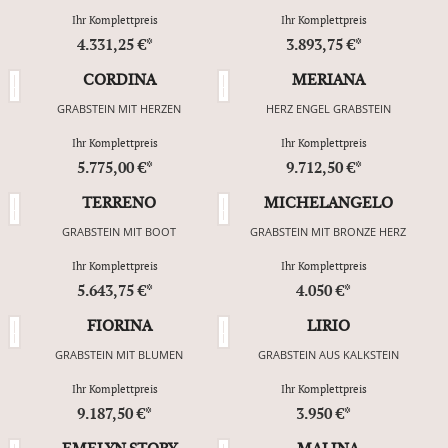
Ihr Komplettpreis
Ihr Komplettpreis
4.331,25 €*
3.893,75 €*
CORDINA
MERIANA
GRABSTEIN MIT HERZEN
HERZ ENGEL GRABSTEIN
Ihr Komplettpreis
Ihr Komplettpreis
5.775,00 €*
9.712,50 €*
TERRENO
MICHELANGELO
GRABSTEIN MIT BOOT
GRABSTEIN MIT BRONZE HERZ
Ihr Komplettpreis
Ihr Komplettpreis
5.643,75 €*
4.050 €*
FIORINA
LIRIO
GRABSTEIN MIT BLUMEN
GRABSTEIN AUS KALKSTEIN
Ihr Komplettpreis
Ihr Komplettpreis
9.187,50 €*
3.950 €*