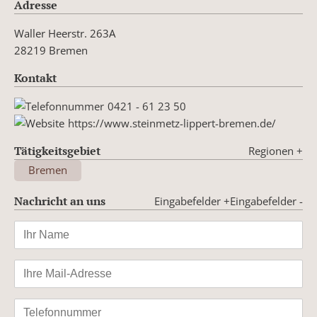
Adresse
Waller Heerstr. 263A
28219 Bremen
Kontakt
0421 - 61 23 50
https://www.steinmetz-lippert-bremen.de/
Tätigkeitsgebiet
Regionen
+
Bremen
Nachricht an uns
Eingabefelder +
Eingabefelder -