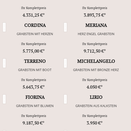
Ihr Komplettpreis
Ihr Komplettpreis
4.331,25 €*
3.893,75 €*
CORDINA
MERIANA
GRABSTEIN MIT HERZEN
HERZ ENGEL GRABSTEIN
Ihr Komplettpreis
Ihr Komplettpreis
5.775,00 €*
9.712,50 €*
TERRENO
MICHELANGELO
GRABSTEIN MIT BOOT
GRABSTEIN MIT BRONZE HERZ
Ihr Komplettpreis
Ihr Komplettpreis
5.643,75 €*
4.050 €*
FIORINA
LIRIO
GRABSTEIN MIT BLUMEN
GRABSTEIN AUS KALKSTEIN
Ihr Komplettpreis
Ihr Komplettpreis
9.187,50 €*
3.950 €*