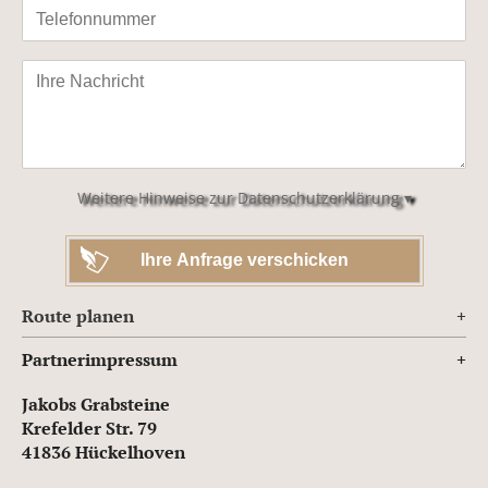
Bitte
lasse
dieses
Feld
leer.
Weitere Hinweise zur Datenschutzerklärung ▾
Route planen
Partnerimpressum
Jakobs Grabsteine
Krefelder Str. 79
41836 Hückelhoven