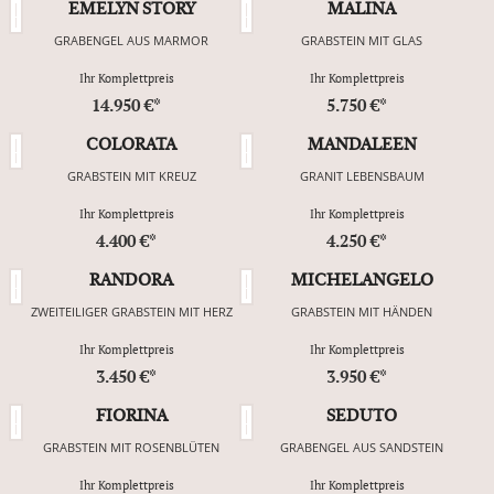
EMELYN STORY
MALINA
GRABENGEL AUS MARMOR
GRABSTEIN MIT GLAS
Ihr Komplettpreis
Ihr Komplettpreis
14.950 €*
5.750 €*
COLORATA
MANDALEEN
GRABSTEIN MIT KREUZ
GRANIT LEBENSBAUM
Ihr Komplettpreis
Ihr Komplettpreis
4.400 €*
4.250 €*
RANDORA
MICHELANGELO
ZWEITEILIGER GRABSTEIN MIT HERZ
GRABSTEIN MIT HÄNDEN
Ihr Komplettpreis
Ihr Komplettpreis
3.450 €*
3.950 €*
FIORINA
SEDUTO
GRABSTEIN MIT ROSENBLÜTEN
GRABENGEL AUS SANDSTEIN
Ihr Komplettpreis
Ihr Komplettpreis