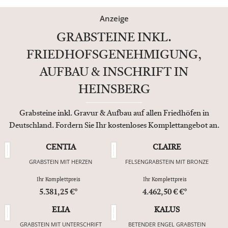
Anzeige
GRABSTEINE INKL.
FRIEDHOFSGENEHMIGUNG,
AUFBAU & INSCHRIFT IN
HEINSBERG
Grabsteine inkl. Gravur & Aufbau auf allen Friedhöfen in
Deutschland. Fordern Sie Ihr kostenloses Komplettangebot an.
CENTIA
CLAIRE
GRABSTEIN MIT HERZEN
FELSENGRABSTEIN MIT BRONZE
Ihr Komplettpreis
Ihr Komplettpreis
5.381,25 €*
4.462,50 € €*
ELIA
KALUS
GRABSTEIN MIT UNTERSCHRIFT
BETENDER ENGEL GRABSTEIN