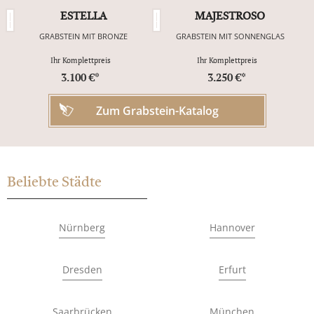
ESTELLA
MAJESTROSO
GRABSTEIN MIT BRONZE
GRABSTEIN MIT SONNENGLAS
Ihr Komplettpreis
Ihr Komplettpreis
3.100 €*
3.250 €*
Zum Grabstein-Katalog
Beliebte Städte
Nürnberg
Hannover
Dresden
Erfurt
Saarbrücken
München