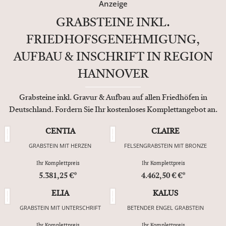
Anzeige
GRABSTEINE INKL.
FRIEDHOFSGENEHMIGUNG,
AUFBAU & INSCHRIFT IN REGION
HANNOVER
Grabsteine inkl. Gravur & Aufbau auf allen Friedhöfen in
Deutschland. Fordern Sie Ihr kostenloses Komplettangebot an.
CENTIA
CLAIRE
GRABSTEIN MIT HERZEN
FELSENGRABSTEIN MIT BRONZE
Ihr Komplettpreis
Ihr Komplettpreis
5.381,25 €*
4.462,50 € €*
ELIA
KALUS
GRABSTEIN MIT UNTERSCHRIFT
BETENDER ENGEL GRABSTEIN
Ihr Komplettpreis
Ihr Komplettpreis