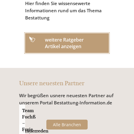
Hier finden Sie wissensewerte
Informationen rund um das Thema
Bestattung
weitere Ratgeber
Artikel anzeigen
Unsere neuesten Partner
Wir begrüßen usnere neuesten Partner auf
unserem Portal Bestattung-Information.de
Team
Fuchß
–
Alle Branchen
Freie
Trauerreden