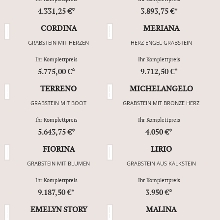
4.331,25 €*
3.893,75 €*
CORDINA
MERIANA
GRABSTEIN MIT HERZEN
HERZ ENGEL GRABSTEIN
Ihr Komplettpreis
Ihr Komplettpreis
5.775,00 €*
9.712,50 €*
TERRENO
MICHELANGELO
GRABSTEIN MIT BOOT
GRABSTEIN MIT BRONZE HERZ
Ihr Komplettpreis
Ihr Komplettpreis
5.643,75 €*
4.050 €*
FIORINA
LIRIO
GRABSTEIN MIT BLUMEN
GRABSTEIN AUS KALKSTEIN
Ihr Komplettpreis
Ihr Komplettpreis
9.187,50 €*
3.950 €*
EMELYN STORY
MALINA