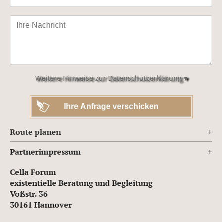
Bitte
lasse
dieses
Feld
leer.
Weitere Hinweise zur Datenschutzerklärung ▾
Route planen
Partnerimpressum
Cella Forum
existentielle Beratung und Begleitung
Voßstr. 36
30161 Hannover