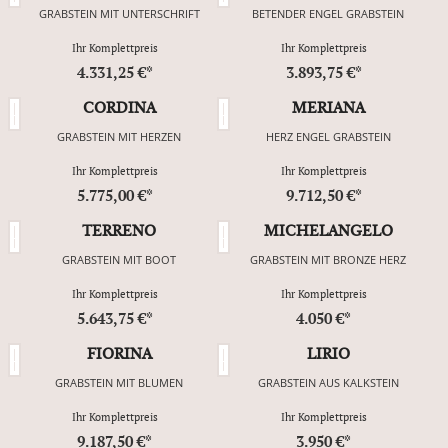
GRABSTEIN MIT UNTERSCHRIFT
BETENDER ENGEL GRABSTEIN
Ihr Komplettpreis
Ihr Komplettpreis
4.331,25 €*
3.893,75 €*
CORDINA
MERIANA
GRABSTEIN MIT HERZEN
HERZ ENGEL GRABSTEIN
Ihr Komplettpreis
Ihr Komplettpreis
5.775,00 €*
9.712,50 €*
TERRENO
MICHELANGELO
GRABSTEIN MIT BOOT
GRABSTEIN MIT BRONZE HERZ
Ihr Komplettpreis
Ihr Komplettpreis
5.643,75 €*
4.050 €*
FIORINA
LIRIO
GRABSTEIN MIT BLUMEN
GRABSTEIN AUS KALKSTEIN
Ihr Komplettpreis
Ihr Komplettpreis
9.187,50 €*
3.950 €*