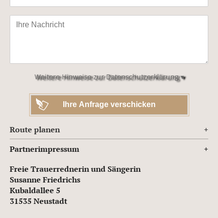
Bitte
lasse
dieses
Feld
leer.
Weitere Hinweise zur Datenschutzerklärung ▾
Route planen
Partnerimpressum
Freie Trauerrednerin und Sängerin
Susanne Friedrichs
Kubaldallee 5
31535 Neustadt