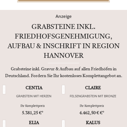
Anzeige
GRABSTEINE INKL.
FRIEDHOFSGENEHMIGUNG,
AUFBAU & INSCHRIFT IN REGION
HANNOVER
Grabsteine inkl. Gravur & Aufbau auf allen Friedhöfen in
Deutschland. Fordern Sie Ihr kostenloses Komplettangebot an.
CENTIA
CLAIRE
GRABSTEIN MIT HERZEN
FELSENGRABSTEIN MIT BRONZE
Ihr Komplettpreis
Ihr Komplettpreis
5.381,25 €*
4.462,50 € €*
ELIA
KALUS