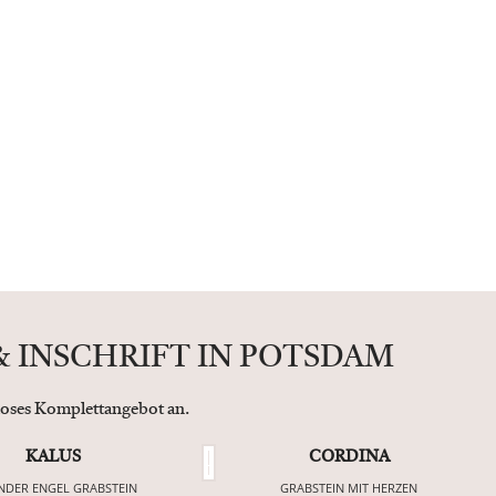
 INSCHRIFT IN POTSDAM
nloses Komplettangebot an.
KALUS
CORDINA
NDER ENGEL GRABSTEIN
GRABSTEIN MIT HERZEN