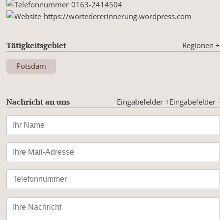
0163-2414504
https://wortedererinnerung.wordpress.com
Tätigkeitsgebiet
Regionen
+
Potsdam
Nachricht an uns
Eingabefelder +
Eingabefelder -
Bitte
lasse