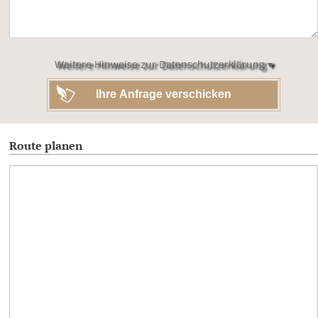
dieses
Feld
leer.
Weitere Hinweise zur Datenschutzerklärung ▾
Route planen