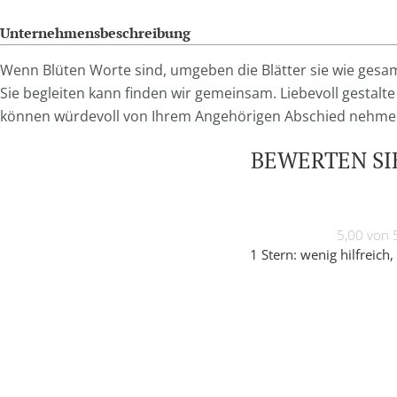
Unternehmensbeschreibung
Wenn Blüten Worte sind, umgeben die Blätter sie wie gesa
Sie begleiten kann finden wir gemeinsam. Liebevoll gestalt
können würdevoll von Ihrem Angehörigen Abschied nehme
BEWERTEN SIE
5,00 von 
1 Stern: wenig hilfreich, 