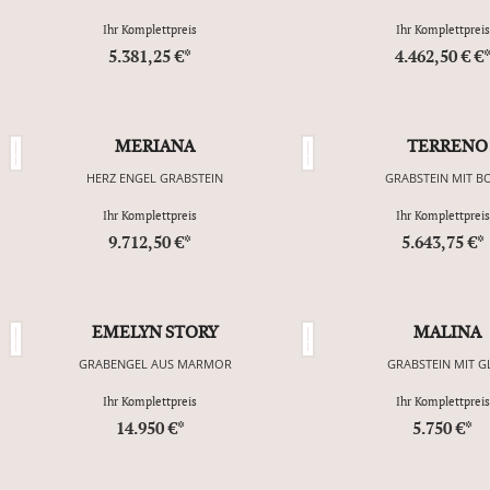
Ihr Komplettpreis
Ihr Komplettpreis
5.381,25 €*
4.462,50 € €
MERIANA
TERRENO
HERZ ENGEL GRABSTEIN
GRABSTEIN MIT B
Ihr Komplettpreis
Ihr Komplettpreis
9.712,50 €*
5.643,75 €*
EMELYN STORY
MALINA
GRABENGEL AUS MARMOR
GRABSTEIN MIT G
Ihr Komplettpreis
Ihr Komplettpreis
14.950 €*
5.750 €*