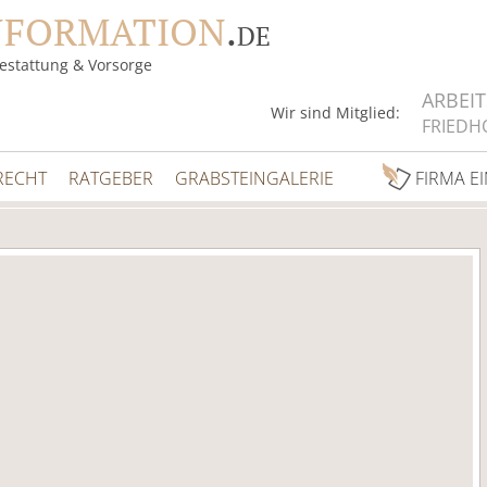
NFORMATION
.
DE
estattung & Vorsorge
ARBEI
Wir sind Mitglied:
FRIEDH
RECHT
RATGEBER
GRABSTEINGALERIE
FIRMA E