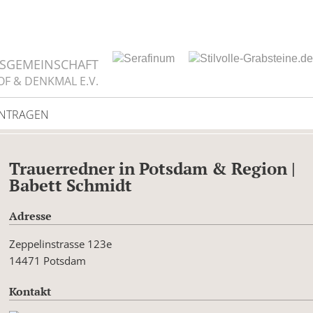
TSGEMEINSCHAFT
OF & DENKMAL E.V.
INTRAGEN
Trauerredner in Potsdam & Region |
Babett Schmidt
Adresse
Zeppelinstrasse 123e
14471 Potsdam
Kontakt