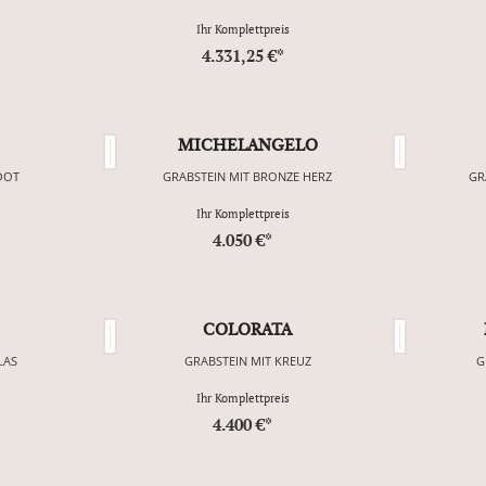
Ihr Komplettpreis
*
4.331,25 €*
MICHELANGELO
OOT
GRABSTEIN MIT BRONZE HERZ
GR
Ihr Komplettpreis
4.050 €*
COLORATA
LAS
GRABSTEIN MIT KREUZ
G
Ihr Komplettpreis
4.400 €*