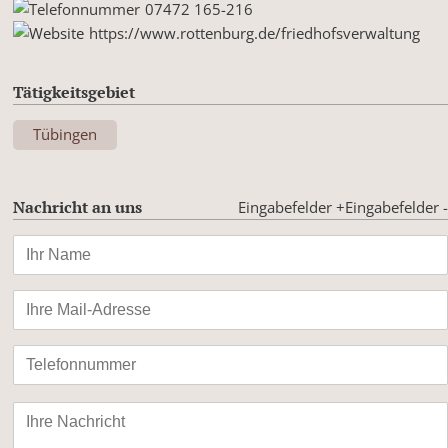
07472 165-216
https://www.rottenburg.de/friedhofsverwaltung
Tätigkeitsgebiet
Tübingen
Nachricht an uns
Eingabefelder +
Eingabefelder -
Bitte
lasse