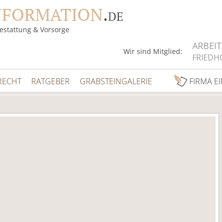
NFORMATION
.
DE
estattung & Vorsorge
ARBEI
Wir sind Mitglied:
FRIEDH
RECHT
RATGEBER
GRABSTEINGALERIE
FIRMA E