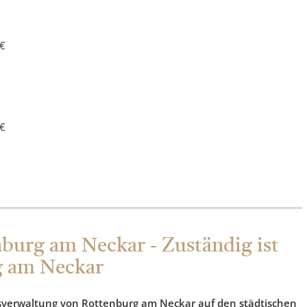
 €
 €
burg am Neckar - Zuständig ist
g am Neckar
fsverwaltung von Rottenburg am Neckar auf den städtischen