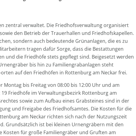
 zentral verwaltet. Die Friedhofsverwaltung organisiert
 sowie den Betrieb der Trauerhallen und Friedhofskapellen.
nschen, sondern auch bedeutende Grünanlagen, die es zu
Mitarbeitern tragen dafür Sorge, dass die Bestattungen
en und die Friedhöfe stets gepflegt sind. Beigesetzt werden
Urnengräber bis hin zu Familiengrabanlagen steht
orten auf den Friedhöfen in Rottenburg am Neckar frei.
er Montag bis Freitag von 08:00 bis 12:00 Uhr und am
mt 19 Friedhöfe im Verwaltungsbezirk Rottenburg am
rechtes sowie zum Aufbau eines Grabsteines sind in der
gung und Freigabe des Friedhofsamtes. Die Kosten für die
ttenburg am Neckar richten sich nach der Nutzungszeit
d. Grundsätzlich ist bei kleinen Urnengräbern mit den
e Kosten für große Familiengräber und Gruften am