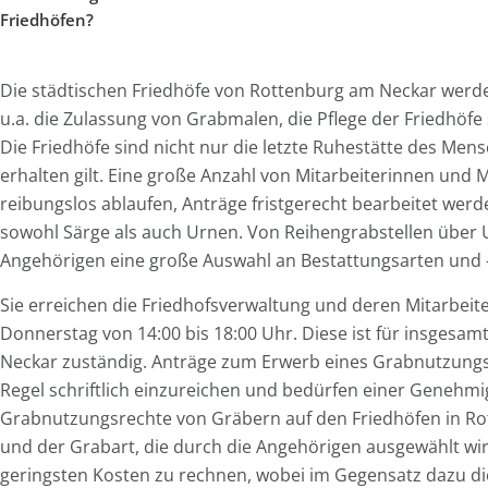
Friedhöfen?
Die städtischen Friedhöfe von Rottenburg am Neckar werden
u.a. die Zulassung von Grabmalen, die Pflege der Friedhöfe
Die Friedhöfe sind nicht nur die letzte Ruhestätte des Me
erhalten gilt. Eine große Anzahl von Mitarbeiterinnen und 
reibungslos ablaufen, Anträge fristgerecht bearbeitet werd
sowohl Särge als auch Urnen. Von Reihengrabstellen über 
Angehörigen eine große Auswahl an Bestattungsarten und -
Sie erreichen die Friedhofsverwaltung und deren Mitarbeit
Donnerstag von 14:00 bis 18:00 Uhr. Diese ist für insgesa
Neckar zuständig. Anträge zum Erwerb eines Grabnutzungs
Regel schriftlich einzureichen und bedürfen einer Genehmi
Grabnutzungsrechte von Gräbern auf den Friedhöfen in Ro
und der Grabart, die durch die Angehörigen ausgewählt wir
geringsten Kosten zu rechnen, wobei im Gegensatz dazu di