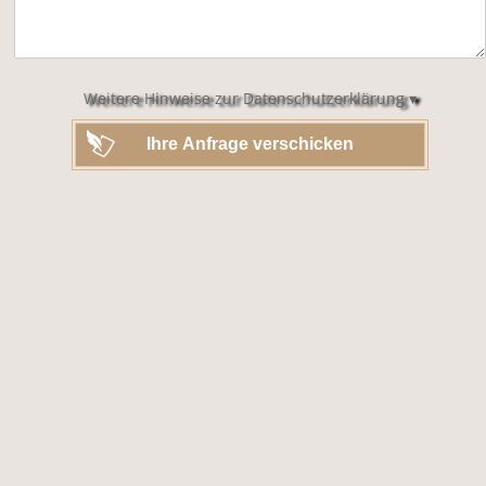
dieses
Feld
leer.
Weitere Hinweise zur Datenschutzerklärung ▾