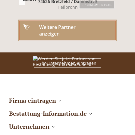
74626 Bretzfeld / Dammstr. 5
PREMIUMEINTRAG
Heilbronn
Weitere Partner
anzeigen
Ihr Unternehmen eintragen
Firma eintragen
Bestattung-Information.de
Unternehmen