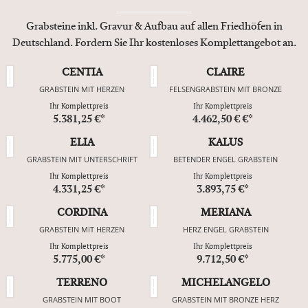
Grabsteine inkl. Gravur & Aufbau auf allen Friedhöfen in
Deutschland. Fordern Sie Ihr kostenloses Komplettangebot an.
CENTIA
CLAIRE
GRABSTEIN MIT HERZEN
FELSENGRABSTEIN MIT BRONZE
Ihr Komplettpreis
Ihr Komplettpreis
5.381,25 €*
4.462,50 € €*
ELIA
KALUS
GRABSTEIN MIT UNTERSCHRIFT
BETENDER ENGEL GRABSTEIN
Ihr Komplettpreis
Ihr Komplettpreis
4.331,25 €*
3.893,75 €*
CORDINA
MERIANA
GRABSTEIN MIT HERZEN
HERZ ENGEL GRABSTEIN
Ihr Komplettpreis
Ihr Komplettpreis
5.775,00 €*
9.712,50 €*
TERRENO
MICHELANGELO
GRABSTEIN MIT BOOT
GRABSTEIN MIT BRONZE HERZ