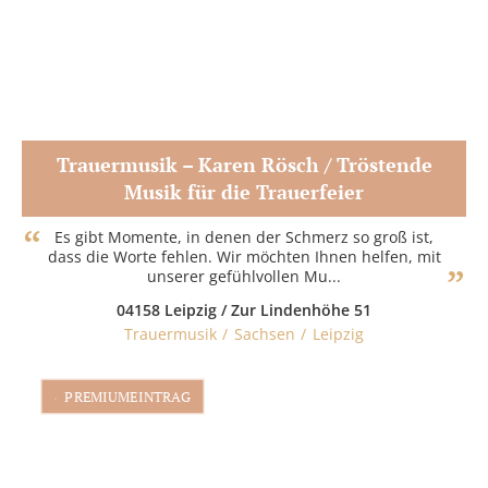
Trauermusik – Karen Rösch / Tröstende
Musik für die Trauerfeier
Zum Partner
Es gibt Momente, in denen der Schmerz so groß ist,
dass die Worte fehlen. Wir möchten Ihnen helfen, mit
unserer gefühlvollen Mu...
04158 Leipzig / Zur Lindenhöhe 51
Trauermusik
Sachsen
Leipzig
PREMIUMEINTRAG