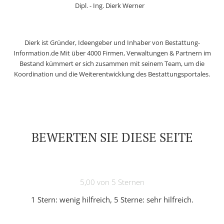
Dipl. - Ing. Dierk Werner
Dierk ist Gründer, Ideengeber und Inhaber von Bestattung-
Information.de Mit über 4000 Firmen, Verwaltungen & Partnern im
Bestand kümmert er sich zusammen mit seinem Team, um die
Koordination und die Weiterentwicklung des Bestattungsportales.
BEWERTEN SIE DIESE SEITE
5,00 von 5 Sternen
1 Stern: wenig hilfreich, 5 Sterne: sehr hilfreich.