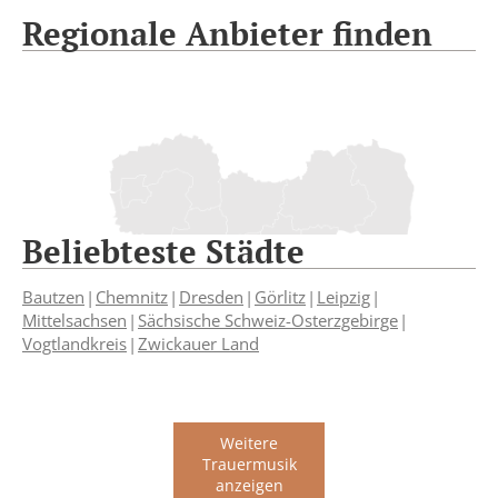
Regionale Anbieter finden
Beliebteste Städte
Bautzen
Chemnitz
Dresden
Görlitz
Leipzig
Mittelsachsen
Sächsische Schweiz-Osterzgebirge
Vogtlandkreis
Zwickauer Land
Weitere
Trauermusik
anzeigen