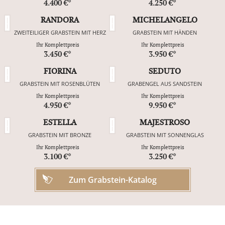
4.400 €*
4.250 €*
RANDORA
MICHELANGELO
ZWEITEILIGER GRABSTEIN MIT HERZ
GRABSTEIN MIT HÄNDEN
Ihr Komplettpreis
Ihr Komplettpreis
3.450 €*
3.950 €*
FIORINA
SEDUTO
GRABSTEIN MIT ROSENBLÜTEN
GRABENGEL AUS SANDSTEIN
Ihr Komplettpreis
Ihr Komplettpreis
4.950 €*
9.950 €*
ESTELLA
MAJESTROSO
GRABSTEIN MIT BRONZE
GRABSTEIN MIT SONNENGLAS
Ihr Komplettpreis
Ihr Komplettpreis
3.100 €*
3.250 €*
Zum Grabstein-Katalog