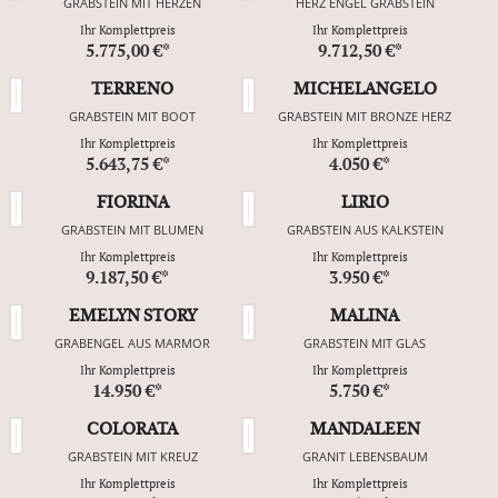
GRABSTEIN MIT HERZEN
HERZ ENGEL GRABSTEIN
Ihr Komplettpreis
Ihr Komplettpreis
5.775,00 €*
9.712,50 €*
TERRENO
MICHELANGELO
GRABSTEIN MIT BOOT
GRABSTEIN MIT BRONZE HERZ
Ihr Komplettpreis
Ihr Komplettpreis
5.643,75 €*
4.050 €*
FIORINA
LIRIO
GRABSTEIN MIT BLUMEN
GRABSTEIN AUS KALKSTEIN
Ihr Komplettpreis
Ihr Komplettpreis
9.187,50 €*
3.950 €*
EMELYN STORY
MALINA
GRABENGEL AUS MARMOR
GRABSTEIN MIT GLAS
Ihr Komplettpreis
Ihr Komplettpreis
14.950 €*
5.750 €*
COLORATA
MANDALEEN
GRABSTEIN MIT KREUZ
GRANIT LEBENSBAUM
Ihr Komplettpreis
Ihr Komplettpreis