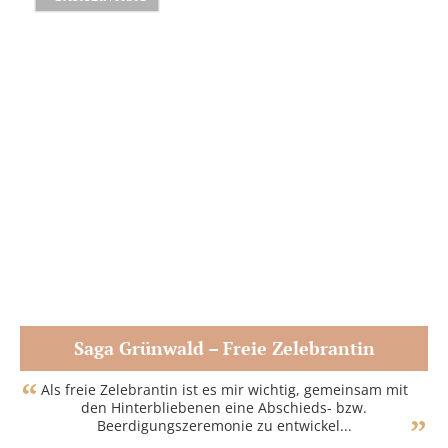
Saga Grünwald – Freie Zelebrantin
Zum Partner
Als freie Zelebrantin ist es mir wichtig, gemeinsam mit
den Hinterbliebenen eine Abschieds- bzw.
Beerdigungszeremonie zu entwickel...