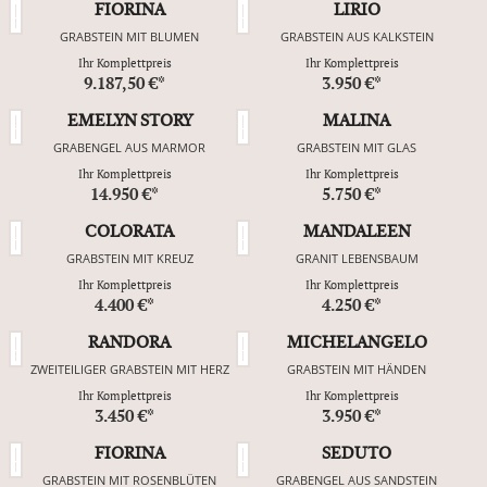
FIORINA
LIRIO
GRABSTEIN MIT BLUMEN
GRABSTEIN AUS KALKSTEIN
Ihr Komplettpreis
Ihr Komplettpreis
9.187,50 €*
3.950 €*
EMELYN STORY
MALINA
GRABENGEL AUS MARMOR
GRABSTEIN MIT GLAS
Ihr Komplettpreis
Ihr Komplettpreis
14.950 €*
5.750 €*
COLORATA
MANDALEEN
GRABSTEIN MIT KREUZ
GRANIT LEBENSBAUM
Ihr Komplettpreis
Ihr Komplettpreis
4.400 €*
4.250 €*
RANDORA
MICHELANGELO
ZWEITEILIGER GRABSTEIN MIT HERZ
GRABSTEIN MIT HÄNDEN
Ihr Komplettpreis
Ihr Komplettpreis
3.450 €*
3.950 €*
FIORINA
SEDUTO
GRABSTEIN MIT ROSENBLÜTEN
GRABENGEL AUS SANDSTEIN