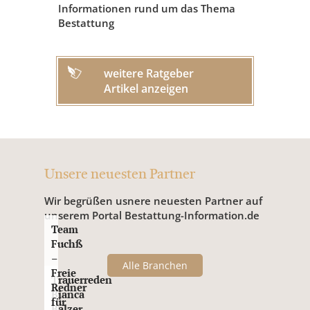
Informationen rund um das Thema
Bestattung
weitere Ratgeber
Artikel anzeigen
Unsere neuesten Partner
Wir begrüßen usnere neuesten Partner auf
unserem Portal Bestattung-Information.de
Team
Fuchß
–
Alle Branchen
Freie
Trauerreden
Redner
Bianca
für
Balzer