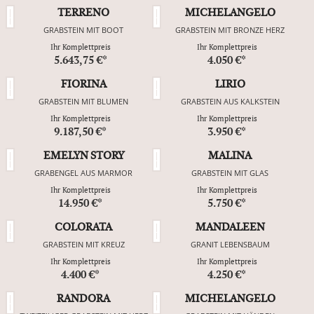
TERRENO
MICHELANGELO
GRABSTEIN MIT BOOT
GRABSTEIN MIT BRONZE HERZ
Ihr Komplettpreis
Ihr Komplettpreis
5.643,75 €*
4.050 €*
FIORINA
LIRIO
GRABSTEIN MIT BLUMEN
GRABSTEIN AUS KALKSTEIN
Ihr Komplettpreis
Ihr Komplettpreis
9.187,50 €*
3.950 €*
EMELYN STORY
MALINA
GRABENGEL AUS MARMOR
GRABSTEIN MIT GLAS
Ihr Komplettpreis
Ihr Komplettpreis
14.950 €*
5.750 €*
COLORATA
MANDALEEN
GRABSTEIN MIT KREUZ
GRANIT LEBENSBAUM
Ihr Komplettpreis
Ihr Komplettpreis
4.400 €*
4.250 €*
RANDORA
MICHELANGELO