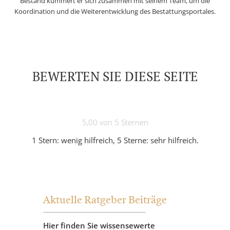
Bestand kümmert er sich zusammen mit seinem Team, um die
Koordination und die Weiterentwicklung des Bestattungsportales.
BEWERTEN SIE DIESE SEITE
5,00 von 5 Sternen
1 Stern: wenig hilfreich, 5 Sterne: sehr hilfreich.
Aktuelle Ratgeber Beiträge
Hier finden Sie wissensewerte