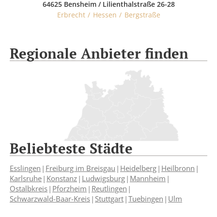
64625 Bensheim / Lilienthalstraße 26-28
Erbrecht
Hessen
Bergstraße
Regionale Anbieter finden
Beliebteste Städte
Esslingen
Freiburg im Breisgau
Heidelberg
Heilbronn
Karlsruhe
Konstanz
Ludwigsburg
Mannheim
Ostalbkreis
Pforzheim
Reutlingen
Schwarzwald-Baar-Kreis
Stuttgart
Tuebingen
Ulm