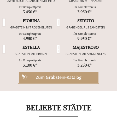
ZWEITEILIGER GRABSTEIN MIT HERZ
GRABSTEIN MIT HÄNDEN
Ihr Komplettpreis
Ihr Komplettpreis
3.450 €*
3.950 €*
FIORINA
SEDUTO
GRABSTEIN MIT ROSENBLÜTEN
GRABENGEL AUS SANDSTEIN
Ihr Komplettpreis
Ihr Komplettpreis
4.950 €*
9.950 €*
ESTELLA
MAJESTROSO
GRABSTEIN MIT BRONZE
GRABSTEIN MIT SONNENGLAS
Ihr Komplettpreis
Ihr Komplettpreis
3.100 €*
3.250 €*
Zum Grabstein-Katalog
BELIEBTE STÄDTE