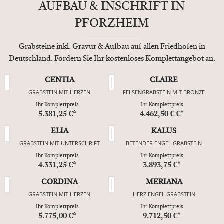
AUFBAU & INSCHRIFT IN
PFORZHEIM
Grabsteine inkl. Gravur & Aufbau auf allen Friedhöfen in
Deutschland. Fordern Sie Ihr kostenloses Komplettangebot an.
CENTIA
CLAIRE
GRABSTEIN MIT HERZEN
FELSENGRABSTEIN MIT BRONZE
Ihr Komplettpreis
Ihr Komplettpreis
5.381,25 €*
4.462,50 € €*
ELIA
KALUS
GRABSTEIN MIT UNTERSCHRIFT
BETENDER ENGEL GRABSTEIN
Ihr Komplettpreis
Ihr Komplettpreis
4.331,25 €*
3.893,75 €*
CORDINA
MERIANA
GRABSTEIN MIT HERZEN
HERZ ENGEL GRABSTEIN
Ihr Komplettpreis
Ihr Komplettpreis
5.775,00 €*
9.712,50 €*