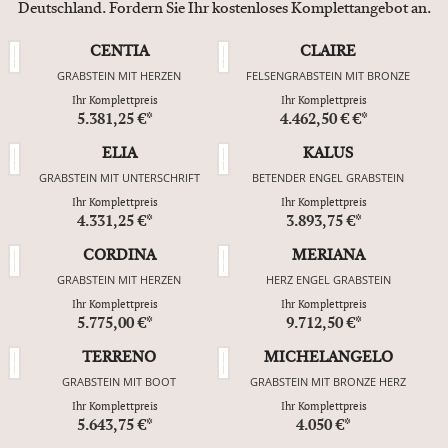
Deutschland. Fordern Sie Ihr kostenloses Komplettangebot an.
CENTIA
CLAIRE
GRABSTEIN MIT HERZEN
FELSENGRABSTEIN MIT BRONZE
Ihr Komplettpreis
Ihr Komplettpreis
5.381,25 €*
4.462,50 € €*
ELIA
KALUS
GRABSTEIN MIT UNTERSCHRIFT
BETENDER ENGEL GRABSTEIN
Ihr Komplettpreis
Ihr Komplettpreis
4.331,25 €*
3.893,75 €*
CORDINA
MERIANA
GRABSTEIN MIT HERZEN
HERZ ENGEL GRABSTEIN
Ihr Komplettpreis
Ihr Komplettpreis
5.775,00 €*
9.712,50 €*
TERRENO
MICHELANGELO
GRABSTEIN MIT BOOT
GRABSTEIN MIT BRONZE HERZ
Ihr Komplettpreis
Ihr Komplettpreis
5.643,75 €*
4.050 €*