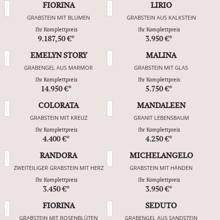
FIORINA
LIRIO
GRABSTEIN MIT BLUMEN
GRABSTEIN AUS KALKSTEIN
Ihr Komplettpreis
Ihr Komplettpreis
9.187,50 €*
3.950 €*
EMELYN STORY
MALINA
GRABENGEL AUS MARMOR
GRABSTEIN MIT GLAS
Ihr Komplettpreis
Ihr Komplettpreis
14.950 €*
5.750 €*
COLORATA
MANDALEEN
GRABSTEIN MIT KREUZ
GRANIT LEBENSBAUM
Ihr Komplettpreis
Ihr Komplettpreis
4.400 €*
4.250 €*
RANDORA
MICHELANGELO
ZWEITEILIGER GRABSTEIN MIT HERZ
GRABSTEIN MIT HÄNDEN
Ihr Komplettpreis
Ihr Komplettpreis
3.450 €*
3.950 €*
FIORINA
SEDUTO
GRABSTEIN MIT ROSENBLÜTEN
GRABENGEL AUS SANDSTEIN