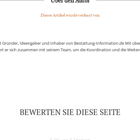
Über den Autor
Dieser Artikel wurde verfasst von
st Gründer, Ideengeber und Inhaber von Bestattung-Information.de Mit üb
t er sich zusammen mit seinem Team, um die Koordination und die Weitere
BEWERTEN SIE DIESE SEITE