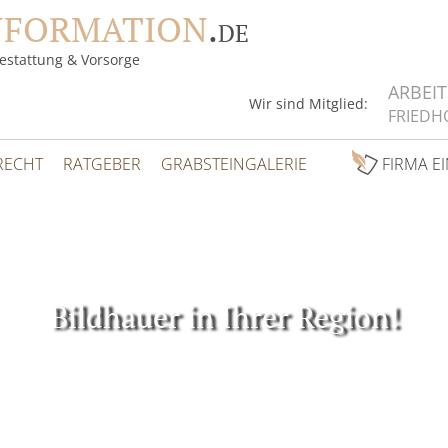
NFORMATION
.
DE
estattung & Vorsorge
ARBEI
Wir sind Mitglied:
FRIEDH
RECHT
RATGEBER
GRABSTEINGALERIE
FIRMA E
Bildhauer in Ihrer Region!