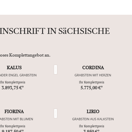
INSCHRIFT IN SäCHSISCHE
nloses Komplettangebot an.
KALUS
CORDINA
NDER ENGEL GRABSTEIN
GRABSTEIN MIT HERZEN
Ihr Komplettpreis
Ihr Komplettpreis
3.893,75 €*
5.775,00 €*
FIORINA
LIRIO
ABSTEIN MIT BLUMEN
GRABSTEIN AUS KALKSTEIN
Ihr Komplettpreis
Ihr Komplettpreis
9.187,50 €*
3.950 €*