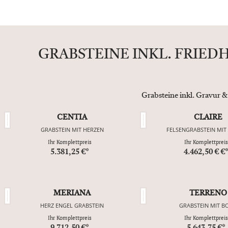
GRABSTEINE INKL. FRIED
Grabsteine inkl. Gravur &
CENTIA
CLAIRE
GRABSTEIN MIT HERZEN
FELSENGRABSTEIN MIT
Ihr Komplettpreis
Ihr Komplettpreis
5.381,25 €*
4.462,50 € €
MERIANA
TERRENO
HERZ ENGEL GRABSTEIN
GRABSTEIN MIT B
Ihr Komplettpreis
Ihr Komplettpreis
9.712,50 €*
5.643,75 €*