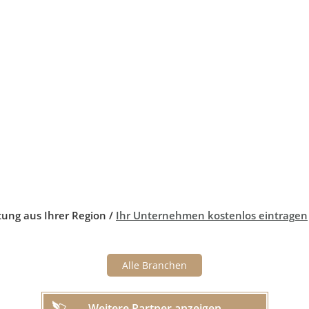
tung aus Ihrer Region /
Ihr Unternehmen kostenlos eintragen
Alle Branchen
Weitere Partner anzeigen