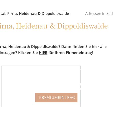
eital, Pirna, Heidenau & Dippoldiswalde
Adressen in Säc
 Pirna, Heidenau & Dippoldiswalde
 Pirna, Heidenau & Dippoldiswalde? Dann finden Sie hier alle
eintragen?
Klicken Sie
HIER
für Ihren Firmeneintrag!
PARTNER WERDEN
PREMIUMEINTRAG