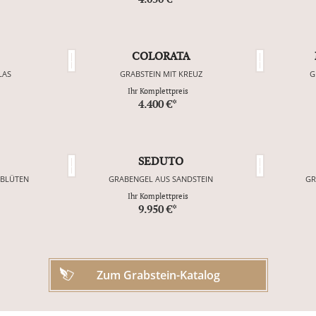
COLORATA
LAS
GRABSTEIN MIT KREUZ
G
Ihr Komplettpreis
4.400 €*
SEDUTO
NBLÜTEN
GRABENGEL AUS SANDSTEIN
GR
Ihr Komplettpreis
9.950 €*
Zum Grabstein-Katalog