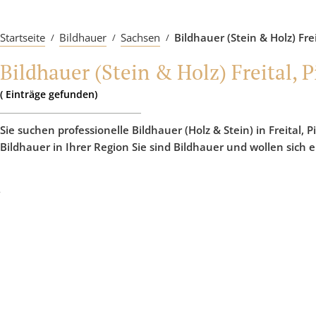
Startseite
Bildhauer
Sachsen
Bildhauer (Stein & Holz) Fr
Bildhauer (Stein & Holz) Freital,
(
Einträge
gefunden)
Sie suchen professionelle Bildhauer (Holz & Stein) in Freital,
Bildhauer in Ihrer Region Sie sind Bildhauer und wollen sich 