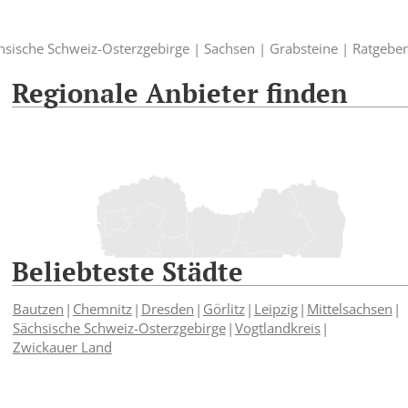
hsische Schweiz-Osterzgebirge |
Sachsen |
Grabsteine |
Ratgeber
Regionale Anbieter finden
Beliebteste Städte
Bautzen
Chemnitz
Dresden
Görlitz
Leipzig
Mittelsachsen
Sächsische Schweiz-Osterzgebirge
Vogtlandkreis
Zwickauer Land