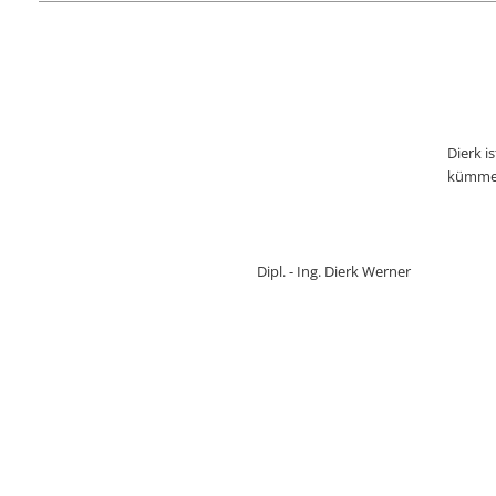
Dierk i
kümmer
Dipl. - Ing. Dierk Werner