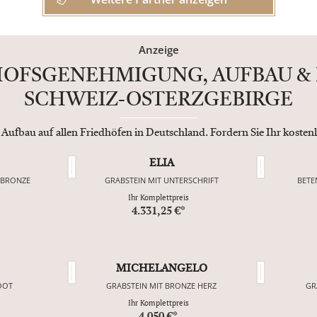
Anzeige
HOFSGENEHMIGUNG, AUFBAU & 
SCHWEIZ-OSTERZGEBIRGE
 Aufbau auf allen Friedhöfen in Deutschland. Fordern Sie Ihr koste
ELIA
 BRONZE
GRABSTEIN MIT UNTERSCHRIFT
BETE
Ihr Komplettpreis
*
4.331,25 €*
MICHELANGELO
OOT
GRABSTEIN MIT BRONZE HERZ
GR
Ihr Komplettpreis
4.050 €*