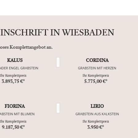
INSCHRIFT IN WIESBADEN
nloses Komplettangebot an.
KALUS
CORDINA
NDER ENGEL GRABSTEIN
GRABSTEIN MIT HERZEN
Ihr Komplettpreis
Ihr Komplettpreis
3.893,75 €*
5.775,00 €*
FIORINA
LIRIO
ABSTEIN MIT BLUMEN
GRABSTEIN AUS KALKSTEIN
Ihr Komplettpreis
Ihr Komplettpreis
9.187,50 €*
3.950 €*