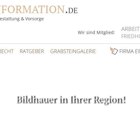
NFORMATION
.
DE
estattung & Vorsorge
ARBEI
Wir sind Mitglied:
FRIEDH
RECHT
RATGEBER
GRABSTEINGALERIE
FIRMA E
Bildhauer in Ihrer Region!