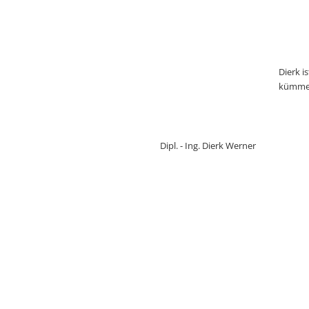
Dierk i
kümmer
Dipl. - Ing. Dierk Werner