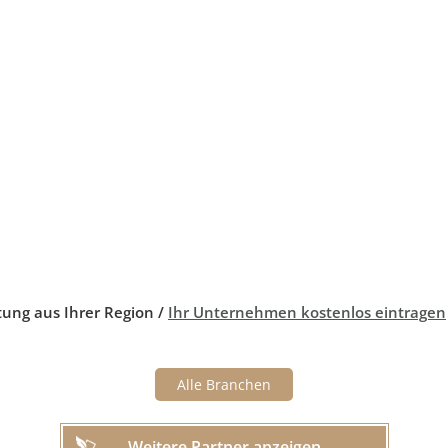
tung aus Ihrer Region /
Ihr Unternehmen kostenlos eintragen
Alle Branchen
Weitere Partner anzeigen