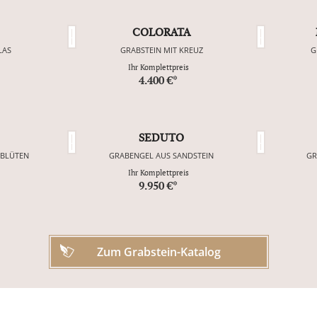
COLORATA
LAS
GRABSTEIN MIT KREUZ
G
Ihr Komplettpreis
4.400 €*
SEDUTO
NBLÜTEN
GRABENGEL AUS SANDSTEIN
GR
Ihr Komplettpreis
9.950 €*
Zum Grabstein-Katalog