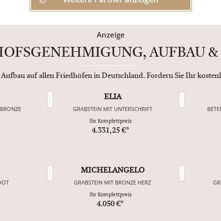
Anzeige
DHOFSGENEHMIGUNG, AUFBAU & 
 Aufbau auf allen Friedhöfen in Deutschland. Fordern Sie Ihr koste
ELIA
 BRONZE
GRABSTEIN MIT UNTERSCHRIFT
BETE
Ihr Komplettpreis
*
4.331,25 €*
MICHELANGELO
OOT
GRABSTEIN MIT BRONZE HERZ
GR
Ihr Komplettpreis
4.050 €*