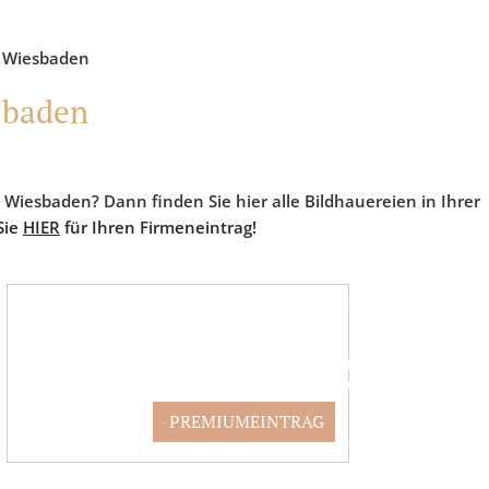
in Wiesbaden
sbaden
n Wiesbaden? Dann finden Sie hier alle Bildhauereien in Ihrer
Sie
HIER
für Ihren Firmeneintrag!
PARTNER WERDEN
PREMIUMEINTRAG