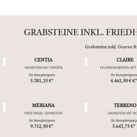
GRABSTEINE INKL. FRIE
Grabsteine inkl. Gravur &
CENTIA
CLAIRE
GRABSTEIN MIT HERZEN
FELSENGRABSTEIN MIT
Ihr Komplettpreis
Ihr Komplettpreis
5.381,25 €*
4.462,50 € €
MERIANA
TERRENO
HERZ ENGEL GRABSTEIN
GRABSTEIN MIT B
Ihr Komplettpreis
Ihr Komplettpreis
9.712,50 €*
5.643,75 €*