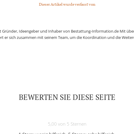
Dieser Artikel wurde verfasst von
st Gründer, Ideengeber und Inhaber von Bestattung-Information.de Mit üb
t er sich zusammen mit seinem Team, um die Koordination und die Weitere
BEWERTEN SIE DIESE SEITE
5,00 von 5 Sternen