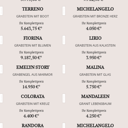
TERRENO
MICHELANGELO
GRABSTEIN MIT BOOT
GRABSTEIN MIT BRONZE HERZ
Ihr Komplettpreis
Ihr Komplettpreis
5.643,75 €*
4.050 €*
FIORINA
LIRIO
GRABSTEIN MIT BLUMEN
GRABSTEIN AUS KALKSTEIN
Ihr Komplettpreis
Ihr Komplettpreis
9.187,50 €*
3.950 €*
EMELYN STORY
MALINA
GRABENGEL AUS MARMOR
GRABSTEIN MIT GLAS
Ihr Komplettpreis
Ihr Komplettpreis
14.950 €*
5.750 €*
COLORATA
MANDALEEN
GRABSTEIN MIT KREUZ
GRANIT LEBENSBAUM
Ihr Komplettpreis
Ihr Komplettpreis
4.400 €*
4.250 €*
RANDORA
MICHELANGELO