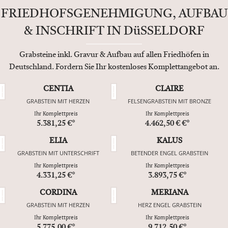
FRIEDHOFSGENEHMIGUNG, AUFBAU
& INSCHRIFT IN DüSSELDORF
Grabsteine inkl. Gravur & Aufbau auf allen Friedhöfen in
Deutschland. Fordern Sie Ihr kostenloses Komplettangebot an.
CENTIA
CLAIRE
GRABSTEIN MIT HERZEN
FELSENGRABSTEIN MIT BRONZE
Ihr Komplettpreis
Ihr Komplettpreis
5.381,25 €*
4.462,50 € €*
ELIA
KALUS
GRABSTEIN MIT UNTERSCHRIFT
BETENDER ENGEL GRABSTEIN
Ihr Komplettpreis
Ihr Komplettpreis
4.331,25 €*
3.893,75 €*
CORDINA
MERIANA
GRABSTEIN MIT HERZEN
HERZ ENGEL GRABSTEIN
Ihr Komplettpreis
Ihr Komplettpreis
5.775,00 €*
9.712,50 €*