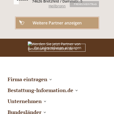
74626 Bretzfeld / Dammstr. 5
PREMIUMEINTRAG
Heilbronn
Weitere Partner anzeigen
Ihr Unternehmen eintragen
Firma eintragen
Bestattung-Information.de
Unternehmen
Bundesländer