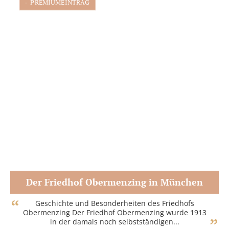
PREMIUMEINTRAG
Der Friedhof Obermenzing in München
Zum Partner
Geschichte und Besonderheiten des Friedhofs
Obermenzing Der Friedhof Obermenzing wurde 1913
in der damals noch selbstständigen...