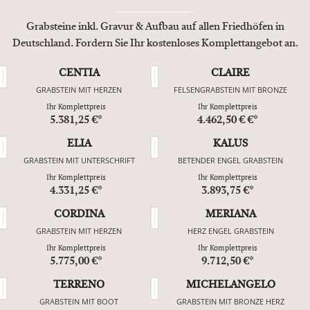
Grabsteine inkl. Gravur & Aufbau auf allen Friedhöfen in
Deutschland. Fordern Sie Ihr kostenloses Komplettangebot an.
CENTIA
CLAIRE
GRABSTEIN MIT HERZEN
FELSENGRABSTEIN MIT BRONZE
Ihr Komplettpreis
Ihr Komplettpreis
5.381,25 €*
4.462,50 € €*
ELIA
KALUS
GRABSTEIN MIT UNTERSCHRIFT
BETENDER ENGEL GRABSTEIN
Ihr Komplettpreis
Ihr Komplettpreis
4.331,25 €*
3.893,75 €*
CORDINA
MERIANA
GRABSTEIN MIT HERZEN
HERZ ENGEL GRABSTEIN
Ihr Komplettpreis
Ihr Komplettpreis
5.775,00 €*
9.712,50 €*
TERRENO
MICHELANGELO
GRABSTEIN MIT BOOT
GRABSTEIN MIT BRONZE HERZ