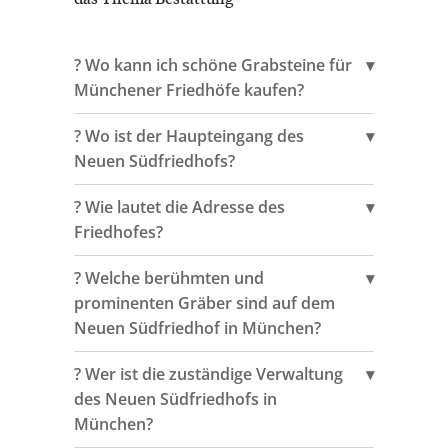
das Thema Bestattung
?️ Wo kann ich schöne Grabsteine für
Münchener Friedhöfe kaufen?
?️ Wo ist der Haupteingang des
Neuen Südfriedhofs?
?️ Wie lautet die Adresse des
Friedhofes?
?️ Welche berühmten und
prominenten Gräber sind auf dem
Neuen Südfriedhof in München?
?️ Wer ist die zuständige Verwaltung
des Neuen Südfriedhofs in
München?