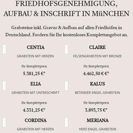
FRIEDHOFSGENEHMIGUNG,
AUFBAU & INSCHRIFT IN MüNCHEN
Grabsteine inkl. Gravur & Aufbau auf allen Friedhöfen in
Deutschland. Fordern Sie Ihr kostenloses Komplettangebot an.
CENTIA
CLAIRE
GRABSTEIN MIT HERZEN
FELSENGRABSTEIN MIT BRONZE
Ihr Komplettpreis
Ihr Komplettpreis
5.381,25 €*
4.462,50 € €*
ELIA
KALUS
GRABSTEIN MIT UNTERSCHRIFT
BETENDER ENGEL GRABSTEIN
Ihr Komplettpreis
Ihr Komplettpreis
4.331,25 €*
3.893,75 €*
CORDINA
MERIANA
GRABSTEIN MIT HERZEN
HERZ ENGEL GRABSTEIN