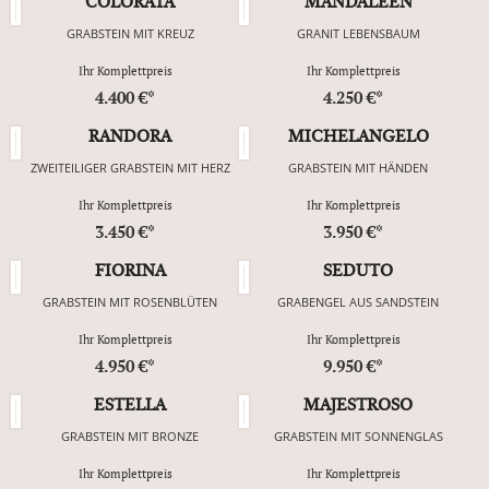
COLORATA
MANDALEEN
GRABSTEIN MIT KREUZ
GRANIT LEBENSBAUM
Ihr Komplettpreis
Ihr Komplettpreis
4.400 €*
4.250 €*
RANDORA
MICHELANGELO
ZWEITEILIGER GRABSTEIN MIT HERZ
GRABSTEIN MIT HÄNDEN
Ihr Komplettpreis
Ihr Komplettpreis
3.450 €*
3.950 €*
FIORINA
SEDUTO
GRABSTEIN MIT ROSENBLÜTEN
GRABENGEL AUS SANDSTEIN
Ihr Komplettpreis
Ihr Komplettpreis
4.950 €*
9.950 €*
ESTELLA
MAJESTROSO
GRABSTEIN MIT BRONZE
GRABSTEIN MIT SONNENGLAS
Ihr Komplettpreis
Ihr Komplettpreis