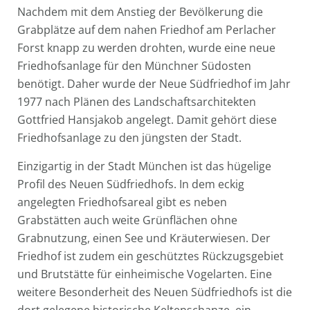
Nachdem mit dem Anstieg der Bevölkerung die
Grabplätze auf dem nahen Friedhof am Perlacher
Forst knapp zu werden drohten, wurde eine neue
Friedhofsanlage für den Münchner Südosten
benötigt. Daher wurde der Neue Südfriedhof im Jahr
1977 nach Plänen des Landschaftsarchitekten
Gottfried Hansjakob angelegt. Damit gehört diese
Friedhofsanlage zu den jüngsten der Stadt.
Einzigartig in der Stadt München ist das hügelige
Profil des Neuen Südfriedhofs. In dem eckig
angelegten Friedhofsareal gibt es neben
Grabstätten auch weite Grünflächen ohne
Grabnutzung, einen See und Kräuterwiesen. Der
Friedhof ist zudem ein geschütztes Rückzugsgebiet
und Brutstätte für einheimische Vogelarten. Eine
weitere Besonderheit des Neuen Südfriedhofs ist die
dort gelegene historische Keltenschanze, ein