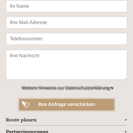
Bitte
lasse
dieses
Feld
leer.
Weitere Hinweise zur Datenschutzerklärung ▾
Route planen
Partnerimpressum