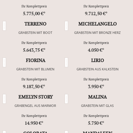
Ihr Komplettpreis
Ihr Komplettpreis
5.775,00 €*
9.712,50 €*
TERRENO
MICHELANGELO
GRABSTEIN MIT BOOT
GRABSTEIN MIT BRONZE HERZ
Ihr Komplettpreis
Ihr Komplettpreis
5.643,75 €*
4.050 €*
FIORINA
LIRIO
GRABSTEIN MIT BLUMEN
GRABSTEIN AUS KALKSTEIN
Ihr Komplettpreis
Ihr Komplettpreis
9.187,50 €*
3.950 €*
EMELYN STORY
MALINA
GRABENGEL AUS MARMOR
GRABSTEIN MIT GLAS
Ihr Komplettpreis
Ihr Komplettpreis
14.950 €*
5.750 €*