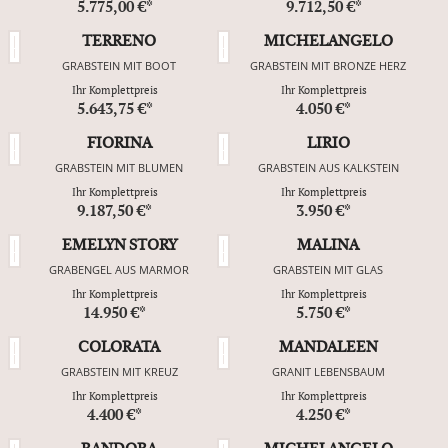
5.775,00 €*
9.712,50 €*
TERRENO
MICHELANGELO
GRABSTEIN MIT BOOT
GRABSTEIN MIT BRONZE HERZ
Ihr Komplettpreis
Ihr Komplettpreis
5.643,75 €*
4.050 €*
FIORINA
LIRIO
GRABSTEIN MIT BLUMEN
GRABSTEIN AUS KALKSTEIN
Ihr Komplettpreis
Ihr Komplettpreis
9.187,50 €*
3.950 €*
EMELYN STORY
MALINA
GRABENGEL AUS MARMOR
GRABSTEIN MIT GLAS
Ihr Komplettpreis
Ihr Komplettpreis
14.950 €*
5.750 €*
COLORATA
MANDALEEN
GRABSTEIN MIT KREUZ
GRANIT LEBENSBAUM
Ihr Komplettpreis
Ihr Komplettpreis
4.400 €*
4.250 €*