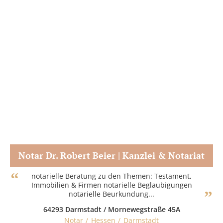
Notar Dr. Robert Beier | Kanzlei & Notariat
Zum Partner
notarielle Beratung zu den Themen: Testament,
Immobilien & Firmen notarielle Beglaubigungen
notarielle Beurkundung...
64293 Darmstadt / Mornewegstraße 45A
Notar
Hessen
Darmstadt