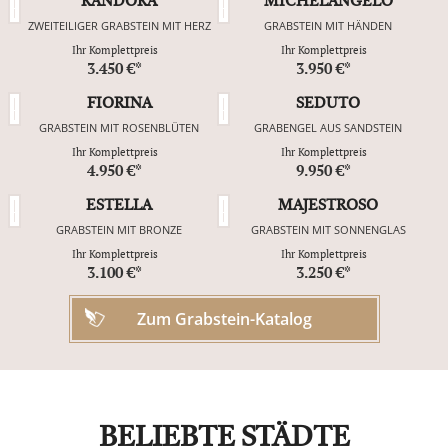
RANDORA
MICHELANGELO
ZWEITEILIGER GRABSTEIN MIT HERZ
GRABSTEIN MIT HÄNDEN
Ihr Komplettpreis
Ihr Komplettpreis
3.450 €*
3.950 €*
FIORINA
SEDUTO
GRABSTEIN MIT ROSENBLÜTEN
GRABENGEL AUS SANDSTEIN
Ihr Komplettpreis
Ihr Komplettpreis
4.950 €*
9.950 €*
ESTELLA
MAJESTROSO
GRABSTEIN MIT BRONZE
GRABSTEIN MIT SONNENGLAS
Ihr Komplettpreis
Ihr Komplettpreis
3.100 €*
3.250 €*
Zum Grabstein-Katalog
BELIEBTE STÄDTE