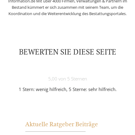
Information.de Mit über 4000 Firmen, Verwaltungen & Partnern im
Bestand kümmert er sich zusammen mit seinem Team, um die
Koordination und die Weiterentwicklung des Bestattungsportales.
BEWERTEN SIE DIESE SEITE
5,00 von 5 Sternen
1 Stern: wenig hilfreich, 5 Sterne: sehr hilfreich.
Aktuelle Ratgeber Beiträge