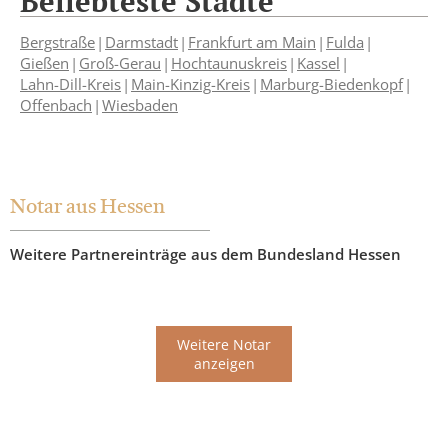
Beliebteste Städte
Bergstraße
Darmstadt
Frankfurt am Main
Fulda
Gießen
Groß-Gerau
Hochtaunuskreis
Kassel
Lahn-Dill-Kreis
Main-Kinzig-Kreis
Marburg-Biedenkopf
Offenbach
Wiesbaden
Notar aus Hessen
Weitere Partnereinträge aus dem Bundesland Hessen
Weitere Notar
anzeigen