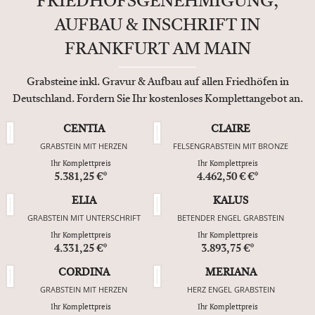
FRIEDHOFSGENEHMIGUNG,
AUFBAU & INSCHRIFT IN
FRANKFURT AM MAIN
Grabsteine inkl. Gravur & Aufbau auf allen Friedhöfen in
Deutschland. Fordern Sie Ihr kostenloses Komplettangebot an.
CENTIA
CLAIRE
GRABSTEIN MIT HERZEN
FELSENGRABSTEIN MIT BRONZE
Ihr Komplettpreis
Ihr Komplettpreis
5.381,25 €*
4.462,50 € €*
ELIA
KALUS
GRABSTEIN MIT UNTERSCHRIFT
BETENDER ENGEL GRABSTEIN
Ihr Komplettpreis
Ihr Komplettpreis
4.331,25 €*
3.893,75 €*
CORDINA
MERIANA
GRABSTEIN MIT HERZEN
HERZ ENGEL GRABSTEIN
Ihr Komplettpreis
Ihr Komplettpreis