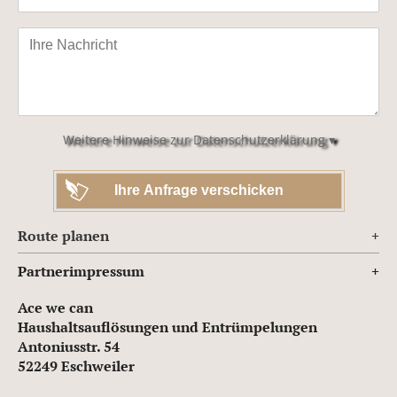
Bitte
lasse
dieses
Feld
leer.
Weitere Hinweise zur Datenschutzerklärung ▾
Route planen
Partnerimpressum
Ace we can
Haushaltsauflösungen und Entrümpelungen
Antoniusstr. 54
52249 Eschweiler