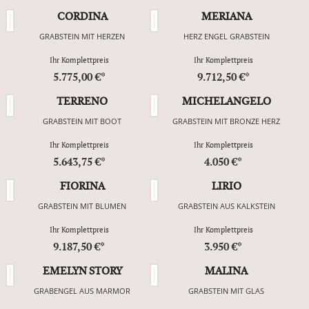
CORDINA
MERIANA
GRABSTEIN MIT HERZEN
HERZ ENGEL GRABSTEIN
Ihr Komplettpreis
Ihr Komplettpreis
5.775,00 €*
9.712,50 €*
TERRENO
MICHELANGELO
GRABSTEIN MIT BOOT
GRABSTEIN MIT BRONZE HERZ
Ihr Komplettpreis
Ihr Komplettpreis
5.643,75 €*
4.050 €*
FIORINA
LIRIO
GRABSTEIN MIT BLUMEN
GRABSTEIN AUS KALKSTEIN
Ihr Komplettpreis
Ihr Komplettpreis
9.187,50 €*
3.950 €*
EMELYN STORY
MALINA
GRABENGEL AUS MARMOR
GRABSTEIN MIT GLAS