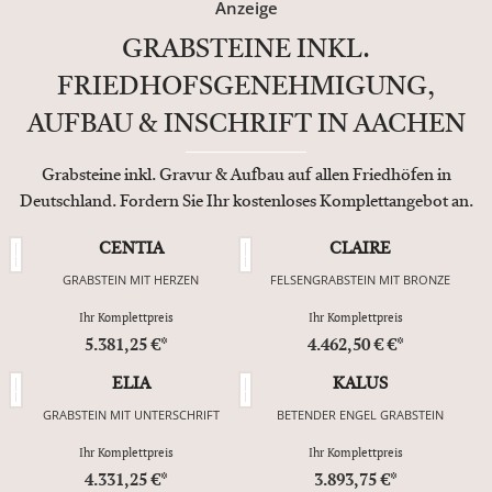
Anzeige
GRABSTEINE INKL.
FRIEDHOFSGENEHMIGUNG,
AUFBAU & INSCHRIFT IN AACHEN
Grabsteine inkl. Gravur & Aufbau auf allen Friedhöfen in
Deutschland. Fordern Sie Ihr kostenloses Komplettangebot an.
CENTIA
CLAIRE
GRABSTEIN MIT HERZEN
FELSENGRABSTEIN MIT BRONZE
Ihr Komplettpreis
Ihr Komplettpreis
5.381,25 €*
4.462,50 € €*
ELIA
KALUS
GRABSTEIN MIT UNTERSCHRIFT
BETENDER ENGEL GRABSTEIN
Ihr Komplettpreis
Ihr Komplettpreis
4.331,25 €*
3.893,75 €*