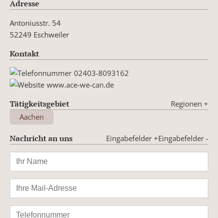
Adresse
Antoniusstr. 54
52249 Eschweiler
Kontakt
02403-8093162
www.ace-we-can.de
Tätigkeitsgebiet
Regionen
+
Aachen
Nachricht an uns
Eingabefelder +
Eingabefelder -