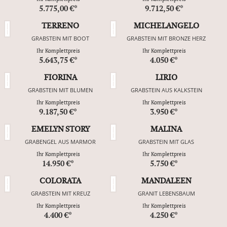
5.775,00 €*
9.712,50 €*
TERRENO
MICHELANGELO
GRABSTEIN MIT BOOT
GRABSTEIN MIT BRONZE HERZ
Ihr Komplettpreis
Ihr Komplettpreis
5.643,75 €*
4.050 €*
FIORINA
LIRIO
GRABSTEIN MIT BLUMEN
GRABSTEIN AUS KALKSTEIN
Ihr Komplettpreis
Ihr Komplettpreis
9.187,50 €*
3.950 €*
EMELYN STORY
MALINA
GRABENGEL AUS MARMOR
GRABSTEIN MIT GLAS
Ihr Komplettpreis
Ihr Komplettpreis
14.950 €*
5.750 €*
COLORATA
MANDALEEN
GRABSTEIN MIT KREUZ
GRANIT LEBENSBAUM
Ihr Komplettpreis
Ihr Komplettpreis
4.400 €*
4.250 €*