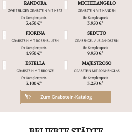
RANDORA
MICHELANGELO
ZWEITEILIGER GRABSTEIN MIT HERZ
GRABSTEIN MIT HÄNDEN
Ihr Komplettpreis
Ihr Komplettpreis
3.450 €*
3.950 €*
FIORINA
SEDUTO
GRABSTEIN MIT ROSENBLÜTEN
GRABENGEL AUS SANDSTEIN
Ihr Komplettpreis
Ihr Komplettpreis
4.950 €*
9.950 €*
ESTELLA
MAJESTROSO
GRABSTEIN MIT BRONZE
GRABSTEIN MIT SONNENGLAS
Ihr Komplettpreis
Ihr Komplettpreis
3.100 €*
3.250 €*
Zum Grabstein-Katalog