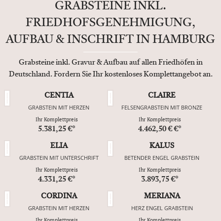
GRABSTEINE INKL.
FRIEDHOFSGENEHMIGUNG,
AUFBAU & INSCHRIFT IN HAMBURG
Grabsteine inkl. Gravur & Aufbau auf allen Friedhöfen in
Deutschland. Fordern Sie Ihr kostenloses Komplettangebot an.
CENTIA
CLAIRE
GRABSTEIN MIT HERZEN
FELSENGRABSTEIN MIT BRONZE
Ihr Komplettpreis
Ihr Komplettpreis
5.381,25 €*
4.462,50 € €*
ELIA
KALUS
GRABSTEIN MIT UNTERSCHRIFT
BETENDER ENGEL GRABSTEIN
Ihr Komplettpreis
Ihr Komplettpreis
4.331,25 €*
3.893,75 €*
CORDINA
MERIANA
GRABSTEIN MIT HERZEN
HERZ ENGEL GRABSTEIN
Ihr Komplettpreis
Ihr Komplettpreis