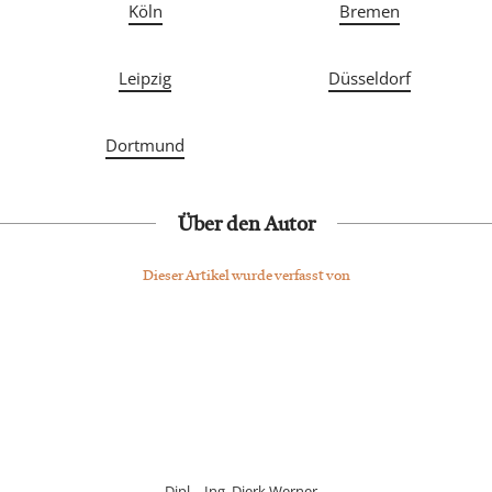
Köln
Bremen
Leipzig
Düsseldorf
Dortmund
Über den Autor
Dieser Artikel wurde verfasst von
Dipl. - Ing. Dierk Werner