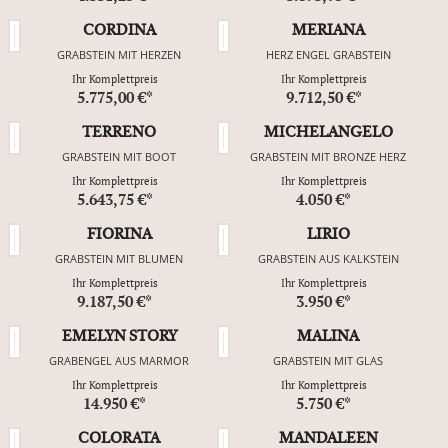
CORDINA
MERIANA
GRABSTEIN MIT HERZEN
HERZ ENGEL GRABSTEIN
Ihr Komplettpreis
Ihr Komplettpreis
5.775,00 €*
9.712,50 €*
TERRENO
MICHELANGELO
GRABSTEIN MIT BOOT
GRABSTEIN MIT BRONZE HERZ
Ihr Komplettpreis
Ihr Komplettpreis
5.643,75 €*
4.050 €*
FIORINA
LIRIO
GRABSTEIN MIT BLUMEN
GRABSTEIN AUS KALKSTEIN
Ihr Komplettpreis
Ihr Komplettpreis
9.187,50 €*
3.950 €*
EMELYN STORY
MALINA
GRABENGEL AUS MARMOR
GRABSTEIN MIT GLAS
Ihr Komplettpreis
Ihr Komplettpreis
14.950 €*
5.750 €*
COLORATA
MANDALEEN