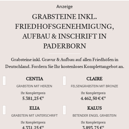
Anzeige
GRABSTEINE INKL.
FRIEDHOFSGENEHMIGUNG,
AUFBAU & INSCHRIFT IN
PADERBORN
Grabsteine inkl. Gravur & Aufbau auf allen Friedhöfen in
Deutschland. Fordern Sie Ihr kostenloses Komplettangebot an.
CENTIA
CLAIRE
GRABSTEIN MIT HERZEN
FELSENGRABSTEIN MIT BRONZE
Ihr Komplettpreis
Ihr Komplettpreis
5.381,25 €*
4.462,50 € €*
ELIA
KALUS
GRABSTEIN MIT UNTERSCHRIFT
BETENDER ENGEL GRABSTEIN
Ihr Komplettpreis
Ihr Komplettpreis
4.331,25 €*
3.893,75 €*