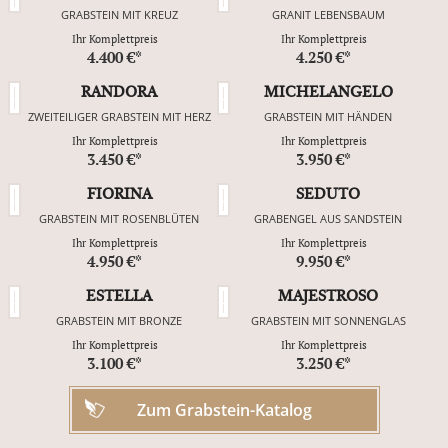
GRABSTEIN MIT KREUZ
GRANIT LEBENSBAUM
Ihr Komplettpreis
Ihr Komplettpreis
4.400 €*
4.250 €*
RANDORA
MICHELANGELO
ZWEITEILIGER GRABSTEIN MIT HERZ
GRABSTEIN MIT HÄNDEN
Ihr Komplettpreis
Ihr Komplettpreis
3.450 €*
3.950 €*
FIORINA
SEDUTO
GRABSTEIN MIT ROSENBLÜTEN
GRABENGEL AUS SANDSTEIN
Ihr Komplettpreis
Ihr Komplettpreis
4.950 €*
9.950 €*
ESTELLA
MAJESTROSO
GRABSTEIN MIT BRONZE
GRABSTEIN MIT SONNENGLAS
Ihr Komplettpreis
Ihr Komplettpreis
3.100 €*
3.250 €*
Zum Grabstein-Katalog