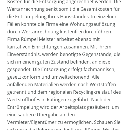
Kosten für die Entsorgung angerechnet werden. Die
Wertanrechnung senkt somit die Gesamtkosten für
die Entrümpelung Ihres Hausstandes. In einzelnen
Fällen konnte die Firma eine Wohnungsauflösung
durch Wertanrechnung kostenfrei durchführen.
Firma Rümpel Meister arbeitet ebenso mit
karitativen Einrichtungen zusammen. Mit Ihrem
Einverständnis, werden benötigte Gegenstände, die
sich in einem guten Zustand befinden, an diese
gespendet. Die Entsorgung erfolgt fachmännisch,
gesetzkonform und umweltschonend. Alle
anfallenden Materialien werden nach Wertstoffen
getrennt und dem regionalen Recyclingkreislauf des
Wertstoffhofes in Ratingen zugeführt. Nach der
Entrümpelung wird der Arbeitsplatz gesäubert, um
eine saubere Übergabe an den
Vermieter/Eigentümer zu ermöglichen. Schauen Sie
sich gern die Referenzen der Firma Rümpel Meister