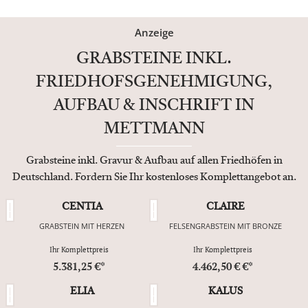
Anzeige
GRABSTEINE INKL.
FRIEDHOFSGENEHMIGUNG,
AUFBAU & INSCHRIFT IN
METTMANN
Grabsteine inkl. Gravur & Aufbau auf allen Friedhöfen in
Deutschland. Fordern Sie Ihr kostenloses Komplettangebot an.
CENTIA
CLAIRE
GRABSTEIN MIT HERZEN
FELSENGRABSTEIN MIT BRONZE
Ihr Komplettpreis
Ihr Komplettpreis
5.381,25 €*
4.462,50 € €*
ELIA
KALUS