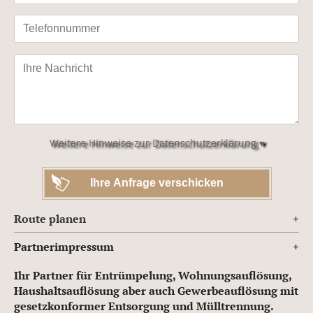
Bitte
lasse
dieses
Feld
leer.
Weitere Hinweise zur Datenschutzerklärung ▾
Route planen
Partnerimpressum
Ihr Partner für Entrümpelung, Wohnungsauflösung,
Haushaltsauflösung aber auch Gewerbeauflösung mit
gesetzkonformer Entsorgung und Mülltrennung.