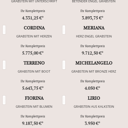
GRABSTEIN MIT UNTERSCHRIFT
BETENDER ENGEL GRABSTEIN
Ihr Komplettpreis
Ihr Komplettpreis
4.331,25 €*
3.893,75 €*
CORDINA
MERIANA
GRABSTEIN MIT HERZEN
HERZ ENGEL GRABSTEIN
Ihr Komplettpreis
Ihr Komplettpreis
5.775,00 €*
9.712,50 €*
TERRENO
MICHELANGELO
GRABSTEIN MIT BOOT
GRABSTEIN MIT BRONZE HERZ
Ihr Komplettpreis
Ihr Komplettpreis
5.643,75 €*
4.050 €*
FIORINA
LIRIO
GRABSTEIN MIT BLUMEN
GRABSTEIN AUS KALKSTEIN
Ihr Komplettpreis
Ihr Komplettpreis
9.187,50 €*
3.950 €*