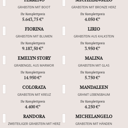
TERRENO
MICHELANGELO
GRABSTEIN MIT BOOT
GRABSTEIN MIT BRONZE HERZ
Ihr Komplettpreis
Ihr Komplettpreis
5.643,75 €*
4.050 €*
FIORINA
LIRIO
GRABSTEIN MIT BLUMEN
GRABSTEIN AUS KALKSTEIN
Ihr Komplettpreis
Ihr Komplettpreis
9.187,50 €*
3.950 €*
EMELYN STORY
MALINA
GRABENGEL AUS MARMOR
GRABSTEIN MIT GLAS
Ihr Komplettpreis
Ihr Komplettpreis
14.950 €*
5.750 €*
COLORATA
MANDALEEN
GRABSTEIN MIT KREUZ
GRANIT LEBENSBAUM
Ihr Komplettpreis
Ihr Komplettpreis
4.400 €*
4.250 €*
RANDORA
MICHELANGELO
ZWEITEILIGER GRABSTEIN MIT HERZ
GRABSTEIN MIT HÄNDEN