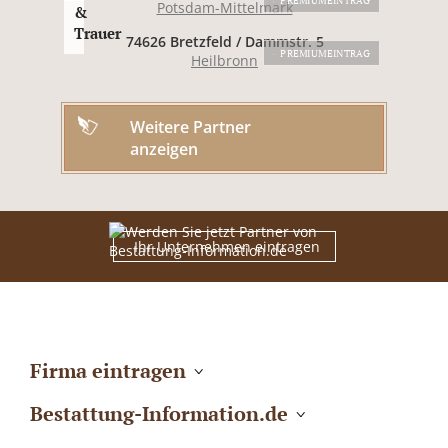
PREMIUMEINTRAG
Potsdam-Mittelmark
&
Trauer
74626 Bretzfeld / Dammstr. 5
PREMIUMEINTRAG
Heilbronn
Weitere Partner
anzeigen
Ihr Unternehmen eintragen
Firma eintragen
Bestattung-Information.de