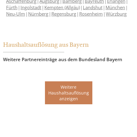
Aschaffenburg
Augsburg
Bamberg
Bayreuth
Erlangen
Fürth
Ingolstadt
Kempten (Allgäu)
Landshut
München
Neu-Ulm
Nürnberg
Regensburg
Rosenheim
Würzburg
Haushaltsauflösung aus Bayern
Weitere Partnereinträge aus dem Bundesland Bayern
Weitere
Haushaltsauflösung
anzeigen