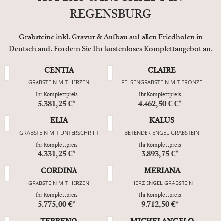
REGENSBURG
Grabsteine inkl. Gravur & Aufbau auf allen Friedhöfen in
Deutschland. Fordern Sie Ihr kostenloses Komplettangebot an.
CENTIA
CLAIRE
GRABSTEIN MIT HERZEN
FELSENGRABSTEIN MIT BRONZE
Ihr Komplettpreis
Ihr Komplettpreis
5.381,25 €*
4.462,50 € €*
ELIA
KALUS
GRABSTEIN MIT UNTERSCHRIFT
BETENDER ENGEL GRABSTEIN
Ihr Komplettpreis
Ihr Komplettpreis
4.331,25 €*
3.893,75 €*
CORDINA
MERIANA
GRABSTEIN MIT HERZEN
HERZ ENGEL GRABSTEIN
Ihr Komplettpreis
Ihr Komplettpreis
5.775,00 €*
9.712,50 €*