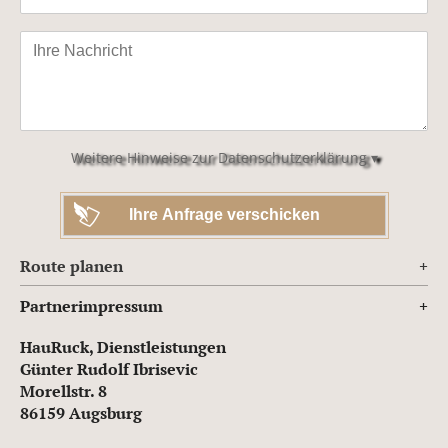
Bitte
lasse
dieses
Feld
leer.
Weitere Hinweise zur Datenschutzerklärung ▾
Route planen
Partnerimpressum
HauRuck, Dienstleistungen
Günter Rudolf Ibrisevic
Morellstr. 8
86159 Augsburg