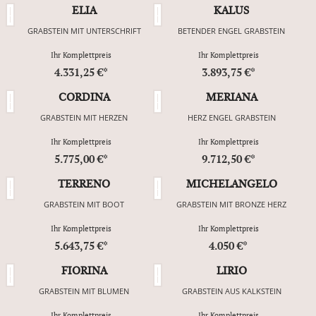
ELIA
KALUS
GRABSTEIN MIT UNTERSCHRIFT
BETENDER ENGEL GRABSTEIN
Ihr Komplettpreis
Ihr Komplettpreis
4.331,25 €*
3.893,75 €*
CORDINA
MERIANA
GRABSTEIN MIT HERZEN
HERZ ENGEL GRABSTEIN
Ihr Komplettpreis
Ihr Komplettpreis
5.775,00 €*
9.712,50 €*
TERRENO
MICHELANGELO
GRABSTEIN MIT BOOT
GRABSTEIN MIT BRONZE HERZ
Ihr Komplettpreis
Ihr Komplettpreis
5.643,75 €*
4.050 €*
FIORINA
LIRIO
GRABSTEIN MIT BLUMEN
GRABSTEIN AUS KALKSTEIN
Ihr Komplettpreis
Ihr Komplettpreis