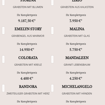
FIORINA
LIRIO
GRABSTEIN MIT BLUMEN
GRABSTEIN AUS KALKSTEIN
Ihr Komplettpreis
Ihr Komplettpreis
9.187,50 €*
3.950 €*
EMELYN STORY
MALINA
GRABENGEL AUS MARMOR
GRABSTEIN MIT GLAS
Ihr Komplettpreis
Ihr Komplettpreis
14.950 €*
5.750 €*
COLORATA
MANDALEEN
GRABSTEIN MIT KREUZ
GRANIT LEBENSBAUM
Ihr Komplettpreis
Ihr Komplettpreis
4.400 €*
4.250 €*
RANDORA
MICHELANGELO
ZWEITEILIGER GRABSTEIN MIT HERZ
GRABSTEIN MIT HÄNDEN
Ihr Komplettpreis
Ihr Komplettpreis