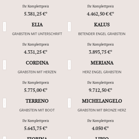
Ihr Komplettpreis
Ihr Komplettpreis
5.381,25 €*
4.462,50 € €*
ELIA
KALUS
GRABSTEIN MIT UNTERSCHRIFT
BETENDER ENGEL GRABSTEIN
Ihr Komplettpreis
Ihr Komplettpreis
4.331,25 €*
3.893,75 €*
CORDINA
MERIANA
GRABSTEIN MIT HERZEN
HERZ ENGEL GRABSTEIN
Ihr Komplettpreis
Ihr Komplettpreis
5.775,00 €*
9.712,50 €*
TERRENO
MICHELANGELO
GRABSTEIN MIT BOOT
GRABSTEIN MIT BRONZE HERZ
Ihr Komplettpreis
Ihr Komplettpreis
5.643,75 €*
4.050 €*