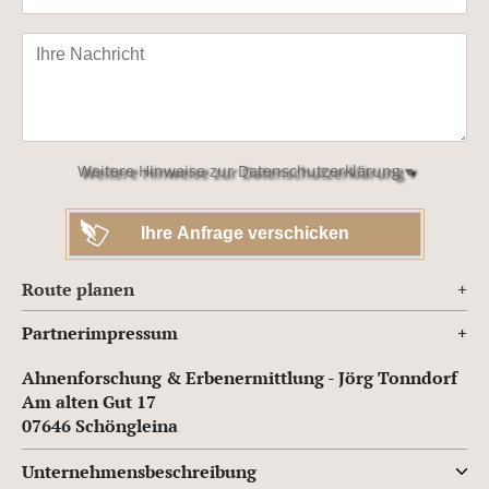
Bitte
lasse
dieses
Feld
leer.
Weitere Hinweise zur Datenschutzerklärung ▾
Route planen
Partnerimpressum
Ahnenforschung & Erbenermittlung - Jörg Tonndorf
Am alten Gut 17
07646 Schöngleina
Unternehmensbeschreibung