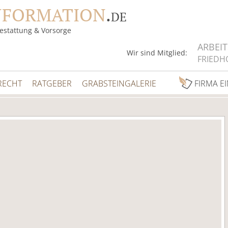
NFORMATION
.
DE
estattung & Vorsorge
ARBEI
Wir sind Mitglied:
FRIEDH
RECHT
RATGEBER
GRABSTEINGALERIE
FIRMA E