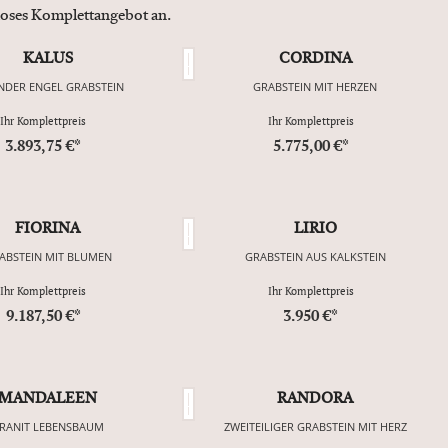
nloses Komplettangebot an.
KALUS
CORDINA
NDER ENGEL GRABSTEIN
GRABSTEIN MIT HERZEN
Ihr Komplettpreis
Ihr Komplettpreis
3.893,75 €*
5.775,00 €*
FIORINA
LIRIO
ABSTEIN MIT BLUMEN
GRABSTEIN AUS KALKSTEIN
Ihr Komplettpreis
Ihr Komplettpreis
9.187,50 €*
3.950 €*
MANDALEEN
RANDORA
RANIT LEBENSBAUM
ZWEITEILIGER GRABSTEIN MIT HERZ