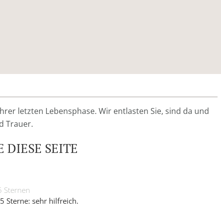
rer letzten Lebensphase. Wir entlasten Sie, sind da und
d Trauer.
 DIESE SEITE
5 Sternen
5 Sterne: sehr hilfreich.