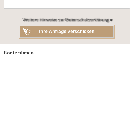
Feld
leer.
Weitere Hinweise zur Datenschutzerklärung ▾
Route planen