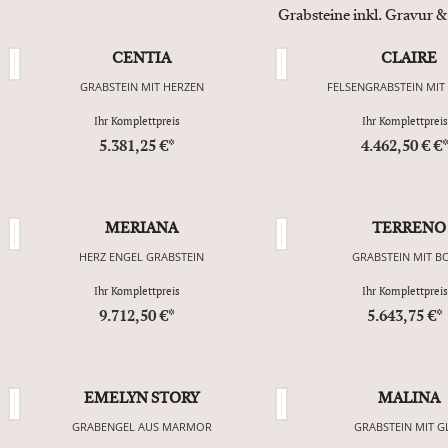
Grabsteine inkl. Gravur &
CENTIA
CLAIRE
GRABSTEIN MIT HERZEN
FELSENGRABSTEIN MIT
Ihr Komplettpreis
Ihr Komplettpreis
5.381,25 €*
4.462,50 € €
MERIANA
TERRENO
HERZ ENGEL GRABSTEIN
GRABSTEIN MIT B
Ihr Komplettpreis
Ihr Komplettpreis
9.712,50 €*
5.643,75 €*
EMELYN STORY
MALINA
GRABENGEL AUS MARMOR
GRABSTEIN MIT G