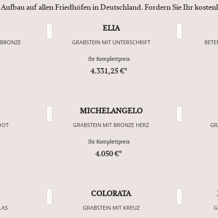
 Aufbau auf allen Friedhöfen in Deutschland. Fordern Sie Ihr koste
ELIA
 BRONZE
GRABSTEIN MIT UNTERSCHRIFT
BETE
Ihr Komplettpreis
*
4.331,25 €*
MICHELANGELO
OOT
GRABSTEIN MIT BRONZE HERZ
GR
Ihr Komplettpreis
4.050 €*
COLORATA
LAS
GRABSTEIN MIT KREUZ
G