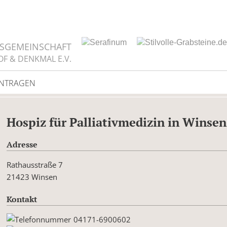
TSGEMEINSCHAFT
OF & DENKMAL E.V.
INTRAGEN
Hospiz für Palliativmedizin in Winsen
Adresse
Rathausstraße 7
21423 Winsen
Kontakt
04171-6900602