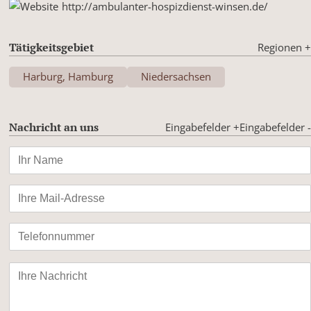
http://ambulanter-hospizdienst-winsen.de/
Tätigkeitsgebiet
Regionen
+
Harburg, Hamburg
Niedersachsen
Nachricht an uns
Eingabefelder +
Eingabefelder -
Bitte
lasse
dieses