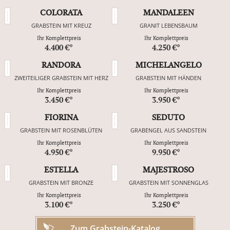
COLORATA
MANDALEEN
GRABSTEIN MIT KREUZ
GRANIT LEBENSBAUM
Ihr Komplettpreis
Ihr Komplettpreis
4.400 €*
4.250 €*
RANDORA
MICHELANGELO
ZWEITEILIGER GRABSTEIN MIT HERZ
GRABSTEIN MIT HÄNDEN
Ihr Komplettpreis
Ihr Komplettpreis
3.450 €*
3.950 €*
FIORINA
SEDUTO
GRABSTEIN MIT ROSENBLÜTEN
GRABENGEL AUS SANDSTEIN
Ihr Komplettpreis
Ihr Komplettpreis
4.950 €*
9.950 €*
ESTELLA
MAJESTROSO
GRABSTEIN MIT BRONZE
GRABSTEIN MIT SONNENGLAS
Ihr Komplettpreis
Ihr Komplettpreis
3.100 €*
3.250 €*
Zum Grabstein-Katalog