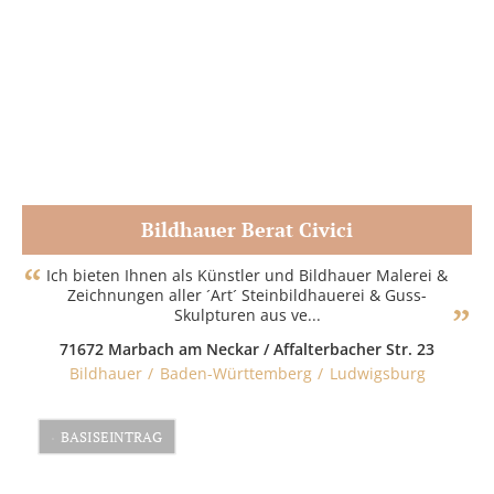
Bildhauer Berat Civici
Zum Partner
Ich bieten Ihnen als Künstler und Bildhauer Malerei &
Zeichnungen aller ´Art´ Steinbildhauerei & Guss-
Skulpturen aus ve...
71672 Marbach am Neckar / Affalterbacher Str. 23
Bildhauer
Baden-Württemberg
Ludwigsburg
BASISEINTRAG