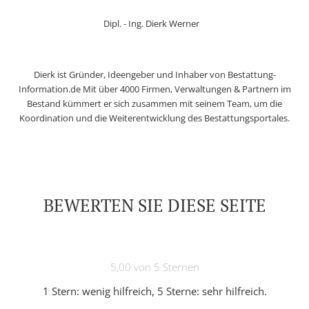
Dipl. - Ing. Dierk Werner
Dierk ist Gründer, Ideengeber und Inhaber von Bestattung-
Information.de Mit über 4000 Firmen, Verwaltungen & Partnern im
Bestand kümmert er sich zusammen mit seinem Team, um die
Koordination und die Weiterentwicklung des Bestattungsportales.
BEWERTEN SIE DIESE SEITE
5,00 von 5 Sternen
1 Stern: wenig hilfreich, 5 Sterne: sehr hilfreich.