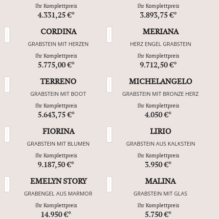
Ihr Komplettpreis
Ihr Komplettpreis
4.331,25 €*
3.893,75 €*
CORDINA
MERIANA
GRABSTEIN MIT HERZEN
HERZ ENGEL GRABSTEIN
Ihr Komplettpreis
Ihr Komplettpreis
5.775,00 €*
9.712,50 €*
TERRENO
MICHELANGELO
GRABSTEIN MIT BOOT
GRABSTEIN MIT BRONZE HERZ
Ihr Komplettpreis
Ihr Komplettpreis
5.643,75 €*
4.050 €*
FIORINA
LIRIO
GRABSTEIN MIT BLUMEN
GRABSTEIN AUS KALKSTEIN
Ihr Komplettpreis
Ihr Komplettpreis
9.187,50 €*
3.950 €*
EMELYN STORY
MALINA
GRABENGEL AUS MARMOR
GRABSTEIN MIT GLAS
Ihr Komplettpreis
Ihr Komplettpreis
14.950 €*
5.750 €*