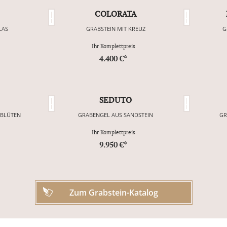
COLORATA
LAS
GRABSTEIN MIT KREUZ
G
Ihr Komplettpreis
4.400 €*
SEDUTO
NBLÜTEN
GRABENGEL AUS SANDSTEIN
GR
Ihr Komplettpreis
9.950 €*
Zum Grabstein-Katalog