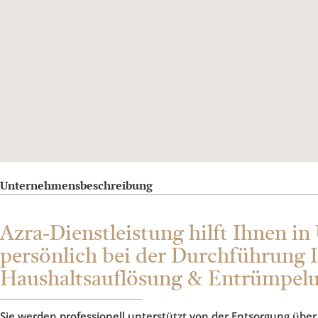
Unternehmensbeschreibung
Azra-Dienstleistung hilft Ihnen
persönlich bei der Durchführung
Haushaltsauflösung & Entrümpel
Sie werden professionell unterstützt von der Entsorgung übe