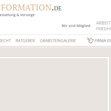
NFORMATION
.
DE
estattung & Vorsorge
ARBEI
Wir sind Mitglied:
FRIEDH
RECHT
RATGEBER
GRABSTEINGALERIE
FIRMA E