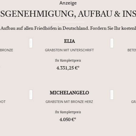
Anzeige
FSGENEHMIGUNG, AUFBAU & INS
 Aufbau auf allen Friedhöfen in Deutschland. Fordern Sie Ihr koste
ELIA
 BRONZE
GRABSTEIN MIT UNTERSCHRIFT
BETE
Ihr Komplettpreis
*
4.331,25 €*
MICHELANGELO
OOT
GRABSTEIN MIT BRONZE HERZ
GR
Ihr Komplettpreis
4.050 €*