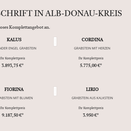
CHRIFT IN ALB-DONAU-KREIS
nloses Komplettangebot an.
KALUS
CORDINA
NDER ENGEL GRABSTEIN
GRABSTEIN MIT HERZEN
Ihr Komplettpreis
Ihr Komplettpreis
3.893,75 €*
5.775,00 €*
FIORINA
LIRIO
ABSTEIN MIT BLUMEN
GRABSTEIN AUS KALKSTEIN
Ihr Komplettpreis
Ihr Komplettpreis
9.187,50 €*
3.950 €*