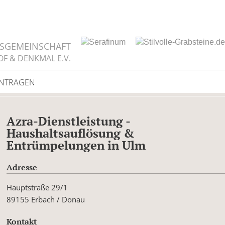
TSGEMEINSCHAFT
OF & DENKMAL E.V.
INTRAGEN
Azra-Dienstleistung -
Haushaltsauflösung &
Entrümpelungen in Ulm
Adresse
Hauptstraße 29/1
89155 Erbach / Donau
Kontakt