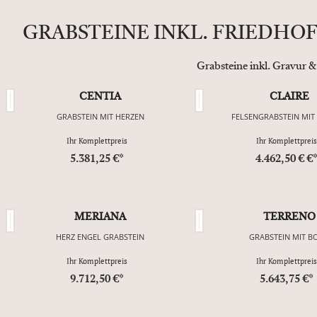
GRABSTEINE INKL. FRIEDHO
Grabsteine inkl. Gravur &
CENTIA
CLAIRE
GRABSTEIN MIT HERZEN
FELSENGRABSTEIN MIT
Ihr Komplettpreis
Ihr Komplettpreis
5.381,25 €*
4.462,50 € €
MERIANA
TERRENO
HERZ ENGEL GRABSTEIN
GRABSTEIN MIT B
Ihr Komplettpreis
Ihr Komplettpreis
9.712,50 €*
5.643,75 €*