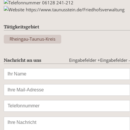
06128 241-212
https://www.taunusstein.de/Friedhofsverwaltung
Tätigkeitsgebiet
Rheingau-Taunus-Kreis
Nachricht an uns
Eingabefelder +
Eingabefelder -
Bitte
lasse