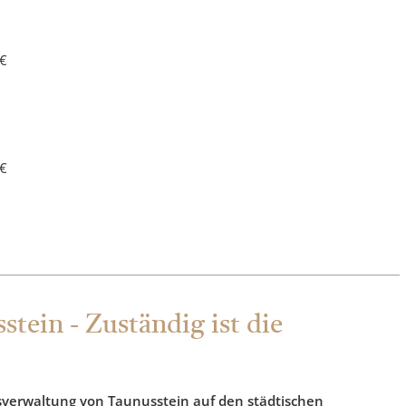
 €
 €
tein - Zuständig ist die
fsverwaltung von Taunusstein auf den städtischen