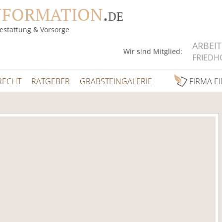
NFORMATION
.
DE
estattung & Vorsorge
ARBEI
Wir sind Mitglied:
FRIEDH
RECHT
RATGEBER
GRABSTEINGALERIE
FIRMA E