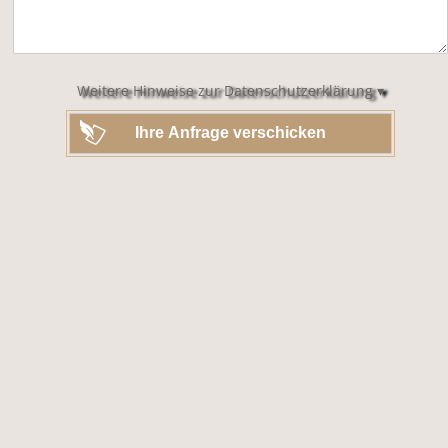
dieses
Feld
leer.
Weitere Hinweise zur Datenschutzerklärung ▾