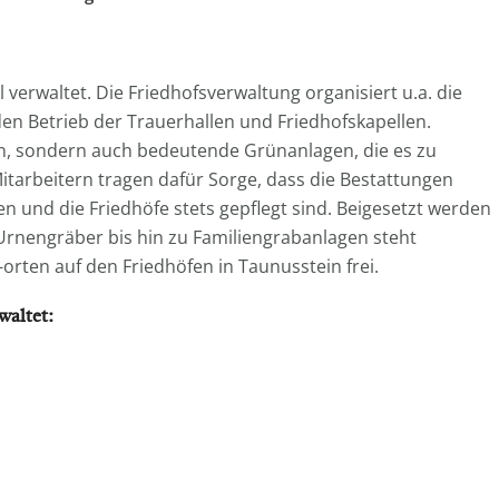
erwaltet. Die Friedhofsverwaltung organisiert u.a. die
den Betrieb der Trauerhallen und Friedhofskapellen.
en, sondern auch bedeutende Grünanlagen, die es zu
Mitarbeitern tragen dafür Sorge, dass die Bestattungen
en und die Friedhöfe stets gepflegt sind. Beigesetzt werden
Urnengräber bis hin zu Familiengrabanlagen steht
rten auf den Friedhöfen in Taunusstein frei.
waltet: