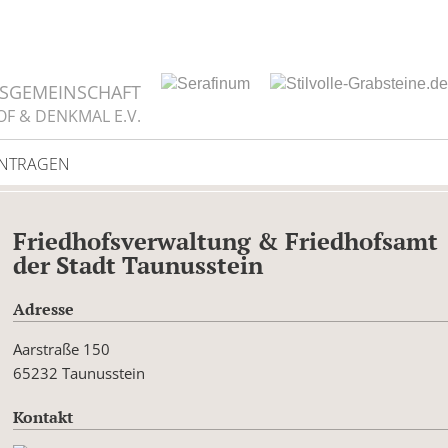
TSGEMEINSCHAFT
OF & DENKMAL E.V.
INTRAGEN
Friedhofsverwaltung & Friedhofsamt
der Stadt Taunusstein
Adresse
Aarstraße 150
65232 Taunusstein
Kontakt