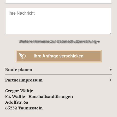
Bitte
lasse
dieses
Feld
leer.
Weitere Hinweise zur Datenschutzerklärung ▾
Route planen
Partnerimpressum
Gregor Waltje
Fa. Waltje - Haushaltsauflösungen
Adolfstr. 6a
65232 Taunusstein