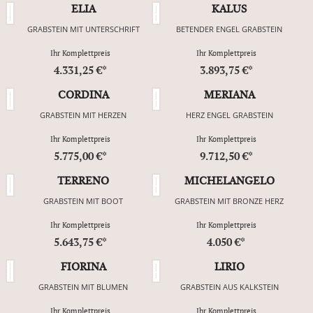
ELIA
KALUS
GRABSTEIN MIT UNTERSCHRIFT
BETENDER ENGEL GRABSTEIN
Ihr Komplettpreis
Ihr Komplettpreis
4.331,25 €*
3.893,75 €*
CORDINA
MERIANA
GRABSTEIN MIT HERZEN
HERZ ENGEL GRABSTEIN
Ihr Komplettpreis
Ihr Komplettpreis
5.775,00 €*
9.712,50 €*
TERRENO
MICHELANGELO
GRABSTEIN MIT BOOT
GRABSTEIN MIT BRONZE HERZ
Ihr Komplettpreis
Ihr Komplettpreis
5.643,75 €*
4.050 €*
FIORINA
LIRIO
GRABSTEIN MIT BLUMEN
GRABSTEIN AUS KALKSTEIN
Ihr Komplettpreis
Ihr Komplettpreis