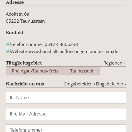
Adresse
Adolfstr. 6a
65232 Taunusstein
Kontakt
06128-8606333
www.haushaltsaufloesungen-taunusstein.de
Tätigkeitsgebiet
Regionen
+
Rheingau-Taunus-Kreis
Taunusstein
Nachricht an uns
Eingabefelder +
Eingabefelder -