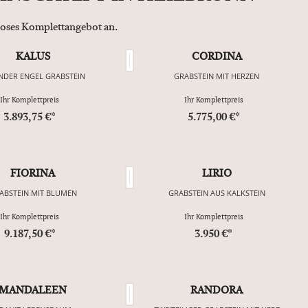
nloses Komplettangebot an.
KALUS
CORDINA
NDER ENGEL GRABSTEIN
GRABSTEIN MIT HERZEN
Ihr Komplettpreis
Ihr Komplettpreis
3.893,75 €*
5.775,00 €*
FIORINA
LIRIO
ABSTEIN MIT BLUMEN
GRABSTEIN AUS KALKSTEIN
Ihr Komplettpreis
Ihr Komplettpreis
9.187,50 €*
3.950 €*
MANDALEEN
RANDORA