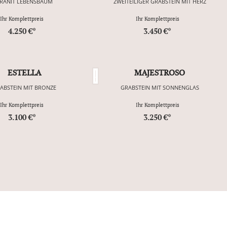
RANIT LEBENSBAUM
ZWEITEILIGER GRABSTEIN MIT HERZ
Ihr Komplettpreis
Ihr Komplettpreis
4.250 €*
3.450 €*
ESTELLA
MAJESTROSO
ABSTEIN MIT BRONZE
GRABSTEIN MIT SONNENGLAS
Ihr Komplettpreis
Ihr Komplettpreis
3.100 €*
3.250 €*