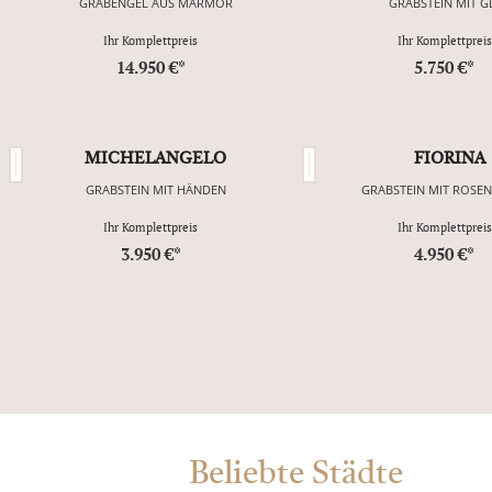
GRABENGEL AUS MARMOR
GRABSTEIN MIT G
Ihr Komplettpreis
Ihr Komplettpreis
14.950 €*
5.750 €*
MICHELANGELO
FIORINA
GRABSTEIN MIT HÄNDEN
GRABSTEIN MIT ROSE
Ihr Komplettpreis
Ihr Komplettpreis
3.950 €*
4.950 €*
Beliebte Städte