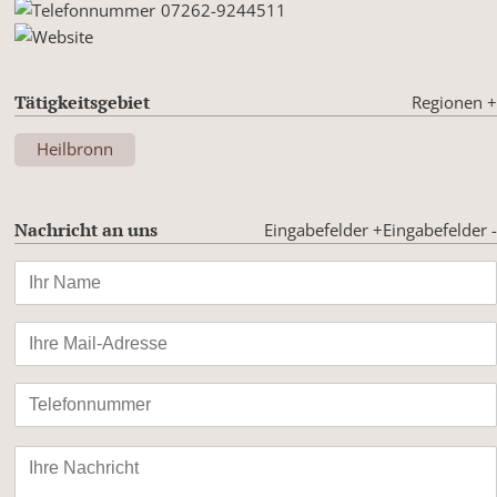
07262-9244511
Tätigkeitsgebiet
Regionen
+
Heilbronn
Nachricht an uns
Eingabefelder +
Eingabefelder -
Bitte
lasse