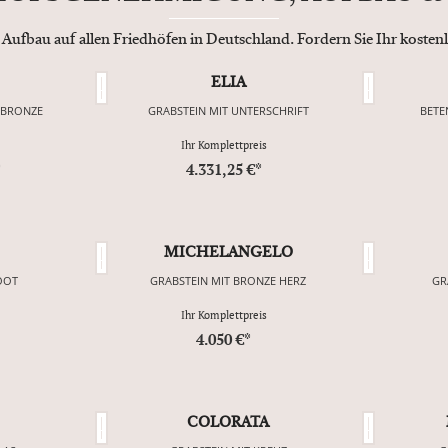
 Aufbau auf allen Friedhöfen in Deutschland. Fordern Sie Ihr koste
ELIA
 BRONZE
GRABSTEIN MIT UNTERSCHRIFT
BETE
Ihr Komplettpreis
*
4.331,25 €*
MICHELANGELO
OOT
GRABSTEIN MIT BRONZE HERZ
GR
Ihr Komplettpreis
4.050 €*
COLORATA