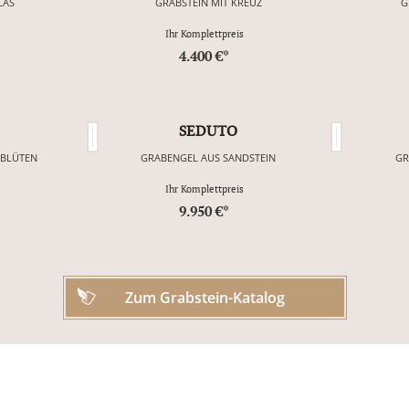
LAS
GRABSTEIN MIT KREUZ
G
Ihr Komplettpreis
4.400 €*
SEDUTO
NBLÜTEN
GRABENGEL AUS SANDSTEIN
GR
Ihr Komplettpreis
9.950 €*
Zum Grabstein-Katalog