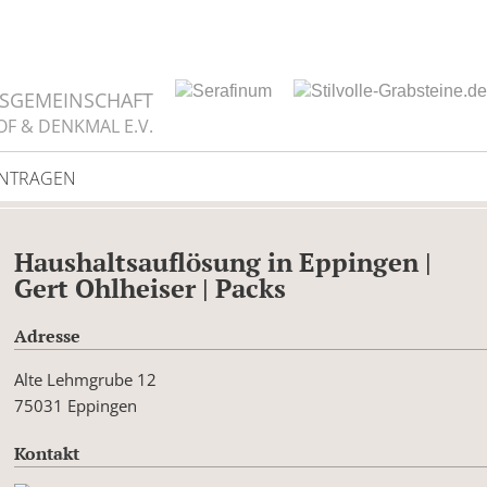
TSGEMEINSCHAFT
OF & DENKMAL E.V.
INTRAGEN
Haushaltsauflösung in Eppingen |
Gert Ohlheiser | Packs
Adresse
Alte Lehmgrube 12
75031 Eppingen
Kontakt