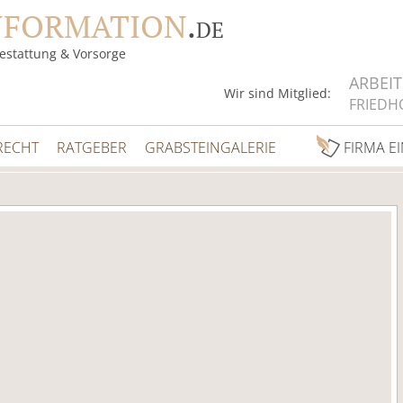
NFORMATION
.
DE
estattung & Vorsorge
ARBEI
Wir sind Mitglied:
FRIEDH
RECHT
RATGEBER
GRABSTEINGALERIE
FIRMA E