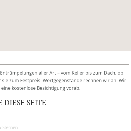
ntrümpelungen aller Art – vom Keller bis zum Dach, ob
 sie zum Festpreis! Wertgegenstände rechnen wir an. Wir
n eine kostenlose Besichtigung vorab.
 DIESE SEITE
5 Sternen