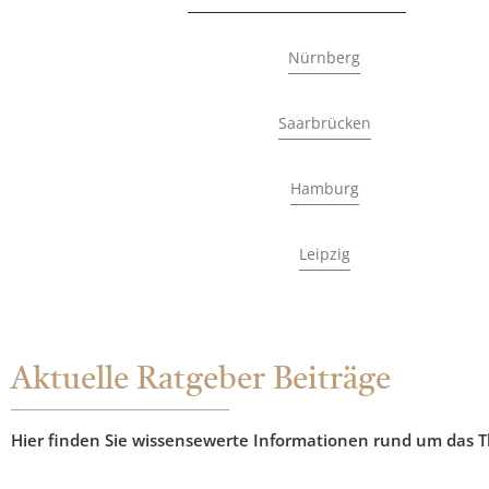
Nürnberg
Saarbrücken
Hamburg
Leipzig
Aktuelle Ratgeber Beiträge
Hier finden Sie wissensewerte Informationen rund um das 