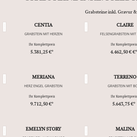
Grabsteine inkl. Gravur &
CENTIA
CLAIRE
GRABSTEIN MIT HERZEN
FELSENGRABSTEIN MIT
Ihr Komplettpreis
Ihr Komplettpreis
5.381,25 €*
4.462,50 € €
MERIANA
TERRENO
HERZ ENGEL GRABSTEIN
GRABSTEIN MIT B
Ihr Komplettpreis
Ihr Komplettpreis
9.712,50 €*
5.643,75 €*
EMELYN STORY
MALINA