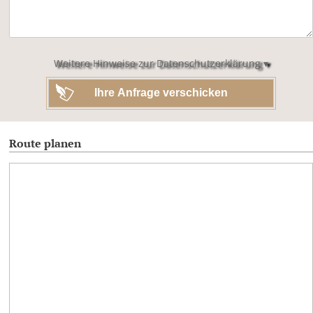
dieses
Feld
leer.
Weitere Hinweise zur Datenschutzerklärung ▾
Route planen