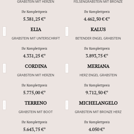
GRABSTEIN MIT HERZEN
FELSENGRABSTEIN MIT BRONZE
Ihr Komplettpreis
Ihr Komplettpreis
5.381,25 €*
4.462,50 € €*
ELIA
KALUS
GRABSTEIN MIT UNTERSCHRIFT
BETENDER ENGEL GRABSTEIN
Ihr Komplettpreis
Ihr Komplettpreis
4.331,25 €*
3.893,75 €*
CORDINA
MERIANA
GRABSTEIN MIT HERZEN
HERZ ENGEL GRABSTEIN
Ihr Komplettpreis
Ihr Komplettpreis
5.775,00 €*
9.712,50 €*
TERRENO
MICHELANGELO
GRABSTEIN MIT BOOT
GRABSTEIN MIT BRONZE HERZ
Ihr Komplettpreis
Ihr Komplettpreis
5.643,75 €*
4.050 €*