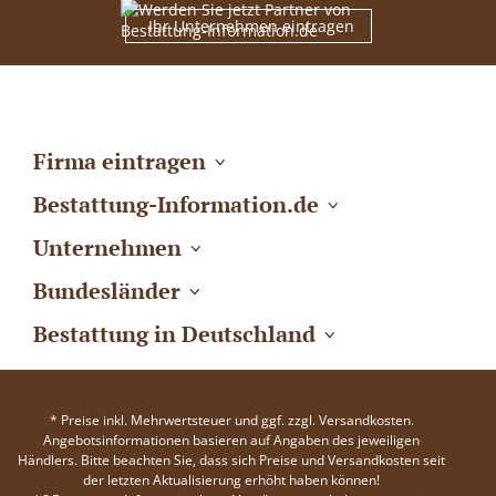
Ihr Unternehmen eintragen
Firma eintragen
Bestattung-Information.de
Unternehmen
Bundesländer
Bestattung in Deutschland
* Preise inkl. Mehrwertsteuer und ggf. zzgl. Versandkosten.
Angebotsinformationen basieren auf Angaben des jeweiligen
Händlers. Bitte beachten Sie, dass sich Preise und Versandkosten seit
der letzten Aktualisierung erhöht haben können!