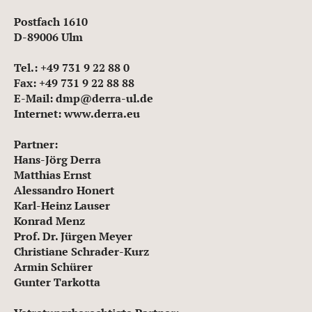
Postfach 1610
D-89006 Ulm
Tel.: +49 731 9 22 88 0
Fax: +49 731 9 22 88 88
E-Mail: dmp@derra-ul.de
Internet: www.derra.eu
Partner:
Hans-Jörg Derra
Matthias Ernst
Alessandro Honert
Karl-Heinz Lauser
Konrad Menz
Prof. Dr. Jürgen Meyer
Christiane Schrader-Kurz
Armin Schürer
Gunter Tarkotta