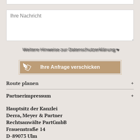
Bitte
lasse
dieses
Feld
leer.
Weitere Hinweise zur Datenschutzerklärung ▾
Route planen
Partnerimpressum
Hauptsitz der Kanzlei
Derra, Meyer & Partner
Rechtsanwälte PartGmbB
Frauenstraße 14
D-89073 Ulm