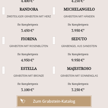
4.400 €*
4.250 €*
RANDORA
MICHELANGELO
ZWEITEILIGER GRABSTEIN MIT HERZ
GRABSTEIN MIT HÄNDEN
Ihr Komplettpreis
Ihr Komplettpreis
3.450 €*
3.950 €*
FIORINA
SEDUTO
GRABSTEIN MIT ROSENBLÜTEN
GRABENGEL AUS SANDSTEIN
Ihr Komplettpreis
Ihr Komplettpreis
4.950 €*
9.950 €*
ESTELLA
MAJESTROSO
GRABSTEIN MIT BRONZE
GRABSTEIN MIT SONNENGLAS
Ihr Komplettpreis
Ihr Komplettpreis
3.100 €*
3.250 €*
Zum Grabstein-Katalog