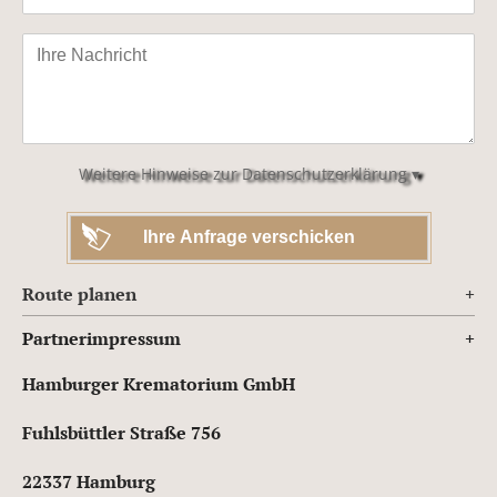
Bitte
lasse
dieses
Feld
leer.
Weitere Hinweise zur Datenschutzerklärung ▾
Route planen
Partnerimpressum
Hamburger Krematorium GmbH
Fuhlsbüttler Straße 756
22337 Hamburg