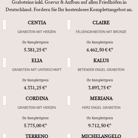
Grabsteine inkl. Gravur & Aufbau auf allen Friedhöfen in
Deutschland. Fordern Sie Ihr kostenloses Komplettangebot an.
CENTIA
CLAIRE
GRABSTEIN MIT HERZEN
FELSENGRABSTEIN MIT BRONZE
Ihr Komplettpreis
Ihr Komplettpreis
5.381,25 €*
4.462,50 € €*
ELIA
KALUS
GRABSTEIN MIT UNTERSCHRIFT
BETENDER ENGEL GRABSTEIN
Ihr Komplettpreis
Ihr Komplettpreis
4.331,25 €*
3.893,75 €*
CORDINA
MERIANA
GRABSTEIN MIT HERZEN
HERZ ENGEL GRABSTEIN
Ihr Komplettpreis
Ihr Komplettpreis
5.775,00 €*
9.712,50 €*
TERRENO
MICHELANGELO