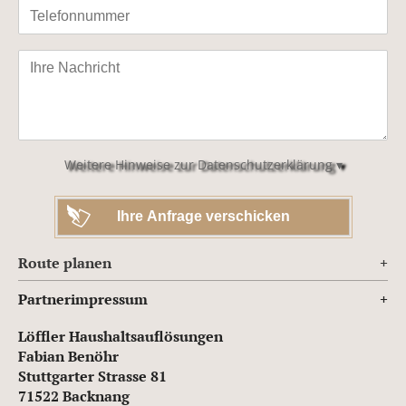
Bitte
lasse
dieses
Feld
leer.
Weitere Hinweise zur Datenschutzerklärung ▾
Route planen
Partnerimpressum
Löffler Haushaltsauflösungen
Fabian Benöhr
Stuttgarter Strasse 81
71522 Backnang