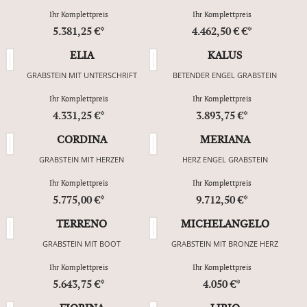
Ihr Komplettpreis
Ihr Komplettpreis
5.381,25 €*
4.462,50 € €*
ELIA
KALUS
GRABSTEIN MIT UNTERSCHRIFT
BETENDER ENGEL GRABSTEIN
Ihr Komplettpreis
Ihr Komplettpreis
4.331,25 €*
3.893,75 €*
CORDINA
MERIANA
GRABSTEIN MIT HERZEN
HERZ ENGEL GRABSTEIN
Ihr Komplettpreis
Ihr Komplettpreis
5.775,00 €*
9.712,50 €*
TERRENO
MICHELANGELO
GRABSTEIN MIT BOOT
GRABSTEIN MIT BRONZE HERZ
Ihr Komplettpreis
Ihr Komplettpreis
5.643,75 €*
4.050 €*