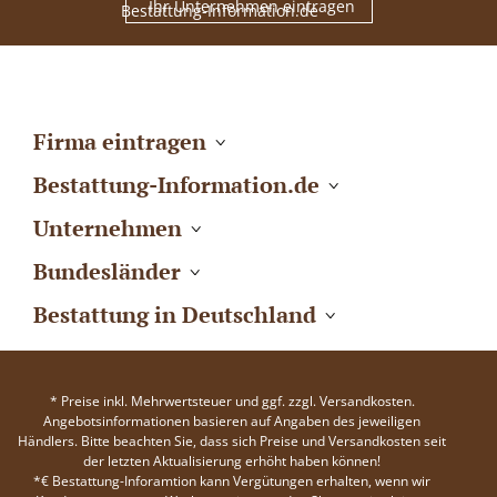
Ihr Unternehmen eintragen
Firma eintragen
Bestattung-Information.de
Unternehmen
Bundesländer
Bestattung in Deutschland
* Preise inkl. Mehrwertsteuer und ggf. zzgl. Versandkosten.
Angebotsinformationen basieren auf Angaben des jeweiligen
Händlers. Bitte beachten Sie, dass sich Preise und Versandkosten seit
der letzten Aktualisierung erhöht haben können!
*€ Bestattung-Inforamtion kann Vergütungen erhalten, wenn wir