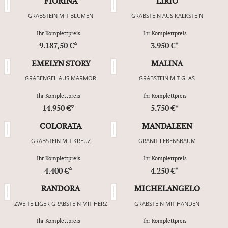
FIORINA
LIRIO
GRABSTEIN MIT BLUMEN
GRABSTEIN AUS KALKSTEIN
Ihr Komplettpreis
Ihr Komplettpreis
9.187,50 €*
3.950 €*
EMELYN STORY
MALINA
GRABENGEL AUS MARMOR
GRABSTEIN MIT GLAS
Ihr Komplettpreis
Ihr Komplettpreis
14.950 €*
5.750 €*
COLORATA
MANDALEEN
GRABSTEIN MIT KREUZ
GRANIT LEBENSBAUM
Ihr Komplettpreis
Ihr Komplettpreis
4.400 €*
4.250 €*
RANDORA
MICHELANGELO
ZWEITEILIGER GRABSTEIN MIT HERZ
GRABSTEIN MIT HÄNDEN
Ihr Komplettpreis
Ihr Komplettpreis