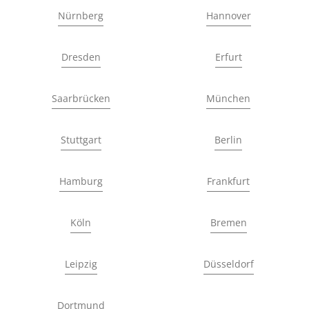
Nürnberg
Hannover
Dresden
Erfurt
Saarbrücken
München
Stuttgart
Berlin
Hamburg
Frankfurt
Köln
Bremen
Leipzig
Düsseldorf
Dortmund