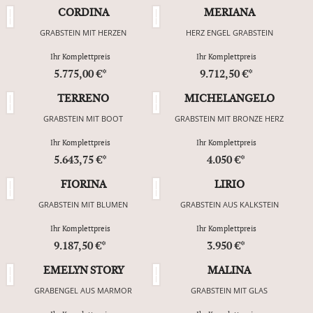
CORDINA
MERIANA
GRABSTEIN MIT HERZEN
HERZ ENGEL GRABSTEIN
Ihr Komplettpreis
Ihr Komplettpreis
5.775,00 €*
9.712,50 €*
TERRENO
MICHELANGELO
GRABSTEIN MIT BOOT
GRABSTEIN MIT BRONZE HERZ
Ihr Komplettpreis
Ihr Komplettpreis
5.643,75 €*
4.050 €*
FIORINA
LIRIO
GRABSTEIN MIT BLUMEN
GRABSTEIN AUS KALKSTEIN
Ihr Komplettpreis
Ihr Komplettpreis
9.187,50 €*
3.950 €*
EMELYN STORY
MALINA
GRABENGEL AUS MARMOR
GRABSTEIN MIT GLAS