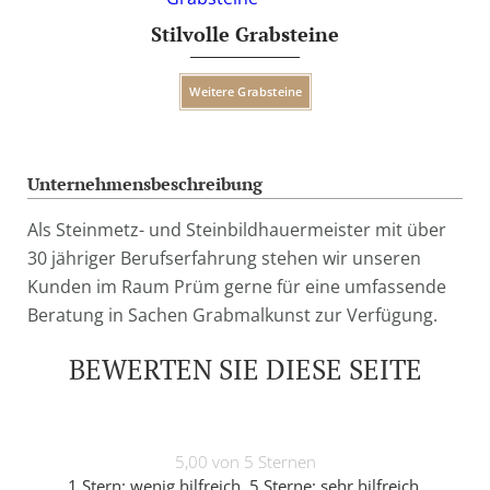
Stilvolle Grabsteine
Weitere Grabsteine
Unternehmensbeschreibung
Als Steinmetz- und Steinbildhauermeister mit über
30 jähriger Berufserfahrung stehen wir unseren
Kunden im Raum Prüm gerne für eine umfassende
Beratung in Sachen Grabmalkunst zur Verfügung.
BEWERTEN SIE DIESE SEITE
5,00 von 5 Sternen
1 Stern: wenig hilfreich, 5 Sterne: sehr hilfreich.