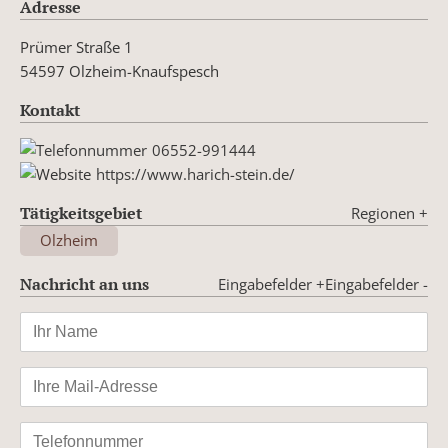
Adresse
Prümer Straße 1
54597 Olzheim-Knaufspesch
Kontakt
06552-991444
https://www.harich-stein.de/
Tätigkeitsgebiet
Regionen
+
Olzheim
Nachricht an uns
Eingabefelder +
Eingabefelder -