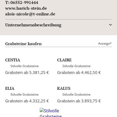
T: 06552-991444
www.harich-stein.de
alois-nicole@t-online.de
Unternehmensbeschreibung
Grabsteine kaufen
Anzeige*
CENTIA
CLAIRE
Stilvolle Grabsteine
Stilvolle Grabsteine
Grabstein ab 5.381,25 €
Grabstein ab 4.462,50 €
ELIA
KALUS
Stilvolle Grabsteine
Stilvolle Grabsteine
Grabstein ab 4.332,25 €
Grabstein ab 3.893,75 €