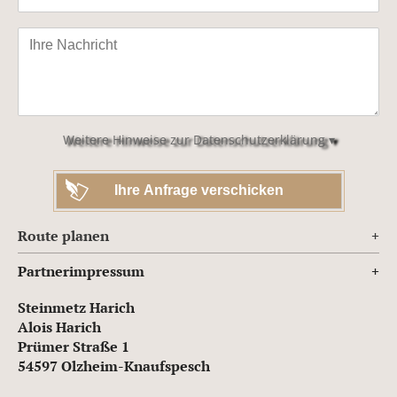
Bitte
lasse
dieses
Feld
leer.
Weitere Hinweise zur Datenschutzerklärung ▾
Route planen
Partnerimpressum
Steinmetz Harich
Alois Harich
Prümer Straße 1
54597 Olzheim-Knaufspesch