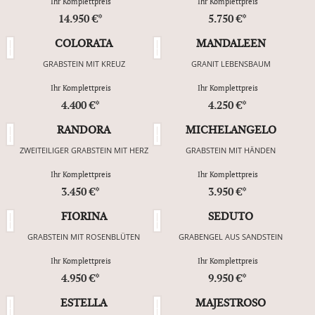
Ihr Komplettpreis
Ihr Komplettpreis
14.950 €*
5.750 €*
COLORATA
MANDALEEN
GRABSTEIN MIT KREUZ
GRANIT LEBENSBAUM
Ihr Komplettpreis
Ihr Komplettpreis
4.400 €*
4.250 €*
RANDORA
MICHELANGELO
ZWEITEILIGER GRABSTEIN MIT HERZ
GRABSTEIN MIT HÄNDEN
Ihr Komplettpreis
Ihr Komplettpreis
3.450 €*
3.950 €*
FIORINA
SEDUTO
GRABSTEIN MIT ROSENBLÜTEN
GRABENGEL AUS SANDSTEIN
Ihr Komplettpreis
Ihr Komplettpreis
4.950 €*
9.950 €*
ESTELLA
MAJESTROSO