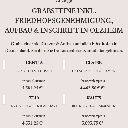
Anzeige
GRABSTEINE INKL.
FRIEDHOFSGENEHMIGUNG,
AUFBAU & INSCHRIFT IN OLZHEIM
Grabsteine inkl. Gravur & Aufbau auf allen Friedhöfen in
Deutschland. Fordern Sie Ihr kostenloses Komplettangebot an.
CENTIA
CLAIRE
GRABSTEIN MIT HERZEN
FELSENGRABSTEIN MIT BRONZE
Ihr Komplettpreis
Ihr Komplettpreis
5.381,25 €*
4.462,50 € €*
ELIA
KALUS
GRABSTEIN MIT UNTERSCHRIFT
BETENDER ENGEL GRABSTEIN
Ihr Komplettpreis
Ihr Komplettpreis
4.331,25 €*
3.893,75 €*