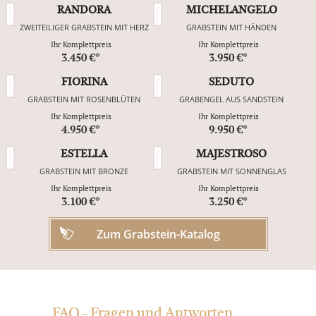
RANDORA
MICHELANGELO
ZWEITEILIGER GRABSTEIN MIT HERZ
GRABSTEIN MIT HÄNDEN
Ihr Komplettpreis
Ihr Komplettpreis
3.450 €*
3.950 €*
FIORINA
SEDUTO
GRABSTEIN MIT ROSENBLÜTEN
GRABENGEL AUS SANDSTEIN
Ihr Komplettpreis
Ihr Komplettpreis
4.950 €*
9.950 €*
ESTELLA
MAJESTROSO
GRABSTEIN MIT BRONZE
GRABSTEIN MIT SONNENGLAS
Ihr Komplettpreis
Ihr Komplettpreis
3.100 €*
3.250 €*
Zum Grabstein-Katalog
FAQ - Fragen und Antworten