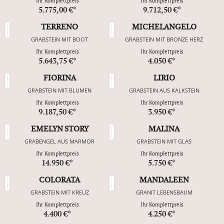
Ihr Komplettpreis
Ihr Komplettpreis
5.775,00 €*
9.712,50 €*
TERRENO
MICHELANGELO
GRABSTEIN MIT BOOT
GRABSTEIN MIT BRONZE HERZ
Ihr Komplettpreis
Ihr Komplettpreis
5.643,75 €*
4.050 €*
FIORINA
LIRIO
GRABSTEIN MIT BLUMEN
GRABSTEIN AUS KALKSTEIN
Ihr Komplettpreis
Ihr Komplettpreis
9.187,50 €*
3.950 €*
EMELYN STORY
MALINA
GRABENGEL AUS MARMOR
GRABSTEIN MIT GLAS
Ihr Komplettpreis
Ihr Komplettpreis
14.950 €*
5.750 €*
COLORATA
MANDALEEN
GRABSTEIN MIT KREUZ
GRANIT LEBENSBAUM
Ihr Komplettpreis
Ihr Komplettpreis
4.400 €*
4.250 €*