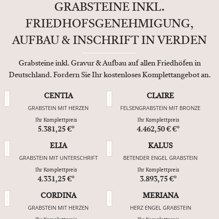
GRABSTEINE INKL.
FRIEDHOFSGENEHMIGUNG,
AUFBAU & INSCHRIFT IN VERDEN
Grabsteine inkl. Gravur & Aufbau auf allen Friedhöfen in
Deutschland. Fordern Sie Ihr kostenloses Komplettangebot an.
CENTIA
CLAIRE
GRABSTEIN MIT HERZEN
FELSENGRABSTEIN MIT BRONZE
Ihr Komplettpreis
Ihr Komplettpreis
5.381,25 €*
4.462,50 € €*
ELIA
KALUS
GRABSTEIN MIT UNTERSCHRIFT
BETENDER ENGEL GRABSTEIN
Ihr Komplettpreis
Ihr Komplettpreis
4.331,25 €*
3.893,75 €*
CORDINA
MERIANA
GRABSTEIN MIT HERZEN
HERZ ENGEL GRABSTEIN