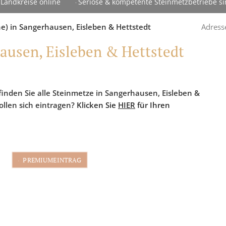
Landkreise online
Seriöse & kompetente Steinmetzbetriebe sin
e) in Sangerhausen, Eisleben & Hettstedt
Adress
ausen, Eisleben & Hettstedt
finden Sie alle Steinmetze in Sangerhausen, Eisleben &
ollen sich eintragen?
Klicken Sie
HIER
für Ihren
PREMIUMEINTRAG