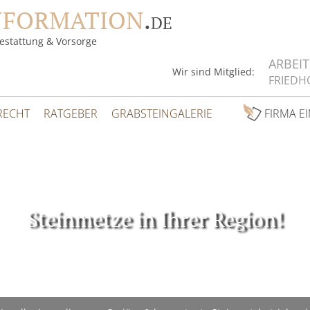
NFORMATION
.
DE
estattung & Vorsorge
ARBEI
Wir sind Mitglied:
FRIEDH
RECHT
RATGEBER
GRABSTEINGALERIE
FIRMA E
Steinmetze in Ihrer Region!