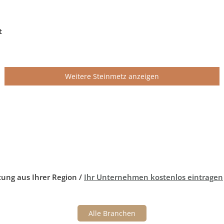
t
Weitere Steinmetz anzeigen
tung aus Ihrer Region /
Ihr Unternehmen kostenlos eintragen
Alle Branchen