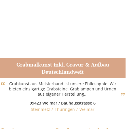
Grabmalkunst inkl. Gravur & Aufbau
Deutschlandweit
Zum Partner
Grabkunst aus Meisterhand ist unsere Philosophie. Wir
bieten einzigartige Grabsteine, Grablampen und Urnen
aus eigener Herstellung...
99423 Weimar / Bauhausstrasse 6
Steinmetz
Thüringen
Weimar