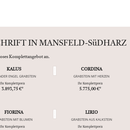
CHRIFT IN MANSFELD-SüDHARZ
nloses Komplettangebot an.
KALUS
CORDINA
NDER ENGEL GRABSTEIN
GRABSTEIN MIT HERZEN
Ihr Komplettpreis
Ihr Komplettpreis
3.893,75 €*
5.775,00 €*
FIORINA
LIRIO
ABSTEIN MIT BLUMEN
GRABSTEIN AUS KALKSTEIN
Ihr Komplettpreis
Ihr Komplettpreis