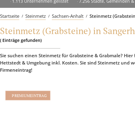
1.113 Unternehmen gelistet
7.256 Städte, Gemeinden & 
Startseite
Steinmetz
Sachsen-Anhalt
Steinmetz (Grabstein
Steinmetz (Grabsteine) in Sangerh
(
Einträge
gefunden)
Sie suchen einen Steinmetz für Grabsteine & Grabmale? Hier 
Hettstedt & Umgebung inkl. Kosten. Sie sind Steinmetz und w
Firmeneintrag!
PREMIUMEINTRAG