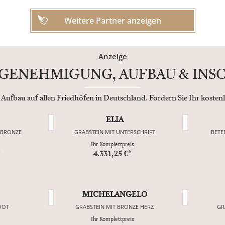
Weitere Partner anzeigen
Anzeige
SGENEHMIGUNG, AUFBAU & INS
 Aufbau auf allen Friedhöfen in Deutschland. Fordern Sie Ihr koste
ELIA
 BRONZE
GRABSTEIN MIT UNTERSCHRIFT
BETE
Ihr Komplettpreis
*
4.331,25 €*
MICHELANGELO
OOT
GRABSTEIN MIT BRONZE HERZ
GR
Ihr Komplettpreis