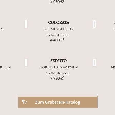
4.050 €*
COLORATA
LAS
GRABSTEIN MIT KREUZ
G
Ihr Komplettpreis
4.400 €*
SEDUTO
NBLÜTEN
GRABENGEL AUS SANDSTEIN
GR
Ihr Komplettpreis
9.950 €*
Zum Grabstein-Katalog