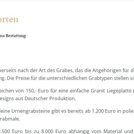
orten
ma Bestattung
inerseits nach der Art des Grabes, das die Angehörigen für
 Die Preise für die unterschiedlichen Grabtypen stellen sic
eichen von 150,- Euro für eine einfache Granit Liegeplatte
Designs aus Deutscher Produktion.
eine Urnengrabsteine gibt es bereits ab 1.200 Euro in polie
Grabmale.
2.500 Euro bis zu 8.000 Euro abhängig vom Material und 