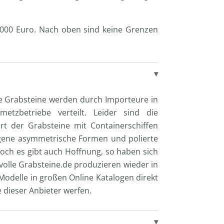
.000 Euro. Nach oben sind keine Grenzen
ie Grabsteine werden durch Importeure in
tzbetriebe verteilt. Leider sind die
rt der Grabsteine mit Containerschiffen
ngene asymmetrische Formen und polierte
Doch es gibt auch Hoffnung, so haben sich
volle Grabsteine.de produzieren wieder in
odelle in großen Online Katalogen direkt
 dieser Anbieter werfen.