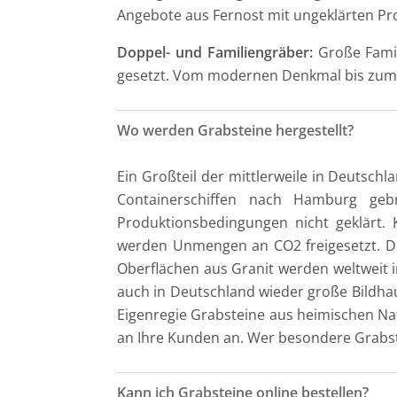
Angebote aus Fernost mit ungeklärten P
Doppel- und Familiengräber:
Große Famil
gesetzt. Vom modernen Denkmal bis zum h
Wo werden Grabsteine hergestellt?
Ein Großteil der mittlerweile in Deutsc
Containerschiffen nach Hamburg gebr
Produktionsbedingungen nicht geklärt. 
werden Unmengen an CO2 freigesetzt. Di
Oberflächen aus Granit werden weltweit i
auch in Deutschland wieder große Bildhau
Eigenregie Grabsteine aus heimischen Na
an Ihre Kunden an. Wer besondere Grabstei
Kann ich Grabsteine online bestellen?