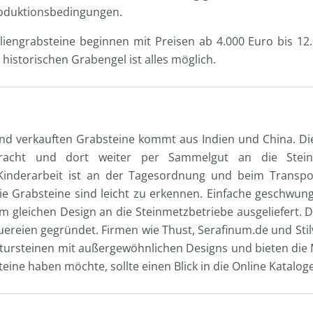
roduktionsbedingungen.
iengrabsteine beginnen mit Preisen ab 4.000 Euro bis 12
istorischen Grabengel ist alles möglich.
hland verkauften Grabsteine kommt aus Indien und China. D
acht und dort weiter per Sammelgut an die Steinme
Kinderarbeit ist an der Tagesordnung und beim Transpo
e Grabsteine sind leicht zu erkennen. Einfache geschwu
m gleichen Design an die Steinmetzbetriebe ausgeliefert. 
ereien gegründet. Firmen wie Thust, Serafinum.de und Stil
tursteinen mit außergewöhnlichen Designs und bieten die M
ne haben möchte, sollte einen Blick in die Online Kataloge