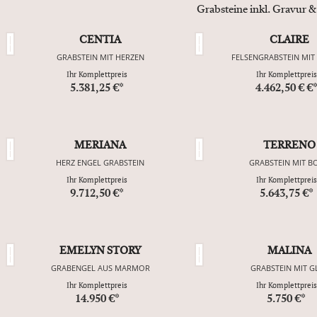
Grabsteine inkl. Gravur &
CENTIA
CLAIRE
GRABSTEIN MIT HERZEN
FELSENGRABSTEIN MIT
Ihr Komplettpreis
Ihr Komplettpreis
5.381,25 €*
4.462,50 € €
MERIANA
TERRENO
HERZ ENGEL GRABSTEIN
GRABSTEIN MIT B
Ihr Komplettpreis
Ihr Komplettpreis
9.712,50 €*
5.643,75 €*
EMELYN STORY
MALINA
GRABENGEL AUS MARMOR
GRABSTEIN MIT G
Ihr Komplettpreis
Ihr Komplettpreis
14.950 €*
5.750 €*