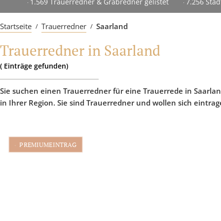
1.569 Trauerredner & Grabredner gelistet
7.256 Städ
Startseite
Trauerredner
Saarland
Trauerredner in Saarland
(
Einträge
gefunden)
Sie suchen einen Trauerredner für eine Trauerrede in Saarlan
in Ihrer Region. Sie sind Trauerredner und wollen sich eintra
PREMIUMEINTRAG