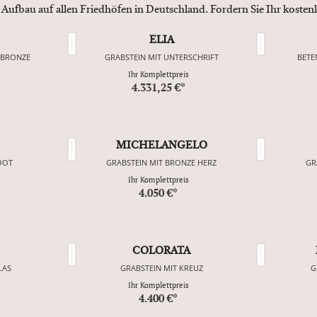
 Aufbau auf allen Friedhöfen in Deutschland. Fordern Sie Ihr koste
ELIA
 BRONZE
GRABSTEIN MIT UNTERSCHRIFT
BETE
Ihr Komplettpreis
*
4.331,25 €*
MICHELANGELO
OOT
GRABSTEIN MIT BRONZE HERZ
GR
Ihr Komplettpreis
4.050 €*
COLORATA
LAS
GRABSTEIN MIT KREUZ
G
Ihr Komplettpreis
4.400 €*