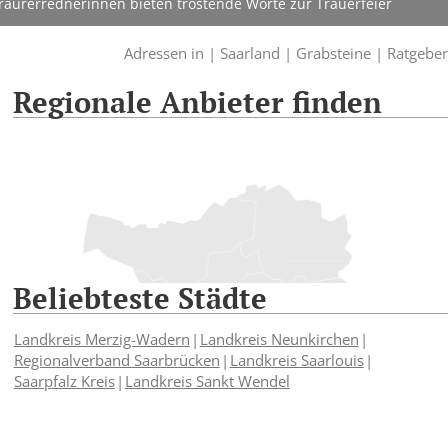
aurerrednerinnen bieten tröstende Worte zur Trauerfeier
Adressen in |
Saarland |
Grabsteine |
Ratgeber
Regionale Anbieter finden
Beliebteste Städte
Landkreis Merzig-Wadern
Landkreis Neunkirchen
Regionalverband Saarbrücken
Landkreis Saarlouis
Saarpfalz Kreis
Landkreis Sankt Wendel