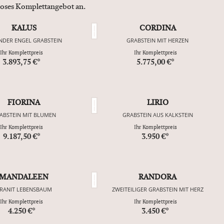
nloses Komplettangebot an.
KALUS
CORDINA
NDER ENGEL GRABSTEIN
GRABSTEIN MIT HERZEN
Ihr Komplettpreis
Ihr Komplettpreis
3.893,75 €*
5.775,00 €*
FIORINA
LIRIO
ABSTEIN MIT BLUMEN
GRABSTEIN AUS KALKSTEIN
Ihr Komplettpreis
Ihr Komplettpreis
9.187,50 €*
3.950 €*
MANDALEEN
RANDORA
RANIT LEBENSBAUM
ZWEITEILIGER GRABSTEIN MIT HERZ
Ihr Komplettpreis
Ihr Komplettpreis
4.250 €*
3.450 €*