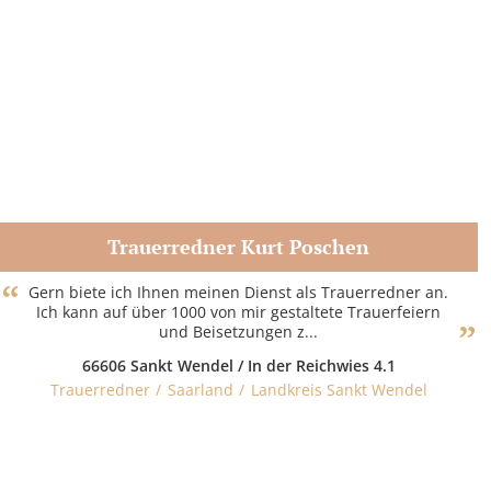
Trauerredner Kurt Poschen
Zum Partner
Gern biete ich Ihnen meinen Dienst als Trauerredner an.
Ich kann auf über 1000 von mir gestaltete Trauerfeiern
und Beisetzungen z...
66606 Sankt Wendel / In der Reichwies 4.1
Trauerredner
Saarland
Landkreis Sankt Wendel