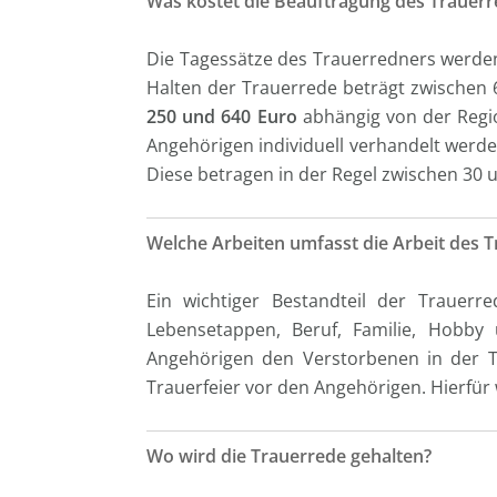
Was kostet die Beauftragung des Trauer
Die Tagessätze des Trauerredners werden
Halten der Trauerrede beträgt zwischen 
250 und 640 Euro
abhängig von der Regio
Angehörigen individuell verhandelt werd
Diese betragen in der Regel zwischen 30 
Welche Arbeiten umfasst die Arbeit des 
Ein wichtiger Bestandteil der Trauerr
Lebensetappen, Beruf, Familie, Hobby 
Angehörigen den Verstorbenen in der Tr
Trauerfeier vor den Angehörigen. Hierfür
Wo wird die Trauerrede gehalten?