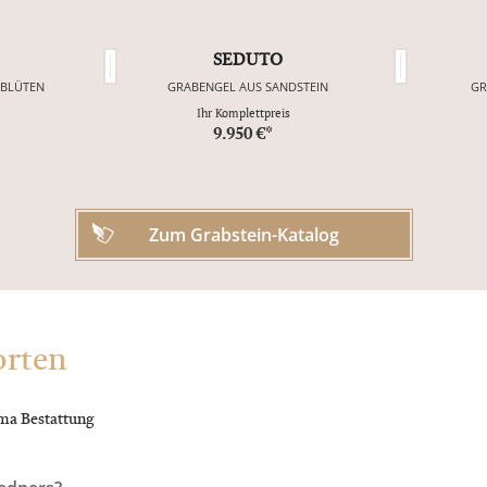
SEDUTO
NBLÜTEN
GRABENGEL AUS SANDSTEIN
GR
Ihr Komplettpreis
9.950 €*
Zum Grabstein-Katalog
orten
ma Bestattung