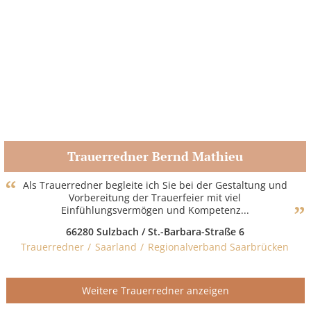
Trauerredner Bernd Mathieu
Zum Partner
Als Trauerredner begleite ich Sie bei der Gestaltung und
Vorbereitung der Trauerfeier mit viel
Einfühlungsvermögen und Kompetenz...
66280 Sulzbach / St.-Barbara-Straße 6
Trauerredner
Saarland
Regionalverband Saarbrücken
Weitere Trauerredner anzeigen