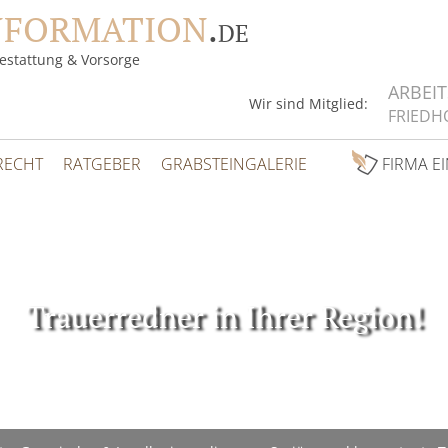
NFORMATION
.
DE
estattung & Vorsorge
ARBEI
Wir sind Mitglied:
FRIEDH
RECHT
RATGEBER
GRABSTEINGALERIE
FIRMA E
Trauerredner in Ihrer Region!