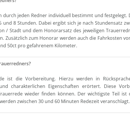
redners?
 durch jeden Redner individuell bestimmt und festgelegt.
6 und 8 Stunden. Dabei ergibt sich je nach Stundensatz zw
n / Stadt und dem Honorarsatz des jeweiligen Trauerredner
en. Zusätzlich zum Honorar werden auch die Fahrkosten vo
und 50ct pro gefahrenem Kilometer.
Trauerredners?
ede ist die Vorbereitung. Hierzu werden in Rücksprac
und charakterlichen Eigenschaften erörtert. Diese Vorb
auerrede wieder finden können. Der wichtigste Teil ist
 werden zwischen 30 und 60 Minuten Redezeit veranschlagt.